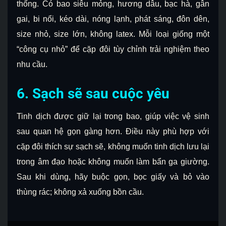
thống. Có bao siêu mỏng, hương dâu, bạc hà, gân
gai, bi nổi, kéo dài, nóng lạnh, phát sáng, đôn dên,
size nhỏ, size lớn, không latex. Mỗi loại giống một
“công cụ nhỏ” để cặp đôi tùy chỉnh trải nghiệm theo
nhu cầu.
6. Sạch sẽ sau cuộc yêu
Tinh dịch được giữ lại trong bao, giúp việc vệ sinh
sau quan hệ gọn gàng hơn. Điều này phù hợp với
cặp đôi thích sự sạch sẽ, không muốn tinh dịch lưu lại
trong âm đạo hoặc không muốn làm bẩn ga giường.
Sau khi dùng, hãy buộc gọn, bọc giấy và bỏ vào
thùng rác; không xả xuống bồn cầu.