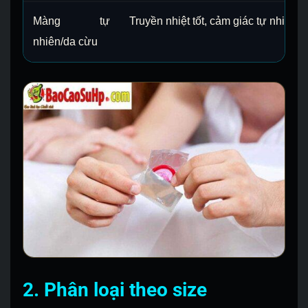
Màng tự
Truyền nhiệt tốt, cảm giác tự nhiên.
nhiên/da cừu
2. Phân loại theo size