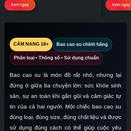
Xem ngay
Xem ngay
CẨM NANG 18+
Bao cao su chính hãng
Phân loại • Thông số • Sử dụng chuẩn
Bao cao su là món đồ rất nhỏ, nhưng lại
đứng ở giữa ba chuyện lớn: sức khỏe sinh
sản, sự an toàn khi gần gũi và cảm giác tự
tin của cả hai người. Một chiếc bao cao su
đúng loại, đúng size, đúng chất liệu và được
sử dụng đúng cách có thể giúp cuộc yêu