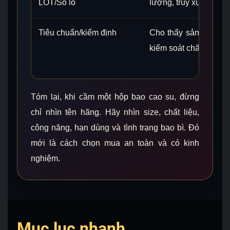
LOT/Số lô
lượng, truy xuất nguồ
Tiêu chuẩn/kiểm định
Cho thấy sản phẩm đư
kiểm soát chất lượng 
Tóm lại, khi cầm một hộp bao cao su, đừng
chỉ nhìn tên hãng. Hãy nhìn size, chất liệu,
công năng, hạn dùng và tình trạng bao bì. Đó
mới là cách chọn mua an toàn và có kinh
nghiệm.
Mục lục nhanh