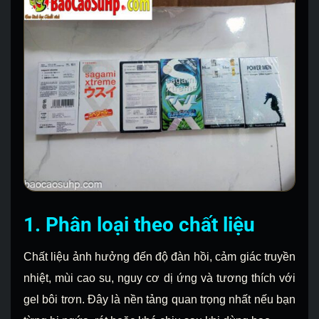
1. Phân loại theo chất liệu
Chất liệu ảnh hưởng đến độ đàn hồi, cảm giác truyền
nhiệt, mùi cao su, nguy cơ dị ứng và tương thích với
gel bôi trơn. Đây là nền tảng quan trọng nhất nếu bạn