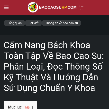
Skip to main content
Tổng quan
Bài viết
Thông tin về bao cao su
Cẩm Nang Bách Khoa
Toàn Tập Về Bao Cao Su:
Phân Loại, Đọc Thông Số
Kỹ Thuật Và Hướng Dẫn
Sử Dụng Chuẩn Y Khoa
Mục lục
hiện