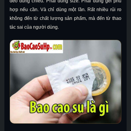
đeo đúng chiều. Phải đúng size. Phải dùng gel phù
hợp nếu cần. Và chỉ dùng một lần. Rất nhiều rủi ro
không đến từ chất lượng sản phẩm, mà đến từ thao
tác sai của người dùng.