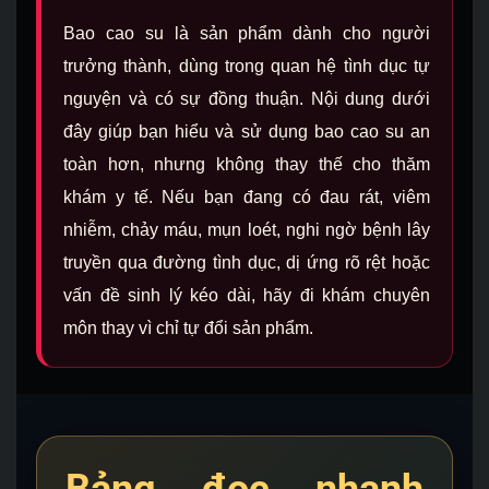
Bao cao su là sản phẩm dành cho người
trưởng thành, dùng trong quan hệ tình dục tự
nguyện và có sự đồng thuận. Nội dung dưới
đây giúp bạn hiểu và sử dụng bao cao su an
toàn hơn, nhưng không thay thế cho thăm
khám y tế. Nếu bạn đang có đau rát, viêm
nhiễm, chảy máu, mụn loét, nghi ngờ bệnh lây
truyền qua đường tình dục, dị ứng rõ rệt hoặc
vấn đề sinh lý kéo dài, hãy đi khám chuyên
môn thay vì chỉ tự đổi sản phẩm.