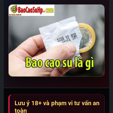
Lưu ý 18+ và phạm vi tư vấn an
toàn