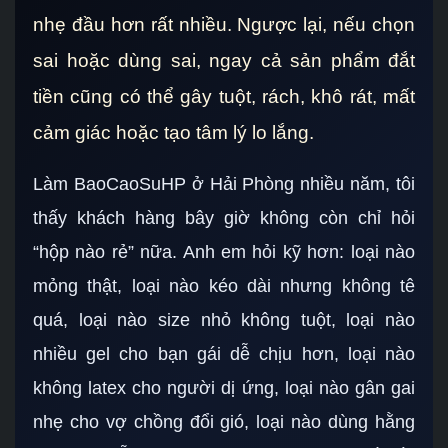
nhẹ đầu hơn rất nhiều. Ngược lại, nếu chọn
sai hoặc dùng sai, ngay cả sản phẩm đắt
tiền cũng có thể gây tuột, rách, khô rát, mất
cảm giác hoặc tạo tâm lý lo lắng.
Làm BaoCaoSuHP ở Hải Phòng nhiều năm, tôi
thấy khách hàng bây giờ không còn chỉ hỏi
“hộp nào rẻ” nữa. Anh em hỏi kỹ hơn: loại nào
mỏng thật, loại nào kéo dài nhưng không tê
quá, loại nào size nhỏ không tuột, loại nào
nhiều gel cho bạn gái dễ chịu hơn, loại nào
không latex cho người dị ứng, loại nào gân gai
nhẹ cho vợ chồng đổi gió, loại nào dùng hằng