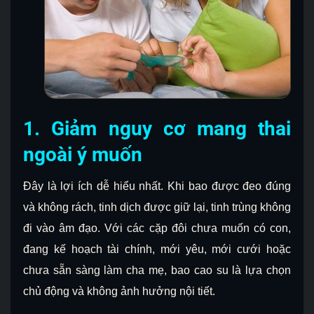
1. Giảm nguy cơ mang thai
ngoài ý muốn
Đây là lợi ích dễ hiểu nhất. Khi bao được đeo đúng
và không rách, tinh dịch được giữ lại, tinh trùng không
đi vào âm đạo. Với các cặp đôi chưa muốn có con,
đang kế hoạch tài chính, mới yêu, mới cưới hoặc
chưa sẵn sàng làm cha mẹ, bao cao su là lựa chọn
chủ động và không ảnh hưởng nội tiết.