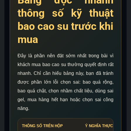
Bảng đọc nhanh
thông số kỹ thuật
bao cao su trước khi
mua
Đây là phần nên đặt sớm nhất trong bài vì
khách mua bao cao su thường quyết định rất
nhanh. Chỉ cần hiểu bảng này, bạn đã tránh
được phần lớn lỗi chọn sai: bao quá rộng,
bao quá chật, chọn nhầm chất liệu, dùng sai
gel, mua hàng hết hạn hoặc chọn sai công
năng.
THÔNG SỐ TRÊN HỘP
Ý NGHĨA THỰC TẾ