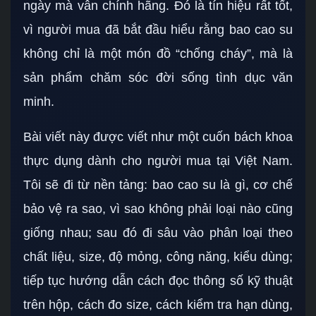
ngày mà vẫn chính hãng. Đó là tín hiệu rất tốt,
vì người mua đã bắt đầu hiểu rằng bao cao su
không chỉ là một món đồ “chống cháy”, mà là
sản phẩm chăm sóc đời sống tình dục văn
minh.
Bài viết này được viết như một cuốn bách khoa
thực dụng dành cho người mua tại Việt Nam.
Tôi sẽ đi từ nền tảng: bao cao su là gì, cơ chế
bảo vệ ra sao, vì sao không phải loại nào cũng
giống nhau; sau đó đi sâu vào phân loại theo
chất liệu, size, độ mỏng, công năng, kiểu dùng;
tiếp tục hướng dẫn cách đọc thông số kỹ thuật
trên hộp, cách đo size, cách kiểm tra hạn dùng,