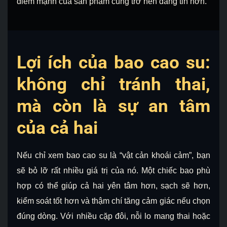
điểm mạnh của sản phẩm cũng trở nên đáng tin hơn.
Lợi ích của bao cao su:
không chỉ tránh thai,
mà còn là sự an tâm
của cả hai
Nếu chỉ xem bao cao su là “vật cản khoái cảm”, bạn
sẽ bỏ lỡ rất nhiều giá trị của nó. Một chiếc bao phù
hợp có thể giúp cả hai yên tâm hơn, sạch sẽ hơn,
kiểm soát tốt hơn và thậm chí tăng cảm giác nếu chọn
đúng dòng. Với nhiều cặp đôi, nỗi lo mang thai hoặc