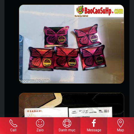
Call
Zalo
Danh mục
Message
Map