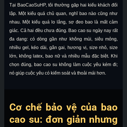
Tại BaoCaoSuHP, tôi thường gặp hai kiểu khách đối
lập. Một kiểu quá chủ quan, nghĩ bao nào cũng như
nhau. Một kiểu quá lo lắng, sợ đeo bao là mất cảm
giác. Cả hai đều chưa đúng. Bao cao su ngày nay rất
đa dạng: có dòng gần như không mùi, siêu mỏng,
nhiều gel, kéo dài, gân gai, hương vị, size nhỏ, size
lớn, không latex, bao nữ và nhiều mẫu đặc biệt. Khi
chọn đúng, bao cao su không làm cuộc yêu kém đi;
nó giúp cuộc yêu có kiểm soát và thoải mái hơn.
Cơ chế bảo vệ của bao
cao su: đơn giản nhưng