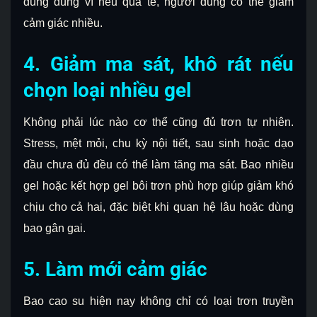
dùng đúng vì nếu quá tê, người dùng có thể giảm
cảm giác nhiều.
4. Giảm ma sát, khô rát nếu
chọn loại nhiều gel
Không phải lúc nào cơ thể cũng đủ trơn tự nhiên.
Stress, mệt mỏi, chu kỳ nội tiết, sau sinh hoặc dạo
đầu chưa đủ đều có thể làm tăng ma sát. Bao nhiều
gel hoặc kết hợp gel bôi trơn phù hợp giúp giảm khó
chịu cho cả hai, đặc biệt khi quan hệ lâu hoặc dùng
bao gân gai.
5. Làm mới cảm giác
Bao cao su hiện nay không chỉ có loại trơn truyền