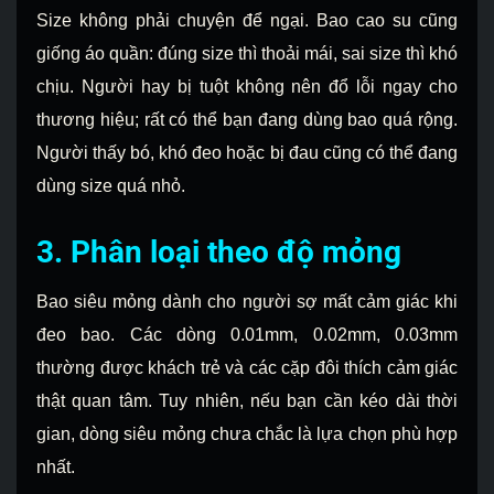
Size không phải chuyện để ngại. Bao cao su cũng
giống áo quần: đúng size thì thoải mái, sai size thì khó
chịu. Người hay bị tuột không nên đổ lỗi ngay cho
thương hiệu; rất có thể bạn đang dùng bao quá rộng.
Người thấy bó, khó đeo hoặc bị đau cũng có thể đang
dùng size quá nhỏ.
3. Phân loại theo độ mỏng
Bao siêu mỏng dành cho người sợ mất cảm giác khi
đeo bao. Các dòng 0.01mm, 0.02mm, 0.03mm
thường được khách trẻ và các cặp đôi thích cảm giác
thật quan tâm. Tuy nhiên, nếu bạn cần kéo dài thời
gian, dòng siêu mỏng chưa chắc là lựa chọn phù hợp
nhất.