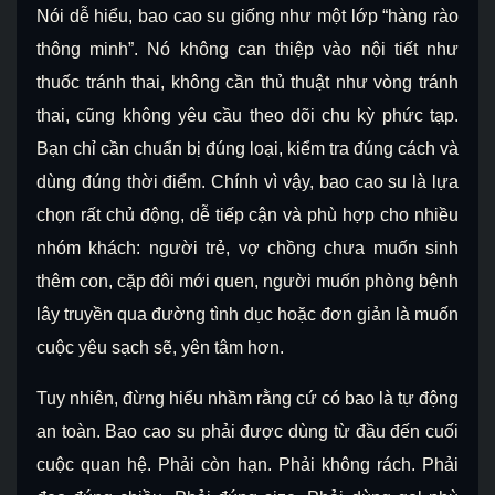
Nói dễ hiểu, bao cao su giống như một lớp “hàng rào
thông minh”. Nó không can thiệp vào nội tiết như
thuốc tránh thai, không cần thủ thuật như vòng tránh
thai, cũng không yêu cầu theo dõi chu kỳ phức tạp.
Bạn chỉ cần chuẩn bị đúng loại, kiểm tra đúng cách và
dùng đúng thời điểm. Chính vì vậy, bao cao su là lựa
chọn rất chủ động, dễ tiếp cận và phù hợp cho nhiều
nhóm khách: người trẻ, vợ chồng chưa muốn sinh
thêm con, cặp đôi mới quen, người muốn phòng bệnh
lây truyền qua đường tình dục hoặc đơn giản là muốn
cuộc yêu sạch sẽ, yên tâm hơn.
Tuy nhiên, đừng hiểu nhầm rằng cứ có bao là tự động
an toàn. Bao cao su phải được dùng từ đầu đến cuối
cuộc quan hệ. Phải còn hạn. Phải không rách. Phải