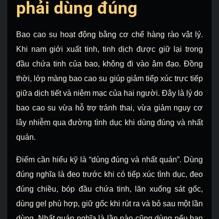
phải dùng đúng
Bao cao su hoạt động bằng cơ chế hàng rào vật lý.
Khi nam giới xuất tinh, tinh dịch được giữ lại trong
đầu chứa tinh của bao, không đi vào âm đạo. Đồng
thời, lớp màng bao cao su giúp giảm tiếp xúc trực tiếp
giữa dịch tiết và niêm mạc của hai người. Đây là lý do
bao cao su vừa hỗ trợ tránh thai, vừa giảm nguy cơ
lây nhiễm qua đường tình dục khi dùng đúng và nhất
quán.
Điểm cần hiểu kỹ là “dùng đúng và nhất quán”. Dùng
đúng nghĩa là đeo trước khi có tiếp xúc tình dục, đeo
đúng chiều, bóp đầu chứa tinh, lăn xuống sát gốc,
dùng gel phù hợp, giữ gốc khi rút ra và bỏ sau một lần
dùng. Nhất quán nghĩa là lần nào cũng dùng nếu bạn