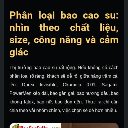
Phân loại bao cao su:
nhìn theo chất liệu,
size, công năng và cảm
giác
Thị trường bao cao su rất rộng. Nếu không có cách
phân loại rõ ràng, khách sẽ dễ rối giữa hàng trăm cái
tên: Durex Invisible, Okamoto 0.01, Sagami,
PowerMen kéo dài, bao gân gai, bao hương dâu, bao
không latex, bao nữ, bao đôn dên. Thực ra chỉ cần
chia theo vài nhóm chính, việc chọn sẽ dễ hơn nhiều.