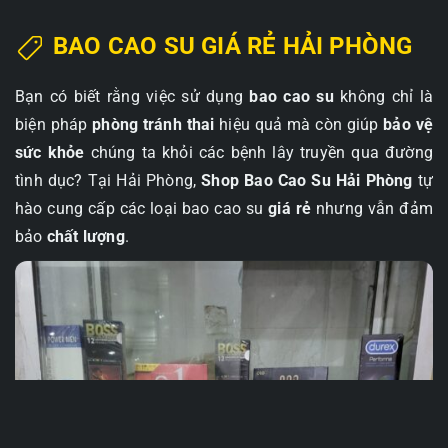
BAO CAO SU GIÁ RẺ HẢI PHÒNG
Bạn có biết rằng việc sử dụng
bao cao su
không chỉ là
biện pháp
phòng tránh thai
hiệu quả mà còn giúp
bảo vệ
sức khỏe
chúng ta khỏi các bệnh lây truyền qua đường
tình dục? Tại Hải Phòng,
Shop Bao Cao Su Hải Phòng
tự
hào cung cấp các loại bao cao su
giá rẻ
nhưng vẫn đảm
bảo
chất lượng
.