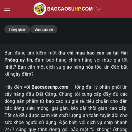
Skip to main content
Tổng quan
Bao cao su
Bạn đang tìm kiếm một
địa chỉ mua bao cao su tại Hải
Phòng uy tín
, đảm bảo hàng chính hãng với mức giá tốt
nhất? Bạn cần một dịch vụ giao hàng hỏa tốc, kín đáo bất
kể ngày đêm?
Hãy đến với
Baocaosuhp.com
– tổng đại lý phân phối tin
cậy hàng đầu Đất Cảng. Chúng tôi cung cấp đầy đủ các
dòng sản phẩm từ bao cao su giá rẻ, tiêu chuẩn cho đến
các dòng siêu mỏng, gai gân, kéo dài thời gian cao cấp.
Tất cả đều được cam kết chất lượng an toàn tuyệt đối cho
sức khỏe người sử dụng. Đặc biệt, với dịch vụ ship nhanh
24/7 cùng quy trình đóng gói bảo mật “3 không” (không