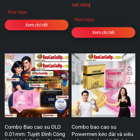
340.000
₫
Mua ngay
Mua ngay
Xem chi tiết
Xem chi tiết
Combo Bao cao su OLO
Combo bao cao su
0.01mm: Tuyệt Đỉnh Công
Powermen kéo dài và siêu