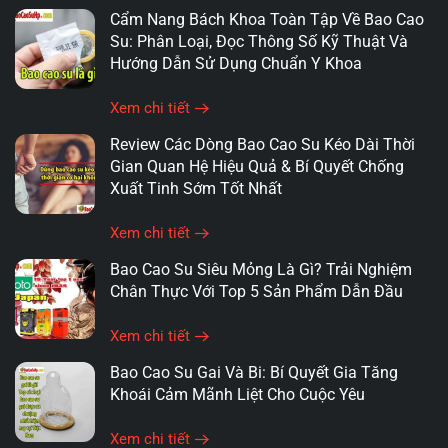
Cẩm Nang Bách Khoa Toàn Tập Về Bao Cao
Su: Phân Loại, Đọc Thông Số Kỹ Thuật Và
Hướng Dẫn Sử Dụng Chuẩn Y Khoa
Xem chi tiết
Review Các Dòng Bao Cao Su Kéo Dài Thời
Gian Quan Hệ Hiệu Quả & Bí Quyết Chống
Xuất Tinh Sớm Tốt Nhất
Xem chi tiết
Bao Cao Su Siêu Mỏng Là Gì? Trải Nghiệm
Chân Thực Với Top 5 Sản Phẩm Dẫn Đầu
Xem chi tiết
Bao Cao Su Gai Và Bi: Bí Quyết Gia Tăng
Khoái Cảm Mãnh Liệt Cho Cuộc Yêu
Xem chi tiết