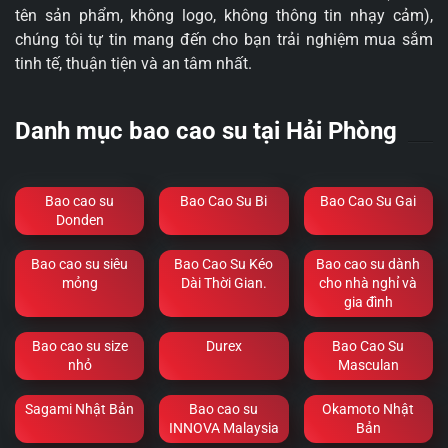
tên sản phẩm, không logo, không thông tin nhạy cảm),
chúng tôi tự tin mang đến cho bạn trải nghiệm mua sắm
tinh tế, thuận tiện và an tâm nhất.
Danh mục bao cao su tại Hải Phòng
Bao cao su
Bao Cao Su Bi
Bao Cao Su Gai
Donden
Bao cao su siêu
Bao Cao Su Kéo
Bao cao su dành
mỏng
Dài Thời Gian.
cho nhà nghỉ và
gia đình
Bao cao su size
Durex
Bao Cao Su
nhỏ
Masculan
Sagami Nhật Bản
Bao cao su
Okamoto Nhật
INNOVA Malaysia
Bản