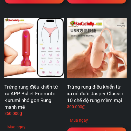
Trứng rung điều khiển từ
Trứng rung điều khiển từ
xa APP Bullet Enomoto
xa có đuôi Jasper Classic
Kurumi nhỏ gọn Rung
10 chế độ rung mềm mại
mạnh mẽ
300.000
₫
350.000
₫
Mua ngay
Mua ngay