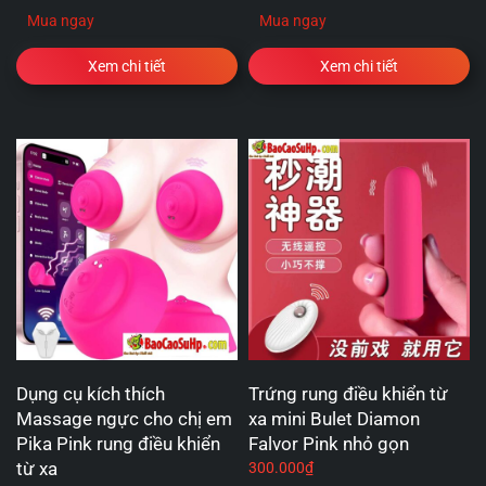
Mua ngay
Mua ngay
Xem chi tiết
Xem chi tiết
Dụng cụ kích thích
Trứng rung điều khiển từ
Massage ngực cho chị em
xa mini Bulet Diamon
Pika Pink rung điều khiển
Falvor Pink nhỏ gọn
từ xa
300.000
₫