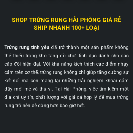
SHOP TRỨNG RUNG HẢI PHÒNG GIÁ RẺ
SHIP NHANH 100+ LOẠI
Trứng rung tình yêu
đã trở thành một sản phẩm không
thể thiếu trong kho tàng đồ chơi tình dục dành cho các
cặp đôi hiện đại. Với khả năng kích thích các điểm nhạy
cảm trên cơ thể, trứng rung không chỉ giúp tăng cường sự
kết nối mà còn mang lại những trải nghiệm khoái cảm
đầy mới mẻ và thú vị. Tại Hải Phòng, việc tìm kiếm một
địa chỉ uy tín, chất lượng với giá cả hợp lý để mua trứng
rung trở nên dễ dàng hơn bao giờ hết.
SHOP CHUYÊN CUNG CẤP CÁC LOẠI TRỨNG