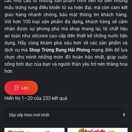
các nhu cầu từ những sản phẩm mini tiện lợi đến những
mẫu trứng rung điều khiển từ xa hiện đại, mà còn cam kết
giao hàng nhanh chóng, bảo mật thông tin khách hàng.
Với hơn 100 loại sản phẩm đa dạng, khách hàng sẽ cảm
nhận được sự phong phú mà shop mang lại, từ chất liệu
an toàn như silicone cao cấp đến thiết kế chống nước tiện
dụng. Hãy cùng khám phá sâu hơn về các sản phẩm và
dịch vụ mà
Shop Trứng Rung Hải Phòng
mang đến để lựa
chọn cho mình những món đồ hoàn hảo nhất, giúp cuộc
sống tình dục của bạn và người thân yêu trở nên thăng hoa
hơn.
Lọc
Hiển thị 1–20 của 233 kết quả