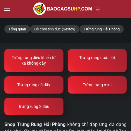
Skip to main content
Tổng quan
Đồ chơi tình dục (Sextoy)
Trứng rung Hải Phòng
Trứng rung điều khiển từ
Trứng rung quần lót
xa không dây
Trứng rung có dây
Trứng rung mini
Trứng rung 2 đầu
Shop Trứng Rung Hải Phòng
không chỉ đáp ứng đa dạng