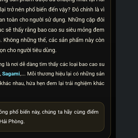
i trở nên phổ biến đến vậy? Đó chính là vì
an toàn cho người sử dụng. Những cặp đôi
dục sẽ thấy rằng bao cao su siêu mỏng đem
ao. Không những thế, các sản phẩm này còn
ọn cho người tiêu dùng.
ng là nơi dễ dàng tìm thấy các loại bao cao su
o
,
Sagami
,…. Mỗi thương hiệu lại có những sản
khác nhau, hứa hẹn đem lại trải nghiệm khác
ỏng phổ biến này, chúng ta hãy cùng điểm
 Hải Phòng.