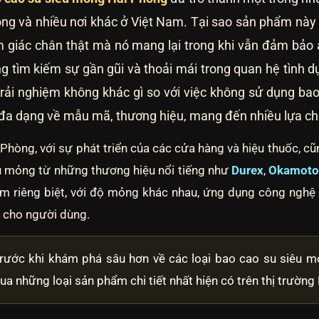
ng và nhiều nơi khác ở Việt Nam. Tại sao sản phẩm này lạ
 giác chân thật mà nó mang lại trong khi vẫn đảm bảo 
g tìm kiếm sự gần gũi và thoải mái trong quan hệ tình 
 trải nghiệm không khác gì so với việc không sử dụng b
 đa dạng về mẫu mã, thương hiệu, mang đến nhiều lựa ch
 Phòng, với sự phát triển của các cửa hàng và hiệu thuốc, cũ
u mỏng từ những thương hiệu nổi tiếng như
Durex
,
Okamot
m riêng biệt, với độ mỏng khác nhau, ứng dụng công nghệ 
t cho người dùng.
rước khi khám phá sâu hơn về các loại bao cao su siêu m
ua những loại sản phẩm chi tiết nhất hiện có trên thị trường