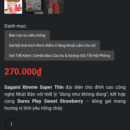
270.000
₫
Sagami Xtreme Super Thin
đại diện cho đỉnh cao công
nghệ Nhật Bản với triết lý “dùng như không dùng”, kết hợp
cùng
Durex Play Sweet Strawberry
– dòng gel mang
hương vị tình yêu nồng cháy
Combo
"Yêu