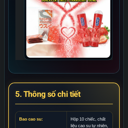
5. Thông số chi tiết
Bao cao su:
Hộp 10 chiếc, chất
liệu cao su tự nhiên,