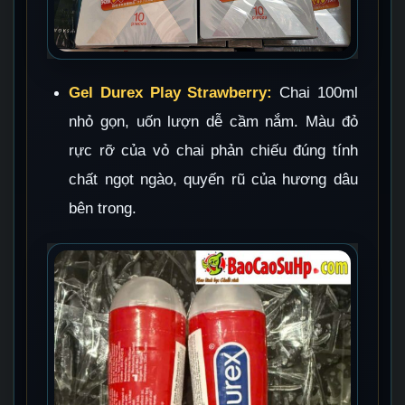
Gel Durex Play Strawberry:
Chai 100ml
nhỏ gọn, uốn lượn dễ cầm nắm. Màu đỏ
rực rỡ của vỏ chai phản chiếu đúng tính
chất ngọt ngào, quyến rũ của hương dâu
bên trong.