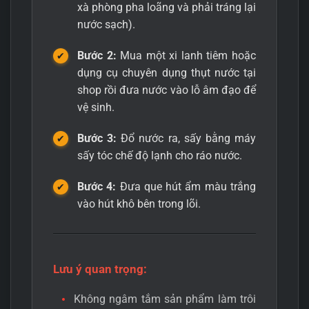
xà phòng pha loãng và phải tráng lại
nước sạch).
Bước 2:
Mua một xi lanh tiêm hoặc
dụng cụ chuyên dụng thụt nước tại
shop rồi đưa nước vào lỗ âm đạo để
vệ sinh.
Bước 3:
Đổ nước ra, sấy bằng máy
sấy tóc chế độ lạnh cho ráo nước.
Bước 4:
Đưa que hút ẩm màu trắng
vào hút khô bên trong lõi.
Lưu ý quan trọng:
Không ngâm tắm sản phẩm làm trôi