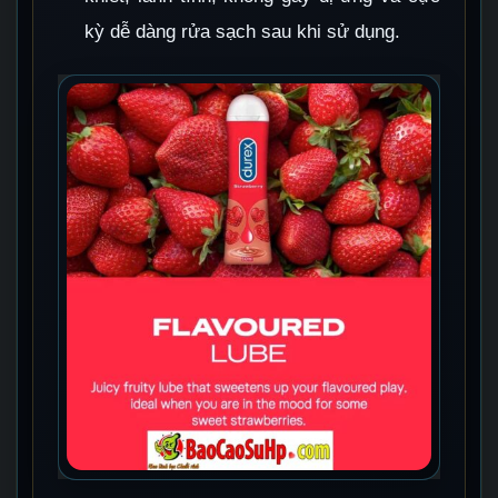
kỳ dễ dàng rửa sạch sau khi sử dụng.