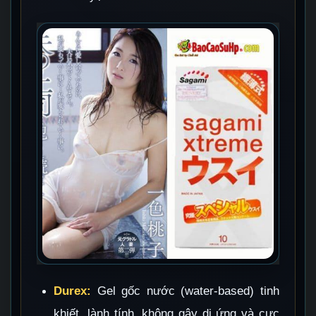
Durex:
Gel gốc nước (water-based) tinh
khiết, lành tính, không gây dị ứng và cực