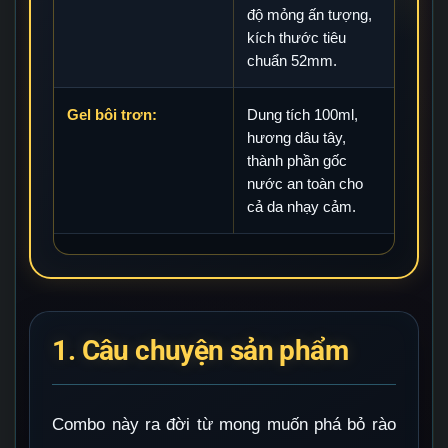
độ mỏng ấn tượng,
kích thước tiêu
chuẩn 52mm.
Gel bôi trơn:
Dung tích 100ml,
hương dâu tây,
thành phần gốc
nước an toàn cho
cả da nhạy cảm.
1. Câu chuyện sản phẩm
Combo này ra đời từ mong muốn phá bỏ rào