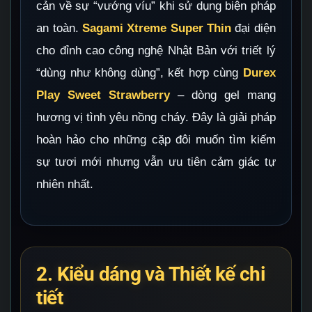
cản về sự “vướng víu” khi sử dụng biện pháp
an toàn.
Sagami Xtreme Super Thin
đại diện
cho đỉnh cao công nghệ Nhật Bản với triết lý
“dùng như không dùng”, kết hợp cùng
Durex
Play Sweet Strawberry
– dòng gel mang
hương vị tình yêu nồng cháy. Đây là giải pháp
hoàn hảo cho những cặp đôi muốn tìm kiếm
sự tươi mới nhưng vẫn ưu tiên cảm giác tự
nhiên nhất.
2. Kiểu dáng và Thiết kế chi
tiết