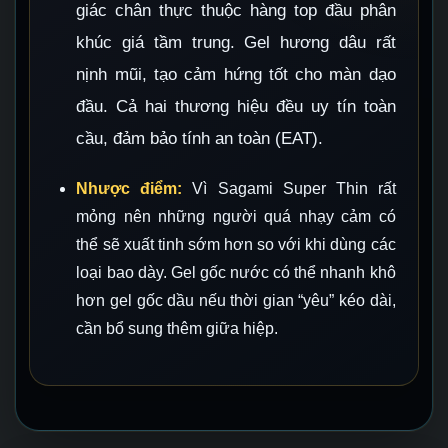
giác chân thực thuộc hàng top đầu phân
khúc giá tầm trung. Gel hương dâu rất
nịnh mũi, tạo cảm hứng tốt cho màn dạo
đầu. Cả hai thương hiệu đều uy tín toàn
cầu, đảm bảo tính an toàn (EAT).
Nhược điểm:
Vì Sagami Super Thin rất
mỏng nên những người quá nhạy cảm có
thể sẽ xuất tinh sớm hơn so với khi dùng các
loại bao dày. Gel gốc nước có thể nhanh khô
hơn gel gốc dầu nếu thời gian “yêu” kéo dài,
cần bổ sung thêm giữa hiệp.