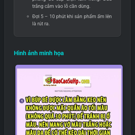
trắng cắm vào lỗ cần dùng.
Đợi 5 – 10 phút khi sản phẩm ấm lên
là rút ra.
Hình ảnh minh họa