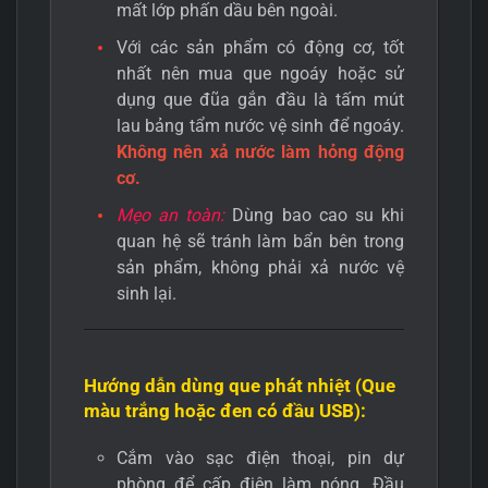
mất lớp phấn dầu bên ngoài.
Với các sản phẩm có động cơ, tốt
nhất nên mua que ngoáy hoặc sử
dụng que đũa gắn đầu là tấm mút
lau bảng tẩm nước vệ sinh để ngoáy.
Không nên xả nước làm hỏng động
cơ.
Mẹo an toàn:
Dùng bao cao su khi
quan hệ sẽ tránh làm bẩn bên trong
sản phẩm, không phải xả nước vệ
sinh lại.
Hướng dẫn dùng que phát nhiệt (Que
màu trắng hoặc đen có đầu USB):
Cắm vào sạc điện thoại, pin dự
phòng để cấp điện làm nóng. Đầu