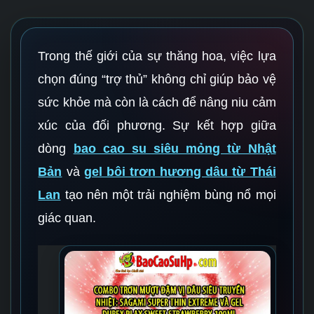
Trong thế giới của sự thăng hoa, việc lựa
chọn đúng “trợ thủ” không chỉ giúp bảo vệ
sức khỏe mà còn là cách để nâng niu cảm
xúc của đối phương. Sự kết hợp giữa
dòng
bao cao su siêu mỏng từ Nhật
Bản
và
gel bôi trơn hương dâu từ Thái
Lan
tạo nên một trải nghiệm bùng nổ mọi
giác quan.