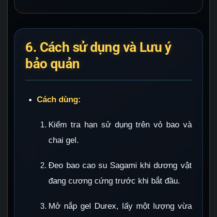
6. Cách sử dụng và Lưu ý
bảo quản
Cách dùng:
Kiểm tra hạn sử dụng trên vỏ bao và
chai gel.
Đeo bao cao su Sagami khi dương vật
đang cương cứng trước khi bắt đầu.
Mở nắp gel Durex, lấy một lượng vừa