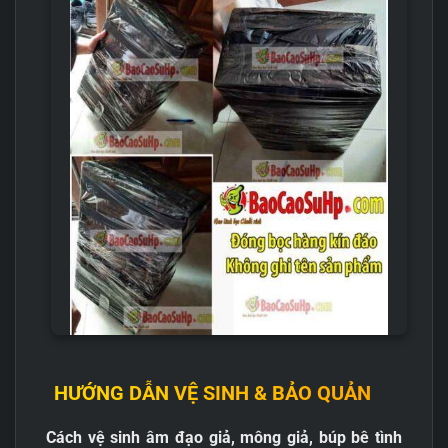
HƯỚNG DẪN VỆ SINH & BẢO QUẢN
Cách vệ sinh âm đạo giả, mông giả, búp bê tình