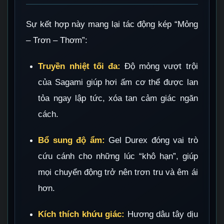
Sự kết hợp này mang lại tác động kép “Mỏng
– Trơn – Thơm”:
Truyền nhiệt tối đa:
Độ mỏng vượt trội
của Sagami giúp hơi ấm cơ thể được lan
tỏa ngay lập tức, xóa tan cảm giác ngăn
cách.
Bổ sung độ ẩm:
Gel Durex đóng vai trò
cứu cánh cho những lúc “khô hạn”, giúp
mọi chuyển động trở nên trơn tru và êm ái
hơn.
Kích thích khứu giác:
Hương dâu tây dịu