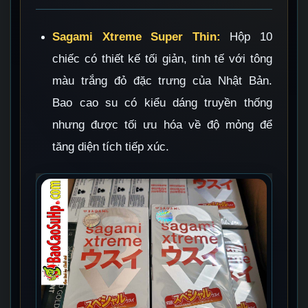
Sagami Xtreme Super Thin:
Hộp 10
chiếc có thiết kế tối giản, tinh tế với tông
màu trắng đỏ đặc trưng của Nhật Bản.
Bao cao su có kiểu dáng truyền thống
nhưng được tối ưu hóa về độ mỏng để
tăng diện tích tiếp xúc.