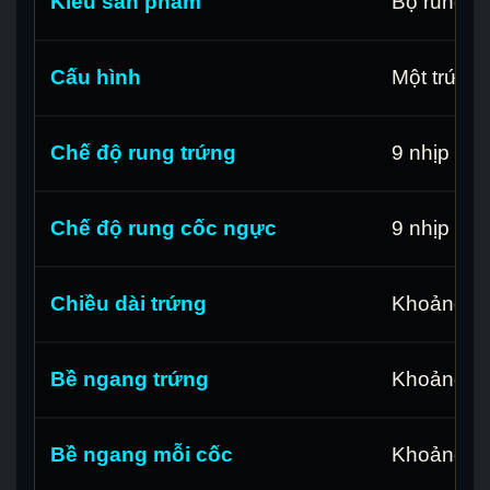
Kiểu sản phẩm
Bộ rung 2
Cấu hình
Một trứng
Chế độ rung trứng
9 nhịp
Chế độ rung cốc ngực
9 nhịp
Chiều dài trứng
Khoảng 7
Bề ngang trứng
Khoảng 3
Bề ngang mỗi cốc
Khoảng 8