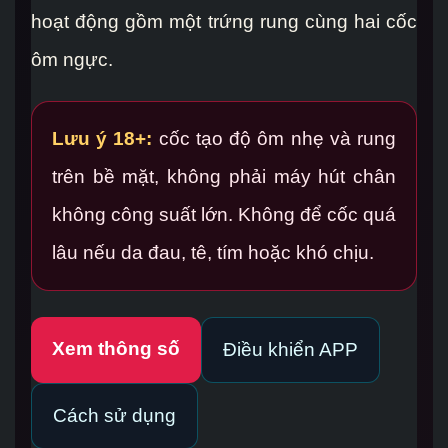
hoạt động gồm một trứng rung cùng hai cốc
ôm ngực.
Lưu ý 18+:
cốc tạo độ ôm nhẹ và rung
trên bề mặt, không phải máy hút chân
không công suất lớn. Không để cốc quá
lâu nếu da đau, tê, tím hoặc khó chịu.
Xem thông số
Điều khiển APP
Cách sử dụng