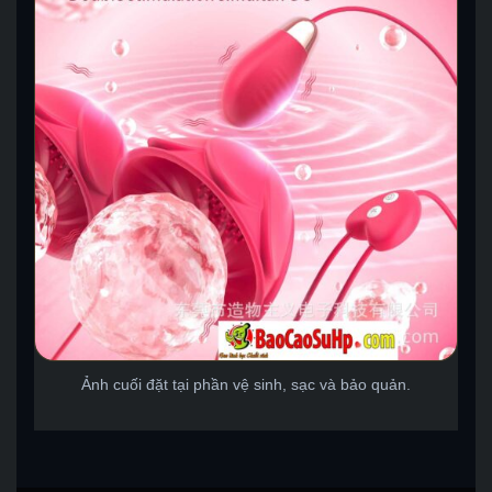
Ảnh cuối đặt tại phần vệ sinh, sạc và bảo quản.