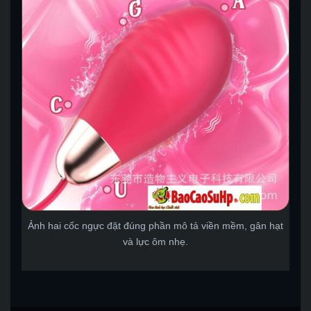
Ảnh hai cốc ngực đặt đúng phần mô tả viền mềm, gân hạt
và lực ôm nhẹ.