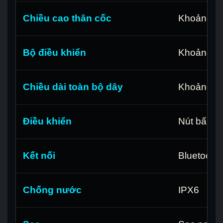
Chiều cao thân cốc
Khoảng 5
Bộ điều khiển
Khoảng 5 
Chiều dài toàn bộ dây
Khoảng 1
Điều khiển
Nút bấm tr
Kết nối
Bluetooth
Chống nước
IPX6