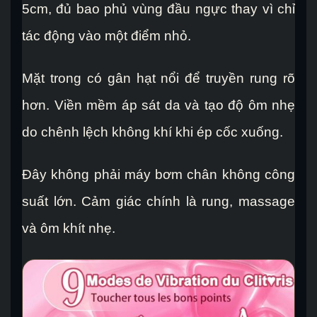
5cm, đủ bao phủ vùng đầu ngực thay vì chỉ
tác động vào một điểm nhỏ.
Mặt trong có gân hạt nổi để truyền rung rõ
hơn. Viền mềm áp sát da và tạo độ ôm nhẹ
do chênh lệch không khí khi ép cốc xuống.
Đây không phải máy bơm chân không công
suất lớn. Cảm giác chính là rung, massage
và ôm khít nhẹ.