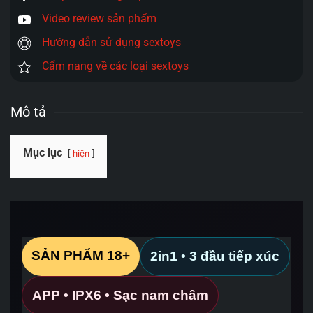
Video review sản phẩm
Hướng dẫn sử dụng sextoys
Cẩm nang về các loại sextoys
Mô tả
Mục lục
hiện
SẢN PHẨM 18+
2in1 • 3 đầu tiếp xúc
APP • IPX6 • Sạc nam châm