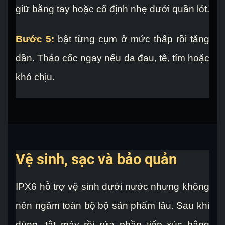
giữ bằng tay hoặc cố định nhẹ dưới quần lót.
Bước 5:
bật từng cụm ở mức thấp rồi tăng
dần. Tháo cốc ngay nếu da đau, tê, tím hoặc
khó chịu.
Vệ sinh, sạc và bảo quản
IPX6 hỗ trợ vệ sinh dưới nước nhưng không
nên ngâm toàn bộ bộ sản phẩm lâu. Sau khi
dùng, tắt máy rồi rửa phần tiếp xúc bằng