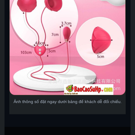
Ảnh thông số đặt ngay dưới bảng để khách dễ đối chiếu.