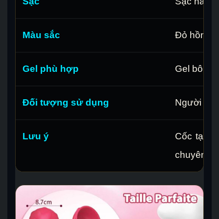
Sạc
Sạc nam 
Màu sắc
Đỏ hồng
Gel phù hợp
Gel bôi tr
Đối tượng sử dụng
Người trưở
Lưu ý
Cốc tạo đ
chuyên d