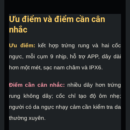
Ưu điểm và điểm cần cân
nhắc
Ưu điểm:
kết hợp trứng rung và hai cốc
ngực, mỗi cụm 9 nhịp, hỗ trợ APP, dây dài
hơn một mét, sạc nam châm và IPX6.
Điểm cần cân nhắc:
nhiều dây hơn trứng
rung không dây; cốc chỉ tạo độ ôm nhẹ;
người có da ngực nhạy cảm cần kiểm tra da
thường xuyên.