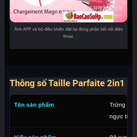
Ảnh APP và bộ điều khiển đặt tại đúng phần kết nối điện
thoại.
Thông số Taille Parfaite 2in1
Tên sản phẩm
Trứng run
ngực tích