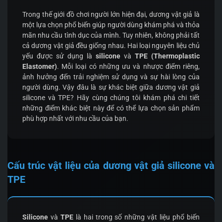
Trong thế giới đồ chơi người lớn hiện đại, dương vật giả là
một lựa chọn phổ biến giúp người dùng khám phá và thỏa
mãn nhu cầu tình dục của mình. Tuy nhiên, không phải tất
cả dương vật giả đều giống nhau. Hai loại nguyên liệu chủ
yếu được sử dụng là
silicone
và
TPE (Thermoplastic
Elastomer)
. Mỗi loại có những ưu và nhược điểm riêng,
ảnh hưởng đến trải nghiệm sử dụng và sự hài lòng của
người dùng. Vậy đâu là sự khác biệt giữa dương vật giả
silicone và TPE? Hãy cùng chúng tôi khám phá chi tiết
những điểm khác biệt này để có thể lựa chọn sản phẩm
phù hợp nhất với nhu cầu của bạn.
Cấu trúc vật liệu của dương vật giả silicone và
TPE
Silicone
và
TPE
là hai trong số những vật liệu phổ biến