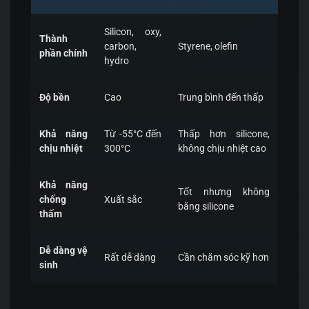
Silicon, oxy,
Thành
carbon,
Styrene, olefin
phần chính
hydro
Độ bền
Cao
Trung bình đến thấp
Khả năng
Từ -55°C đến
Thấp hơn silicone,
chịu nhiệt
300°C
không chịu nhiệt cao
Khả năng
Tốt nhưng không
chống
Xuất sắc
bằng silicone
thấm
Dễ dàng vệ
Rất dễ dàng
Cần chăm sóc kỹ hơn
sinh