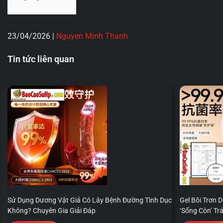
23/04/2026
|
Nguyen Minh Thanh
Tin tức liên quan
Sử Dụng Dương Vật Giả Có Lây Bệnh Đường Tình Dục
Gel Bôi Trơn 
Không? Chuyên Gia Giải Đáp
‘Sống Còn’ T