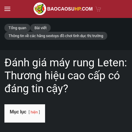
Skip to main content
Tổng quan
Bài viết
Thông tin về các hãng sextoys đồ chơi tình dục thị trường
Đánh giá máy rung Leten:
Thương hiệu cao cấp có
đáng tin cậy?
Mục lục
hiện