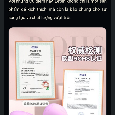
Với những ưu điểm này, Leten không chỉ là một sản
phẩm để kích thích, mà còn là bảo chứng cho sự
sáng tạo và chất lượng vượt trội.