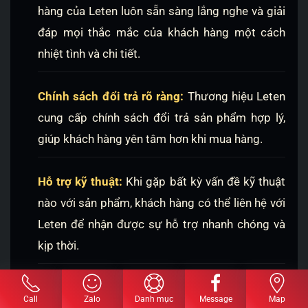
hàng của Leten luôn sẵn sàng lắng nghe và giải
đáp mọi thắc mắc của khách hàng một cách
nhiệt tình và chi tiết.
Chính sách đổi trả rõ ràng:
Thương hiệu Leten
cung cấp chính sách đổi trả sản phẩm hợp lý,
giúp khách hàng yên tâm hơn khi mua hàng.
Hỗ trợ kỹ thuật:
Khi gặp bất kỳ vấn đề kỹ thuật
nào với sản phẩm, khách hàng có thể liên hệ với
Leten để nhận được sự hỗ trợ nhanh chóng và
kịp thời.
Hệ thống đánh giá và phản hồi:
Khách hàng có
Call
Zalo
Danh mục
Message
Map