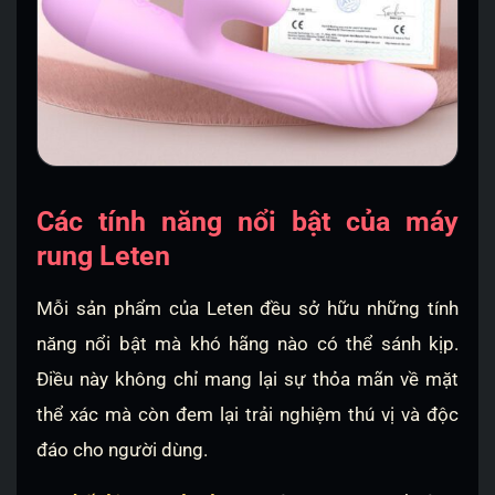
Các tính năng nổi bật của máy
rung Leten
Mỗi sản phẩm của Leten đều sở hữu những tính
năng nổi bật mà khó hãng nào có thể sánh kịp.
Điều này không chỉ mang lại sự thỏa mãn về mặt
thể xác mà còn đem lại trải nghiệm thú vị và độc
đáo cho người dùng.