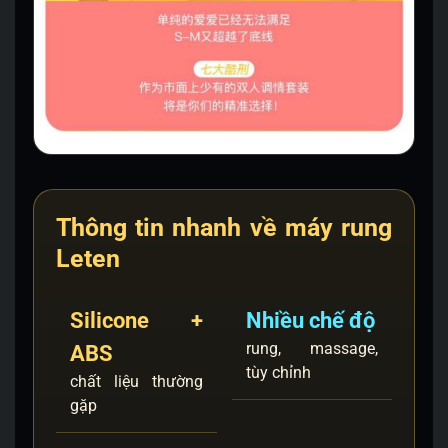
Thông tin nhanh về máy rung
Leten
Silicone +
Nhiều chế độ
rung, massage,
ABS
tùy chỉnh
chất liệu thường
gặp