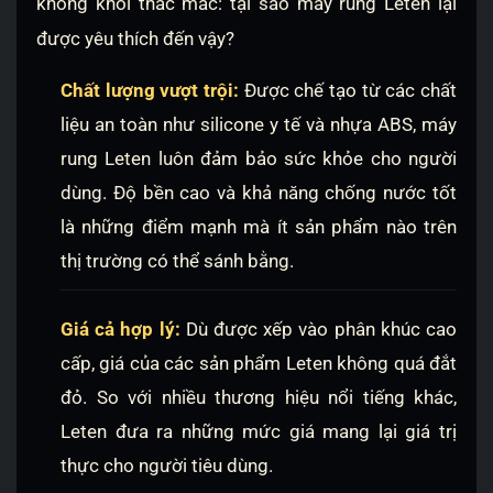
không khỏi thắc mắc: tại sao máy rung Leten lại
được yêu thích đến vậy?
Chất lượng vượt trội:
Được chế tạo từ các chất
liệu an toàn như silicone y tế và nhựa ABS, máy
rung Leten luôn đảm bảo sức khỏe cho người
dùng. Độ bền cao và khả năng chống nước tốt
là những điểm mạnh mà ít sản phẩm nào trên
thị trường có thể sánh bằng.
Giá cả hợp lý:
Dù được xếp vào phân khúc cao
cấp, giá của các sản phẩm Leten không quá đắt
đỏ. So với nhiều thương hiệu nổi tiếng khác,
Leten đưa ra những mức giá mang lại giá trị
thực cho người tiêu dùng.