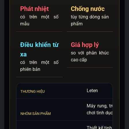
Phát nhiệt
Chống nước
có trên một số
tùy từng dòng sản
mẫu
phẩm
Điều khiển từ
Giá hợp lý
so với phân khúc
xa
cao cấp
có trên một số
phiên bản
Leten
THƯƠNG HIỆU
Máy rung, trứng ru
chơi tình dục cá nhâ
NHÓM SẢN PHẨM
Thiết kế tinh tế, chấ