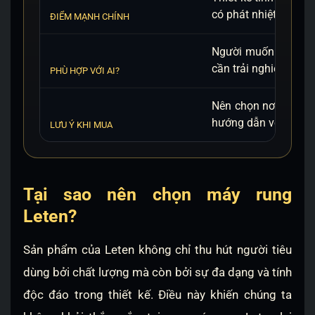
có phát nhiệt/chống 
ĐIỂM MẠNH CHÍNH
Người muốn tìm máy 
cần trải nghiệm ổn đ
PHÙ HỢP VỚI AI?
Nên chọn nơi bán uy 
hướng dẫn vệ sinh/s
LƯU Ý KHI MUA
Tại sao nên chọn máy rung
Leten?
Sản phẩm của Leten không chỉ thu hút người tiêu
dùng bởi chất lượng mà còn bởi sự đa dạng và tính
độc đáo trong thiết kế. Điều này khiến chúng ta