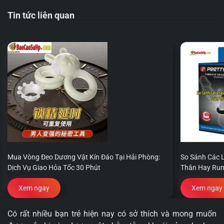
Tin tức liên quan
Mua Vòng Đeo Dương Vật Kín Đáo Tại Hải Phòng:
So Sánh Các 
Dịch Vụ Giao Hỏa Tốc 30 Phút
Thân Hay Run
Xem ngay
Xem ngay
Có rất nhiều bạn trẻ hiện nay có sở thích và mong muốn