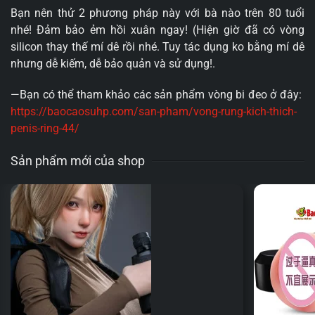
Bạn nên thử 2 phương pháp này với bà nào trên 80 tuổi
nhé! Đảm bảo ẻm hồi xuân ngay! (Hiện giờ đã có vòng
silicon thay thế mí dê rồi nhé. Tuy tác dụng ko bằng mí dê
nhưng dễ kiếm, dễ bảo quản và sử dụng!.
—Bạn có thể tham khảo các sản phẩm vòng bi đeo ở đây:
https://baocaosuhp.com/san-pham/vong-rung-kich-thich-
penis-ring-44/
Sản phẩm mới của shop