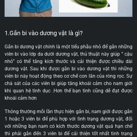
1.Gắn bi vào dương vật là gì?
Gắn bi dương vật chính là một tiểu phẫu nhỏ để gắn những
viên bi vào lớp da dưới dương vật, thủ thuật này giúp “ cậu
nhỏ” có thể tăng kích thước và cải thiện được chiều dài
dương vật. Sau khi được gắn bi vào dương vật thì những
viên bi này hoạt động theo cơ chế con lăn của ròng rọc. Sự
chà sát của các viên bi giúp tăng khoái cảm cho nam giới
khi quan hệ tình dục .Hơn thế bạn tình cũng dễ đạt được
khoái cảm hơn
Thông thường mỗi lần thực hiện gắn bi, nam giới được gắn
1 hoặc 3 viên bi để phù hợp với tình trạng dương vật, đối
với những bạn nam có kích thước dương vật quá hạn chế
thì phải gắn đến 3 viên bi để cải thiện tốt nhất tình trạng