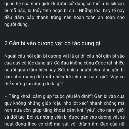
quan hệ của nam giới. Bi được sử dụng có thể là bi silicon,
bi mã não, bi thủy tinh hoặc bi sứ… Những loại bi y tế này
đều đảm bảo thanh trùng nên hoàn toàn an toàn cho
người dùng.
2.Gắn bi vào dương vật có tác dụng gì
Ngoài câu hỏi gắn bi dương vật là gì thì câu hỏi gắn bi vào
của quý có tác dụng gì? Có đau không cũng được rất nhiều
người quan tâm hiện nay. Bởi, nhiều người cho rằng gắn bi
cậu nhỏ mang đến rất nhiều lợi ích cho nam giới. Vậy cụ
thể những tác dụng đó là gì?
– Tăng khoái cảm giúp “cuộc yêu lên đỉnh”: Gắn bi vào của
quý không những giúp “cậu nhỏ lột xác” nhanh chóng mà
hơn nữa còn giúp tăng khoái cảm khi “yêu” cho nam giới
và đối tác. Bởi vì, những viên bi được gắn vào dương vật sẽ
hoạt động theo cơ chế ma sát với thành âm đạo của nữ