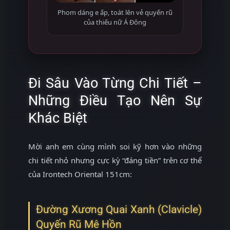
Phom dáng e ấp, toát lên vẻ quyến rũ
của thiếu nữ Á Đông
Đi Sâu Vào Từng Chi Tiết –
Những Điều Tạo Nên Sự
Khác Biệt
Mời anh em cùng mình soi kỹ hơn vào những
chi tiết nhỏ nhưng cực kỳ “đáng tiền” trên cơ thể
của Irontech Oriental 151cm:
Đường Xương Quai Xanh (Clavicle)
Quyến Rũ Mê Hồn