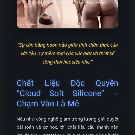
“Sự cân bằng hoàn hảo giữa tính chân thực của
vật liệu, sự mềm mại của xúc giác và thiết kế
công thái học siêu nhẹ.”
Chất Liệu Độc Quyền
“Cloud Soft Silicone” –
Chạm Vào Là Mê
Nếu như công nghệ giảm trọng lượng giải quyết
bài toán về cơ học, thì chất liệu cấu thành nên
làn da của Oriental 151 lại đưa người dùng bước