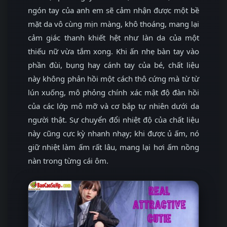
ngón tay của anh em sẽ cảm nhận được một bề
mặt da vô cùng mịn màng, khô thoáng, mang lại
cảm giác thanh khiết hệt như làn da của một
thiếu nữ vừa tắm xong. Khi ấn nhẹ bàn tay vào
phần đùi, bụng hay cánh tay của bé, chất liệu
này không phản hồi một cách thô cứng mà từ từ
lún xuống, mô phỏng chính xác mật độ đàn hồi
của các lớp mô mỡ và cơ bắp tự nhiên dưới da
người thật. Sự chuyển đổi nhiệt độ của chất liệu
này cũng cực kỳ nhanh nhạy; khi được ủ ấm, nó
giữ nhiệt làm ấm rất lâu, mang lại hơi ấm nồng
nàn trong từng cái ôm.