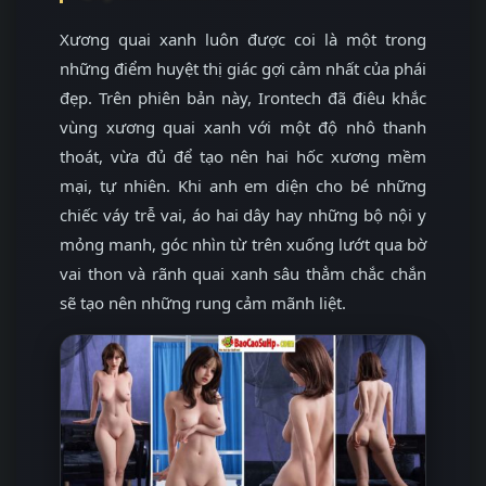
Xương quai xanh luôn được coi là một trong
những điểm huyệt thị giác gợi cảm nhất của phái
đẹp. Trên phiên bản này, Irontech đã điêu khắc
vùng xương quai xanh với một độ nhô thanh
thoát, vừa đủ để tạo nên hai hốc xương mềm
mại, tự nhiên. Khi anh em diện cho bé những
chiếc váy trễ vai, áo hai dây hay những bộ nội y
mỏng manh, góc nhìn từ trên xuống lướt qua bờ
vai thon và rãnh quai xanh sâu thẳm chắc chắn
sẽ tạo nên những rung cảm mãnh liệt.