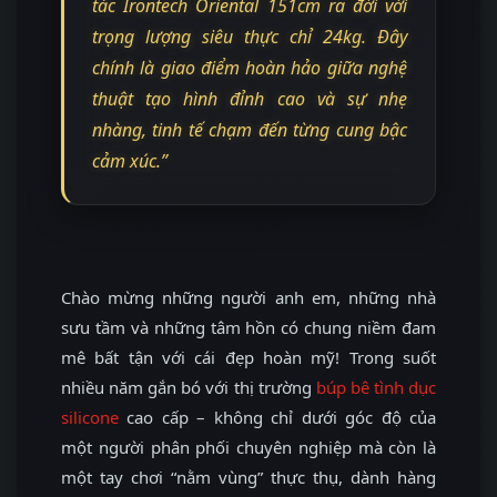
tác Irontech Oriental 151cm ra đời với
trọng lượng siêu thực chỉ 24kg. Đây
chính là giao điểm hoàn hảo giữa nghệ
thuật tạo hình đỉnh cao và sự nhẹ
nhàng, tinh tế chạm đến từng cung bậc
cảm xúc.”
Chào mừng những người anh em, những nhà
sưu tầm và những tâm hồn có chung niềm đam
mê bất tận với cái đẹp hoàn mỹ! Trong suốt
nhiều năm gắn bó với thị trường
búp bê tình dục
silicone
cao cấp – không chỉ dưới góc độ của
một người phân phối chuyên nghiệp mà còn là
một tay chơi “nằm vùng” thực thụ, dành hàng