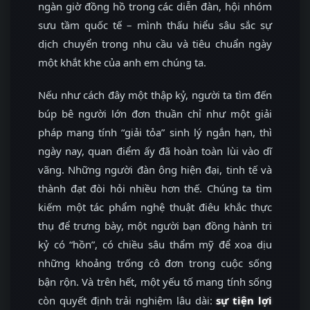
ngàn giờ đồng hồ trong các diễn đàn, hội nhóm
sưu tầm quốc tế – mình thấu hiểu sâu sắc sự
dịch chuyển trong nhu cầu và tiêu chuẩn ngày
một khắt khe của anh em chúng ta.
Nếu như cách đây một thập kỷ, người ta tìm đến
búp bê người lớn đơn thuần chỉ như một giải
pháp mang tính “giải tỏa” sinh lý ngắn hạn, thì
ngày nay, quan điểm ấy đã hoàn toàn lùi vào dĩ
vãng. Những người đàn ông hiện đại, tinh tế và
thành đạt đòi hỏi nhiều hơn thế. Chúng ta tìm
kiếm một tác phẩm nghệ thuật điêu khắc thực
thụ để trưng bày, một người bạn đồng hành tri
kỷ có “hồn”, có chiều sâu thẩm mỹ để xoa dịu
những khoảng trống cô đơn trong cuộc sống
bận rộn. Và trên hết, một yếu tố mang tính sống
còn quyết định trải nghiệm lâu dài:
sự tiện lợi