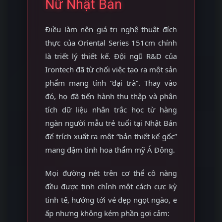
Nữ Nhật Bản
Điều làm nên giá trị nghệ thuật đích
thực của Oriental Series 151cm chính
là triết lý thiết kế. Đội ngũ R&D của
Irontech đã từ chối việc tạo ra một sản
phẩm mang tính “đại trà”. Thay vào
đó, họ đã tiến hành thu thập và phân
tích dữ liệu nhân trắc học từ hàng
ngàn người mẫu trẻ tuổi tại Nhật Bản
để trích xuất ra một “bản thiết kế gốc”
mang đậm tinh hoa thẩm mỹ Á Đông.
Mọi đường nét trên cơ thể cô nàng
đều được tinh chỉnh một cách cực kỳ
tinh tế, hướng tới vẻ đẹp ngọt ngào, e
ấp nhưng không kém phần gợi cảm: