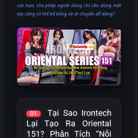
cực hạn, cho phép người dùng chỉ cần dùng một
tay cũng có thể bế bổng và di chuyển dễ dàng?
Tại Sao Irontech
01
Lại Tạo Ra Oriental
151? Phân Tích “Nỗi