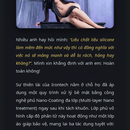
Nhiều anh hay hỏi mình:
“Liệu chất liệu silicone
làm mềm đến mức như vậy thì có đồng nghĩa với
việc nó sẽ mỏng manh và dễ bị rách, hỏng hay
không?”
. Mình xin khẳng định với anh em: Hoàn
toàn không!
Sự thiên tài của Irontech nằm ở chỗ họ đã áp
dụng một quy trình xử lý bề mặt bằng công
nghệ phủ Nano-Coating đa lớp (Multi-layer Nano
treatment) ngay sau khi tách khuôn. Lớp phủ vô
hình cấp độ phân tử này hoạt động như một lớp
áo giáp bảo vệ, mang lại ba tác dụng tuyệt vời: