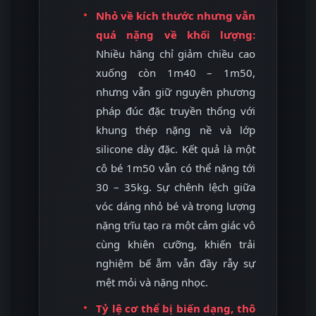
Nhỏ về kích thước nhưng vẫn
quá nặng về khối lượng:
Nhiều hãng chỉ giảm chiều cao
xuống còn 1m40 – 1m50,
nhưng vẫn giữ nguyên phương
pháp đúc đặc truyền thống với
khung thép nặng nề và lớp
silicone dày đặc. Kết quả là một
cô bé 1m50 vẫn có thể nặng tới
30 – 35kg. Sự chênh lệch giữa
vóc dáng nhỏ bé và trọng lượng
nặng trĩu tạo ra một cảm giác vô
cùng khiên cưỡng, khiến trải
nghiệm bế ẵm vẫn đầy rẫy sự
mệt mỏi và nặng nhọc.
Tỷ lệ cơ thể bị biến dạng, thô