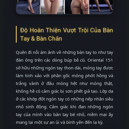
Độ Hoàn Thiện Vượt Trội Của Bàn
Tay & Bàn Chân
Quên đi nỗi ám ảnh về những bàn tay to như tay
đàn ông trên các dòng búp bê cũ. Oriental 151
sở hữu những ngón tay thon dài, móng tay được
làm tinh xảo với phần gốc móng phớt hồng và
trắng vành ở đầu móng hệt như móng thật,
không hề có cảm giác bị sơn phết giả tạo. Lớp da
ở các khớp đốt ngón tay có những nếp nhăn siêu
nhỏ sinh động. Cảm giác khi đan những ngón
tay của mình vào bàn tay bé nhỏ, mềm mại ấy
mang lại một sự an ủi và bình yên đến lạ kỳ.