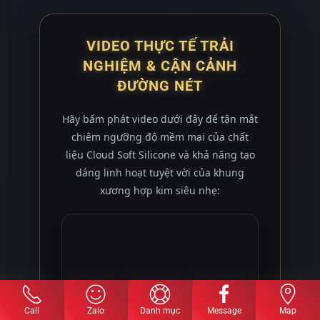
VIDEO THỰC TẾ TRẢI
NGHIỆM & CẬN CẢNH
ĐƯỜNG NÉT
Hãy bấm phát video dưới đây để tận mắt
chiêm ngưỡng độ mềm mại của chất
liệu Cloud Soft Silicone và khả năng tạo
dáng linh hoạt tuyệt vời của khung
xương hợp kim siêu nhẹ:
Call
Zalo
Danh mục
Message
Map