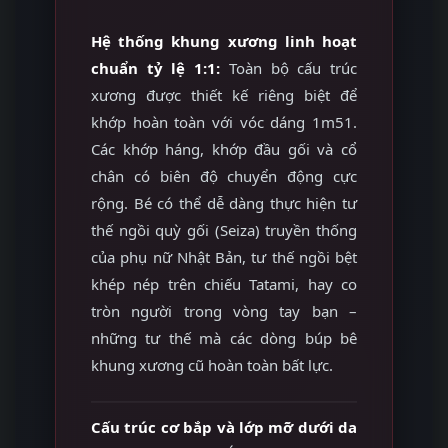
Hệ thống khung xương linh hoạt
chuẩn tỷ lệ 1:1:
Toàn bộ cấu trúc
xương được thiết kế riêng biệt để
khớp hoàn toàn với vóc dáng 1m51.
Các khớp háng, khớp đầu gối và cổ
chân có biên độ chuyển động cực
rộng. Bé có thể dễ dàng thực hiện tư
thế ngồi quỳ gối (Seiza) truyền thống
của phụ nữ Nhật Bản, tư thế ngồi bệt
khép nép trên chiếu Tatami, hay co
tròn người trong vòng tay bạn –
những tư thế mà các dòng búp bê
khung xương cũ hoàn toàn bất lực.
Cấu trúc cơ bắp và lớp mỡ dưới da