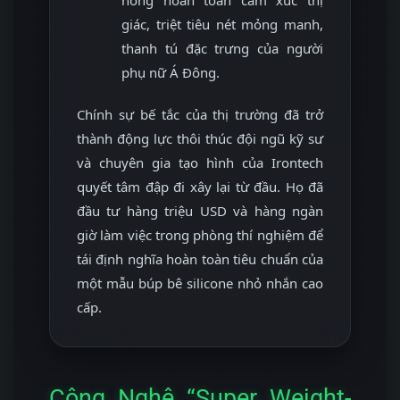
giác, triệt tiêu nét mỏng manh,
thanh tú đặc trưng của người
phụ nữ Á Đông.
Chính sự bế tắc của thị trường đã trở
thành động lực thôi thúc đội ngũ kỹ sư
và chuyên gia tạo hình của Irontech
quyết tâm đập đi xây lại từ đầu. Họ đã
đầu tư hàng triệu USD và hàng ngàn
giờ làm việc trong phòng thí nghiệm để
tái định nghĩa hoàn toàn tiêu chuẩn của
một mẫu búp bê silicone nhỏ nhắn cao
cấp.
Công Nghệ “Super Weight-