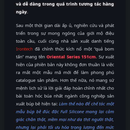
và dễ dàng trong quá trình tương tác hàng
ngày
.
Sau một thời gian dài ấp ủ, nghiên cứu và phát
triển trong sự mong ngóng của giới mộ điệu
toàn cầu, cuối cùng nhà sản xuất danh tiếng
Irontech
đã chính thức kích nổ một “quả bom
tấn” mang tên
Oriental Series 151cm
. Sự xuất
hiện của phiên bản này không đơn thuần là việc
ra mắt một mẫu mã mới để làm phong phú
catalogue sản phẩm. Hơn thế nữa, nó mang sứ
mệnh lịch sử là lời giải đáp hoàn chỉnh nhất cho
bài toán hóc búa nhất ngành công nghiệp sản
xuất búp bê hiện tại:
Làm thế nào để chế tác một
mẫu búp bê đúc đặc Full Silicone mang lại cảm
giác chân thật, mềm mại như da thịt người thật,
nhưng lại phải tối ưu hóa trọng lượng đến mức