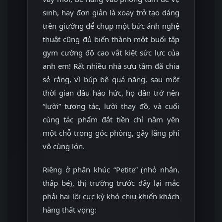
sinh, hay đơn giản là xoay trở tạo dáng
trên giường để chụp một bức ảnh nghệ
thuật cũng đủ biến thành một buổi tập
gym cường độ cao vắt kiệt sức lực của
anh em! Rất nhiều nhà sưu tầm đã chia
sẻ rằng, vì búp bê quá nặng, sau một
thời gian đầu háo hức, họ dần trở nên
“lười” tương tác, lười thay đồ, và cuối
cùng tác phẩm đắt tiền chỉ nằm yên
một chỗ trong góc phòng, gây lãng phí
vô cùng lớn.
Riêng ở phân khúc “Petite” (nhỏ nhắn,
thấp bé), thị trường trước đây lại mắc
phải hai lỗi cực kỳ khó chịu khiến khách
hàng thất vọng: