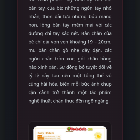
bàn tay của bé: những ngón tay nhỏ
nhắn, thon dài tựa những búp măng
non, lòng bàn tay mềm mại với các
đường chỉ tay sắc nét. Bàn chân của
bé chỉ dài vỏn vẹn khoảng 19 – 20cm,
mu bàn chân gồ nhẹ đầy đặn, các
ngón chân tròn xoe, gót chân hồng
hào xinh xắn. Sự đồng bộ tuyệt đối về
tỷ lệ này tạo nên một tổng thể vô
cùng hài hòa, biến mỗi bức ảnh chụp
cận cảnh trở thành một tác phẩm
nghệ thuật chân thực đến ngỡ ngàng.