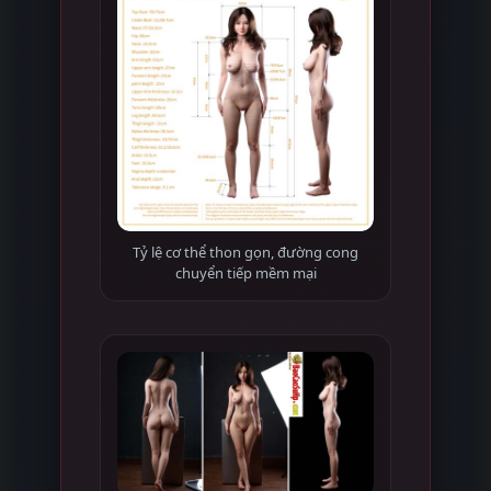
Tỷ lệ cơ thể thon gọn, đường cong
chuyển tiếp mềm mại