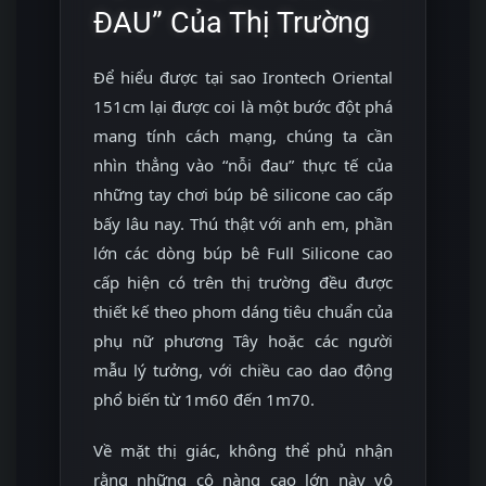
ĐAU” Của Thị Trường
Để hiểu được tại sao Irontech Oriental
151cm lại được coi là một bước đột phá
mang tính cách mạng, chúng ta cần
nhìn thẳng vào “nỗi đau” thực tế của
những tay chơi búp bê silicone cao cấp
bấy lâu nay. Thú thật với anh em, phần
lớn các dòng búp bê Full Silicone cao
cấp hiện có trên thị trường đều được
thiết kế theo phom dáng tiêu chuẩn của
phụ nữ phương Tây hoặc các người
mẫu lý tưởng, với chiều cao dao động
phổ biến từ 1m60 đến 1m70.
Về mặt thị giác, không thể phủ nhận
rằng những cô nàng cao lớn này vô