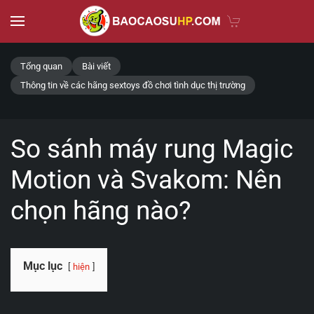
Skip to main content
Tổng quan
Bài viết
Thông tin về các hãng sextoys đồ chơi tình dục thị trường
So sánh máy rung Magic
Motion và Svakom: Nên
chọn hãng nào?
Mục lục
hiện