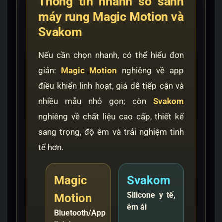
Thông tin nhanh so sánh
máy rung Magic Motion và
Svakom
Nếu cần chọn nhanh, có thể hiểu đơn
giản:
Magic Motion
nghiêng về app
điều khiển linh hoạt, giá dễ tiếp cận và
nhiều mẫu nhỏ gọn; còn
Svakom
nghiêng về chất liệu cao cấp, thiết kế
sang trọng, độ êm và trải nghiệm tinh
tế hơn.
Magic
Svakom
Silicone y tế,
Motion
êm ái
Bluetooth/App