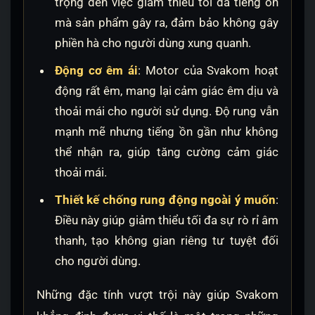
trọng đến việc giảm thiểu tối đa tiếng ồn
mà sản phẩm gây ra, đảm bảo không gây
phiền hà cho người dùng xung quanh.
Động cơ êm ái
: Motor của Svakom hoạt
động rất êm, mang lại cảm giác êm dịu và
thoải mái cho người sử dụng. Độ rung vẫn
mạnh mẽ nhưng tiếng ồn gần như không
thể nhận ra, giúp tăng cường cảm giác
thoải mái.
Thiết kế chống rung động ngoài ý muốn
:
Điều này giúp giảm thiểu tối đa sự rò rỉ âm
thanh, tạo không gian riêng tư tuyệt đối
cho người dùng.
Những đặc tính vượt trội này giúp Svakom