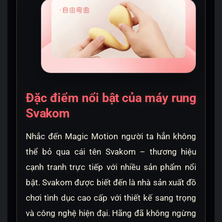
Đặc điểm nổi bật của máy rung
Svakom
Nhắc đến Magic Motion người ta hẳn không
thể bỏ qua cái tên Svakom – thương hiệu
cạnh tranh trực tiếp với nhiều sản phẩm nổi
bật. Svakom được biết đến là nhà sản xuất đồ
chơi tình dục cao cấp với thiết kế sang trọng
và công nghệ hiện đại. Hãng đã không ngừng