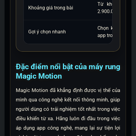
Từ khoảng 500
Khoảng giá trong bài
2.900.000 VNĐ.
Chọn khi muốn n
Gợi ý chọn nhanh
app trong tầm giá
Đặc điểm nổi bật của máy rung
Magic Motion
Magic Motion đã khẳng định được vị thế của
mình qua công nghệ kết nối thông minh, giúp
người dùng có trải nghiệm tốt nhất trong việc
điều khiển từ xa. Hãng luôn đi đầu trong việc
áp dụng app công nghệ, mang lại sự tiện lợi