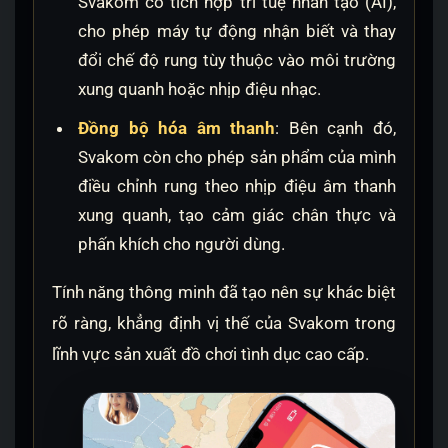
Svakom có tích hợp trí tuệ nhân tạo (AI),
cho phép máy tự động nhận biết và thay
đổi chế độ rung tùy thuộc vào môi trường
xung quanh hoặc nhịp điệu nhạc.
Đồng bộ hóa âm thanh
: Bên cạnh đó,
Svakom còn cho phép sản phẩm của mình
điều chỉnh rung theo nhịp điệu âm thanh
xung quanh, tạo cảm giác chân thực và
phấn khích cho người dùng.
Tính năng thông minh đã tạo nên sự khác biệt
rõ ràng, khẳng định vị thế của Svakom trong
lĩnh vực sản xuất đồ chơi tình dục cao cấp.