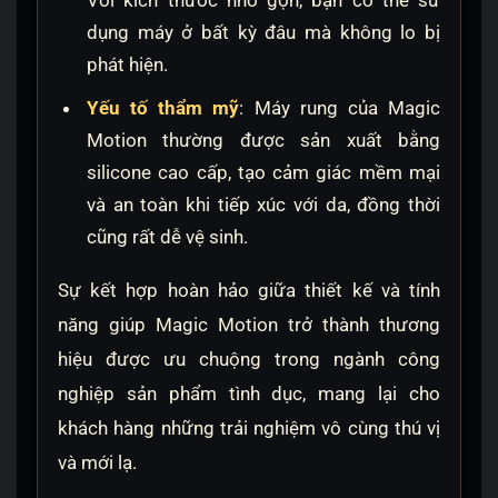
Với kích thước nhỏ gọn, bạn có thể sử
dụng máy ở bất kỳ đâu mà không lo bị
phát hiện.
Yếu tố thẩm mỹ
: Máy rung của Magic
Motion thường được sản xuất bằng
silicone cao cấp, tạo cảm giác mềm mại
và an toàn khi tiếp xúc với da, đồng thời
cũng rất dễ vệ sinh.
Sự kết hợp hoàn hảo giữa thiết kế và tính
năng giúp Magic Motion trở thành thương
hiệu được ưu chuộng trong ngành công
nghiệp sản phẩm tình dục, mang lại cho
khách hàng những trải nghiệm vô cùng thú vị
và mới lạ.