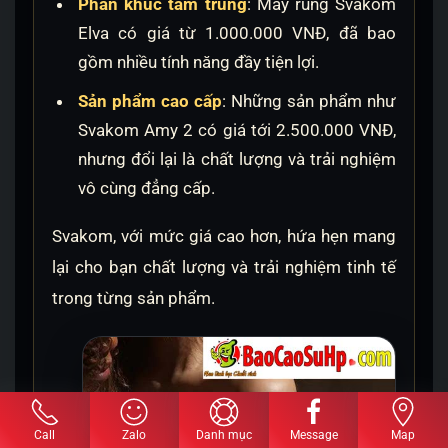
Phân khúc tầm trung
: Máy rung Svakom
Elva có giá từ 1.000.000 VNĐ, đã bao
gồm nhiều tính năng đầy tiện lợi.
Sản phẩm cao cấp
: Những sản phẩm như
Svakom Amy 2 có giá tới 2.500.000 VNĐ,
nhưng đổi lại là chất lượng và trải nghiệm
vô cùng đẳng cấp.
Svakom, với mức giá cao hơn, hứa hẹn mang
lại cho bạn chất lượng và trải nghiệm tinh tế
trong từng sản phẩm.
Call
Zalo
Danh mục
Message
Map