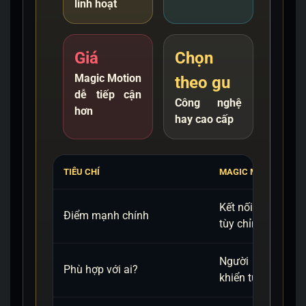
linh hoạt
Giá
Chọn
Magic Motion
theo gu
dễ tiếp cận
Công nghệ
hơn
hay cao cấp
TIÊU CHÍ
MAGIC MOTION
Kết nối Bluetooth,
Điểm mạnh chính
tùy chỉnh rung lin
Người thích cô
Phù hợp với ai?
khiển từ xa, ngân