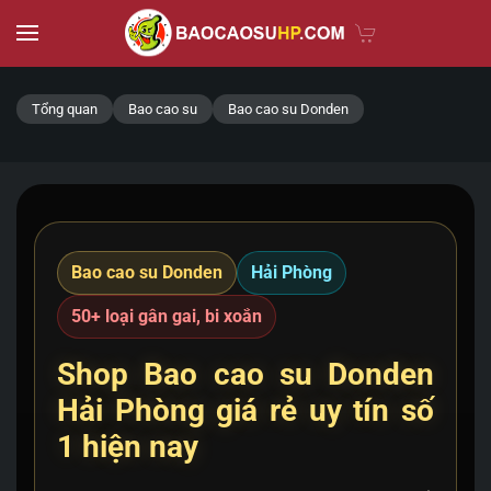
Skip to main content
Tổng quan
Bao cao su
Bao cao su Donden
Bao cao su Donden
Hải Phòng
50+ loại gân gai, bi xoắn
Shop Bao cao su Donden
Hải Phòng giá rẻ uy tín số
1 hiện nay