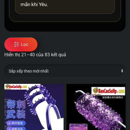
mãn khi Yêu.
Lọc
Hiển thị 21–40 của 83 kết quả