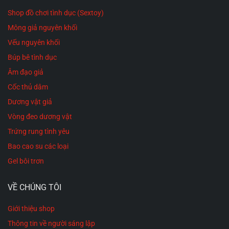
Shop đồ chơi tình dục (Sextoy)
Mông giả nguyên khối
Vếu nguyên khối
Búp bê tình dục
Âm đạo giả
Cốc thủ dâm
Dương vật giả
Vòng đeo dương vật
Trứng rung tình yêu
Bao cao su các loại
Gel bôi trơn
VỀ CHÚNG TÔI
Giới thiệu shop
Thông tin về người sáng lập