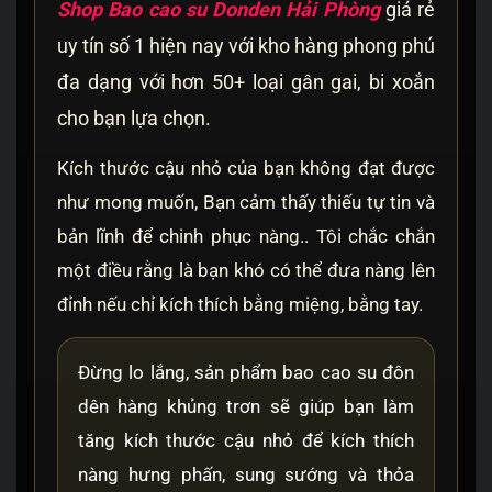
Shop Bao cao su Donden
Hải Phòng
giá rẻ
uy tín số 1 hiện nay với kho hàng phong phú
đa dạng với hơn 50+ loại gân gai, bi xoắn
cho bạn lựa chọn.
Kích thước cậu nhỏ của bạn không đạt được
như mong muốn, Bạn cảm thấy thiếu tự tin và
bản lĩnh để chinh phục nàng.. Tôi chắc chắn
một điều rằng là bạn khó có thể đưa nàng lên
đỉnh nếu chỉ kích thích bằng miệng, bằng tay.
Đừng lo lắng, sản phẩm bao cao su đôn
dên hàng khủng trơn sẽ giúp bạn làm
tăng kích thước cậu nhỏ để kích thích
nàng hưng phấn, sung sướng và thỏa