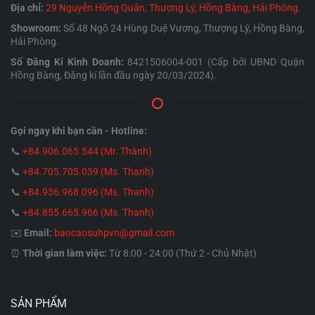
Địa chỉ:
29 Nguyễn Hồng Quân, Thượng Lý, Hồng Bàng, Hải Phòng.
Showroom:
Số 48 Ngõ 24 Hùng Duệ Vương, Thượng Lý, Hồng Bàng,
Hải Phòng.
Số Đăng Kí Kinh Doanh:
8421506004-001 (Cấp bởi UBND Quận
Hồng Bàng, Đăng kí lần đầu ngày 20/03/2024).
Gọi ngay khi bạn cần - Hotline:
📞
+84.906.065.544 (Mr. Thành)
📞
+84.705.705.039 (Ms. Thanh)
📞
+84.936.968.096 (Ms. Thanh)
📞
+84.855.665.966 (Ms. Thanh)
✉️
Email:
baocaosuhpvn@gmail.com
⏰
Thời gian làm việc:
Từ 8:00 - 24:00 (Thứ 2 - Chủ Nhật)
SẢN PHẨM