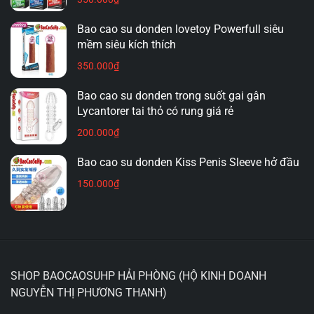
Bao cao su donden lovetoy Powerfull siêu
mềm siêu kích thích
350.000
₫
Bao cao su donden trong suốt gai gân
Lycantorer tai thỏ có rung giá rẻ
200.000
₫
Bao cao su donden Kiss Penis Sleeve hở đầu
150.000
₫
SHOP BAOCAOSUHP HẢI PHÒNG (HỘ KINH DOANH
NGUYỄN THỊ PHƯƠNG THANH)