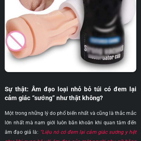
Sự thật: Âm đạo loại nhỏ bỏ túi có đem lại
cảm giác “sướng” như thật không?
Một trong những lý do phổ biến nhất và cũng là thắc mắc
lớn nhất mà nam giới luôn băn khoăn khi quan tâm đến
âm đạo giả là:
“Liệu nó có đem lại cảm giác sướng y hệt