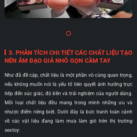
3. PHÂN TÍCH CHI TIẾT CÁC CHẤT LIỆU TẠO
NÊN ÂM ĐẠO GIẢ NHỎ GỌN CẦM TAY
Như đã đề cập, chất liệu là một phần vô cùng quan trọng,
nếu không muốn nói là yếu tố tiên quyết ảnh hưởng trực
tiếp đến xúc giác, độ bền và trải nghiệm của người dùng.
Mỗi loại chất liệu đều mang trong mình những ưu và
nhược điểm riêng biệt. Dưới đây là bức tranh toàn cảnh
về các vật liệu đang làm mưa làm gió trên thị trường
sextoy: