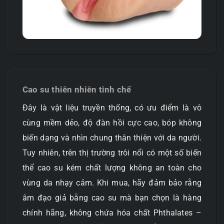
Cao su thiên nhiên tinh chế
Đây là vật liệu truyền thống, có ưu điểm là vô
cùng mềm dẻo, độ đàn hồi cực cao, bóp không
biến dạng và nhìn chung thân thiện với da người.
Tuy nhiên, trên thị trường trôi nổi có một số biến
thể cao su kém chất lượng không an toàn cho
vùng da nhạy cảm. Khi mua, hãy đảm bảo rằng
âm đạo giả bằng cao su mà bạn chọn là hàng
chính hãng, không chứa hóa chất Phthalates –