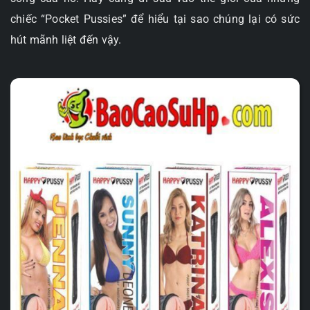
chiếc “Pocket Pussies” để hiểu tại sao chúng lại có sức
hút mãnh liệt đến vậy.