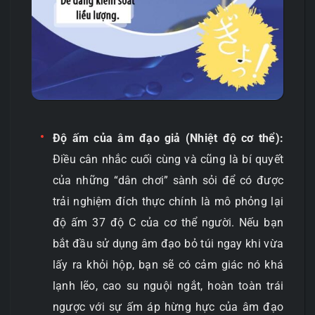
Độ ấm của âm đạo giả (Nhiệt độ cơ thể):
Điều cân nhắc cuối cùng và cũng là bí quyết
của những “dân chơi” sành sỏi để có được
trải nghiệm đích thực chính là mô phỏng lại
độ ấm 37 độ C của cơ thể người. Nếu bạn
bắt đầu sử dụng âm đạo bỏ túi ngay khi vừa
lấy ra khỏi hộp, bạn sẽ có cảm giác nó khá
lạnh lẽo, cao su nguội ngắt, hoàn toàn trái
ngược với sự ấm áp hừng hực của âm đạo