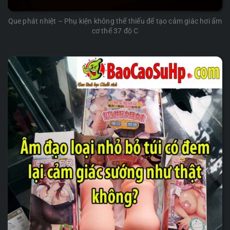
Que phát nhiệt – Phụ kiện không thể thiếu để tạo cảm giác hơi ấm
cơ thể 37 độ C