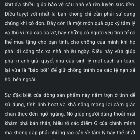
khít đa chiều giúp bảo vệ cậu nhỏ và rèn luyện sức bền.
Điều tuyệt vời nhất là bạn không chỉ cần phải sử dụng
chúng khi cô đơn. Đây còn là một món quà cực kỳ tâm lý
và thú vị mà các bà vợ, hay những cô người yêu tinh tế có
thể mua tặng cho bạn tình, cho chồng của mình khi họ
phải đi công tác xa nhà nhiều ngày. Điều này vừa giúp
phái mạnh giải quyết nhu cầu sinh lý một cách an toàn,
lại vừa là “bảo bối” để giữ chồng tránh xa các tệ nạn xã
hội bên ngoài.
Sự đặc biệt của dòng sản phẩm này nằm trọn ở tính dễ
sử dụng, tính linh hoạt và khả năng mang lại cảm giác
chân thực đến ngỡ ngàng. Nó giúp người dùng thoải mái
khám phá bản thân, hiểu rõ các điểm G của chính mình
mà không gặp phải những rào cản về tâm lý hay thể chất