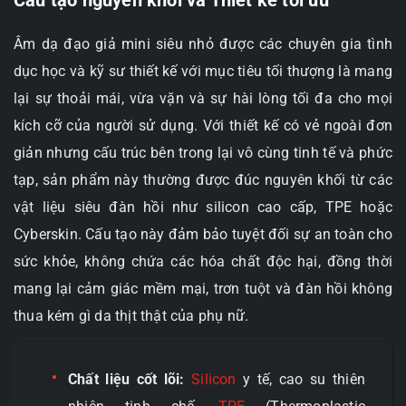
Âm dạ đạo giả mini siêu nhỏ được các chuyên gia tình
dục học và kỹ sư thiết kế với mục tiêu tối thượng là mang
lại sự thoải mái, vừa vặn và sự hài lòng tối đa cho mọi
kích cỡ của người sử dụng. Với thiết kế có vẻ ngoài đơn
giản nhưng cấu trúc bên trong lại vô cùng tinh tế và phức
tạp, sản phẩm này thường được đúc nguyên khối từ các
vật liệu siêu đàn hồi như silicon cao cấp, TPE hoặc
Cyberskin. Cấu tạo này đảm bảo tuyệt đối sự an toàn cho
sức khỏe, không chứa các hóa chất độc hại, đồng thời
mang lại cảm giác mềm mại, trơn tuột và đàn hồi không
thua kém gì da thịt thật của phụ nữ.
Chất liệu cốt lõi:
Silicon
y tế, cao su thiên