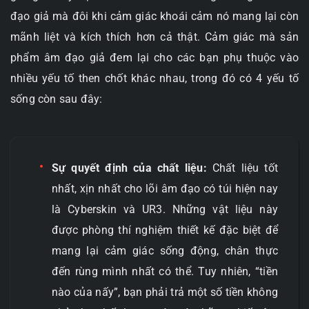
đạo giả mà đôi khi cảm giác khoái cảm nó mang lại còn
mãnh liệt và kích thích hơn cả thật. Cảm giác mà sản
phẩm âm đạo giả đem lại cho các bạn phụ thuộc vào
nhiều yếu tố then chốt khác nhau, trong đó có 4 yếu tố
sống còn sau đây:
Sự quyết định của chất liệu:
Chất liệu tốt
nhất, xịn nhất cho lõi âm đạo có túi hiện nay
là Cyberskin và UR3. Những vật liệu này
được phòng thí nghiệm thiết kế đặc biệt để
mang lại cảm giác sống động, chân thực
đến rùng mình nhất có thể. Tuy nhiên, “tiền
nào của nấy”, bạn phải trả một số tiền không