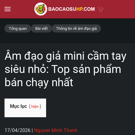
Skip to main content
Tổng quan
Bài viết
Thông tin về âm đạo giả
Âm đạo giả mini cầm tay
siêu nhỏ: Top sản phẩm
bán chạy nhất
Mục lục
hiện
17/04/2026
|
Nguyen Minh Thanh