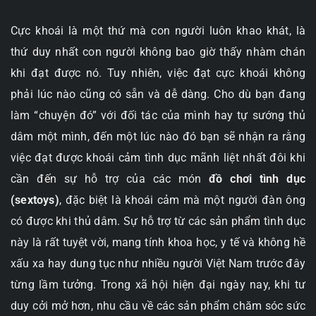
Cực khoái là một thứ mà con người luôn khao khát, là
thứ duy nhất con người không bao giờ thấy nhàm chán
khi đạt được nó. Tuy nhiên, việc đạt cực khoái không
phải lúc nào cũng có sẵn và dễ dàng. Cho dù bạn đang
làm “chuyện đó” với đối tác của mình hay tự sướng thủ
dâm một mình, đến một lúc nào đó bạn sẽ nhận ra rằng
việc đạt được khoái cảm tình dục mãnh liệt nhất đôi khi
cần đến sự hỗ trợ của các món
đồ chơi tình dục
(sextoys)
, đặc biệt là khoái cảm mà một người đàn ông
có được khi thủ dâm. Sự hỗ trợ từ các sản phẩm tình dục
này là rất tuyệt vời, mang tính khoa học, y tế và không hề
xấu xa hay dung tục như nhiều người Việt Nam trước đây
từng lầm tưởng. Trong xã hội hiện đại ngày nay, khi tư
duy cởi mở hơn, nhu cầu về các sản phẩm chăm sóc sức