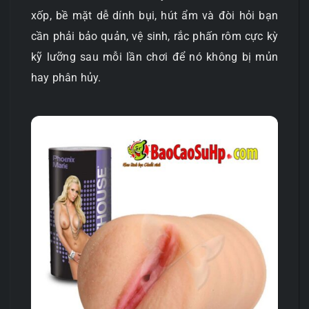
xốp, bề mặt dễ dính bụi, hút ẩm và đòi hỏi bạn
cần phải bảo quản, vệ sinh, rắc phấn rôm cực kỳ
kỹ lưỡng sau mỗi lần chơi để nó không bị mủn
hay phân hủy.