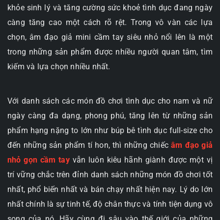
khỏe sinh lý và tăng cường sức khoẻ tình dục đang ngày
càng tăng cao một cách rõ rệt. Trong vô vàn các lựa
chọn, âm đạo giả mini cầm tay siêu nhỏ nổi lên là một
trong những sản phẩm được nhiều người quan tâm, tìm
kiếm và lựa chọn nhiều nhất.
Với danh sách các món đồ chơi tình dục cho nam và nữ
ngày càng đa dạng, phong phú, tăng lên từ những sản
phẩm hạng nặng to lớn như búp bê tình dục full-size cho
đến những sản phẩm tí hon, thì những chiếc
âm đạo giả
nhỏ gọn cầm tay
vẫn luôn kiêu hãnh giành được một vị
trí vững chắc trên đỉnh danh sách những món đồ chơi tốt
nhất, phổ biến nhất và bán chạy nhất hiện nay. Lý do lớn
nhất chính là sự tinh tế, độ chân thực và tính tiện dụng vô
song của nó. Hãy cùng đi sâu vào thế giới của những