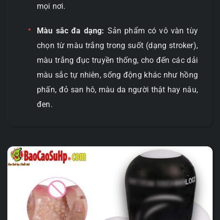
mọi nơi.
Màu sắc đa dạng:
Sản phẩm có vô vàn tùy
chọn từ màu trắng trong suốt (dạng stroker),
màu trắng đục truyền thống, cho đến các dải
màu sắc tự nhiên, sống động khác như hồng
phấn, đỏ san hô, màu da người thật hay nâu,
đen.