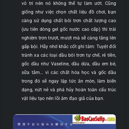
vô tri nên nó không thể tự làm ướt. Cũng
giống như việc chọn chất liệu đồ chơi, bạn
càng sử dụng chất bôi trơn chất lượng cao
(ưu tiên dòng gel gốc nước cao cấp) thì trải
nghiệm trơn trượt, mượt mà sẽ càng tăng lên
gấp bội. Hãy nhớ khắc cốt ghi tâm: Tuyệt đối
tránh xa các loại dầu bôi trơn tự chế, rẻ tiền,
gốc dầu như Vaseline, dầu dừa, dầu em bé,
sữa tắm… vì các chất hóa học và gốc dầu
trong đó sẽ ngay lập tức ăn mòn, làm biến
dạng, nứt nẻ và phá hủy hoàn toàn cấu trúc
vật liệu tạo nên lõi âm đạo giả của bạn.