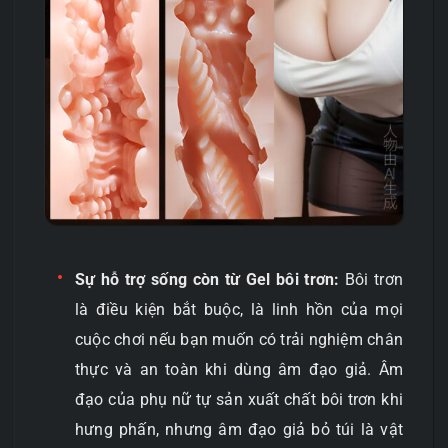
Sự hỗ trợ sống còn từ Gel bôi trơn:
Bôi trơn
là điều kiện bắt buộc, là linh hồn của mọi
cuộc chơi nếu bạn muốn có trải nghiệm chân
thực và an toàn khi dùng âm đạo giả. Âm
đạo của phụ nữ tự sản xuất chất bôi trơn khi
hưng phấn, nhưng âm đạo giả bỏ túi là vật