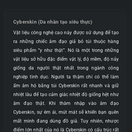
Cyberskin (Da nhân tạo siêu thực)
Vật liệu công nghệ cao này được sử dụng để tạo
ra những chiếc âm đạo giả bỏ túi thuộc hàng
siêu phẩm “y như thật”. Nó là một trong những
vật liệu sở hữu đặc điểm vật lý, độ mềm, độ nảy
giống da người thật nhất trong ngành công
nghiệp tình dục. Người ta thậm chí có thể làm
ấm âm hộ bằng túi Cyberskin rất nhanh và giữ
nhiệt lâu để tạo cảm giác nhiệt độ giống hệt như
âm đạo thật. Khi thâm nhập vào âm đạo
Cyberskin, sự êm ái, mút mát sẽ khiến bạn quên
mất mình đang dùng đồ giả. Tuy nhiên, nhược
điểm lớn nhất của nó là Cyberskin có cấu trúc rất