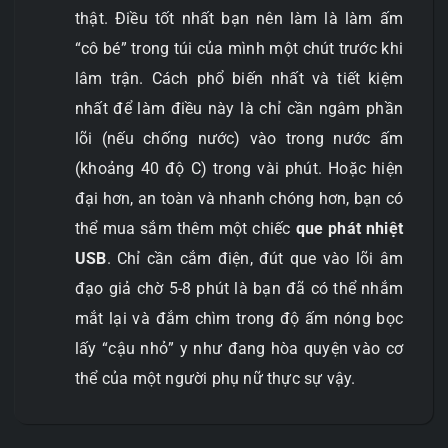
thật. Điều tốt nhất bạn nên làm là làm ấm
“cô bé” trong túi của mình một chút trước khi
lâm trận. Cách phổ biến nhất và tiết kiệm
nhất để làm điều này là chỉ cần ngâm phần
lõi (nếu chống nước) vào trong nước ấm
(khoảng 40 độ C) trong vài phút. Hoặc hiện
đại hơn, an toàn và nhanh chóng hơn, bạn có
thể mua sắm thêm một chiếc
que phát nhiệt
USB
. Chỉ cần cắm điện, đút que vào lõi âm
đạo giả chờ 5-8 phút là bạn đã có thể nhắm
mắt lại và đắm chìm trong độ ấm nóng bọc
lấy “cậu nhỏ” y như đang hòa quyện vào cơ
thể của một người phụ nữ thực sự vậy.