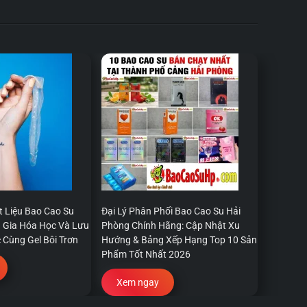
 Liệu Bao Cao Su
Đại Lý Phân Phối Bao Cao Su Hải
ụ Gia Hóa Học Và Lưu
Phòng Chính Hãng: Cập Nhật Xu
 Cùng Gel Bôi Trơn
Hướng & Bảng Xếp Hạng Top 10 Sản
Phẩm Tốt Nhất 2026
Xem ngay