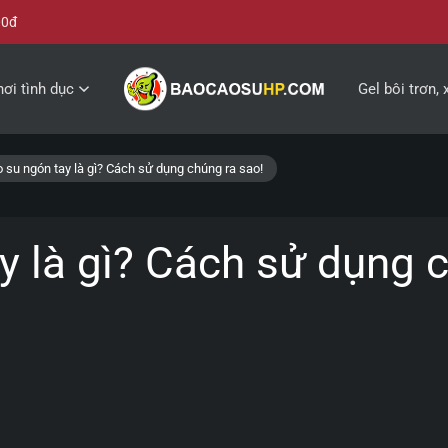
00đ
ơi tình dục
Gel bôi trơn, 
 su ngón tay là gì? Cách sử dụng chúng ra sao!
y là gì? Cách sử dụng c