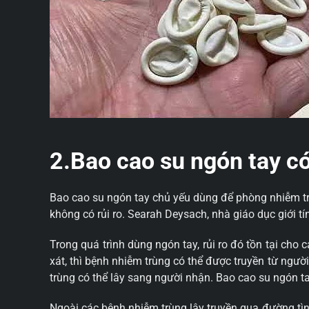
2.Bao cao su ngón tay có
Bao cao su ngón tay chủ yếu dùng để phòng nhiễm tr
không có rủi ro. Searah Deysach, nhà giáo dục giới tí
Trong quá trình dùng ngón tay, rủi ro đó tồn tại ch
xát, thì bệnh nhiễm trùng có thể được truyền từ ngườ
trùng có thể lây sang người nhận. Bao cao su ngón t
Ngoài các bệnh nhiễm trùng lây truyền qua đường tì