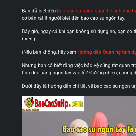
Bạn đã biết đến
bao cao su trong quan hệ tình dục
cơ bản rất ít người biết đến bao cao su ngón tay.
Bây giờ, ngay cả khi bạn không sử dụng nó, bạn có t
miệng .
(Nếu bạn không, hãy xem
Hướng dẫn
Quan hệ tình d
Nhưng bạn có biết rằng việc bảo vệ cũng rất quan t
tình dục bằng ngón tay vào lỗ? Đương nhiên, chúng đ
Dưới đây là hướng dẫn chi tiết về bao cao su ngón 