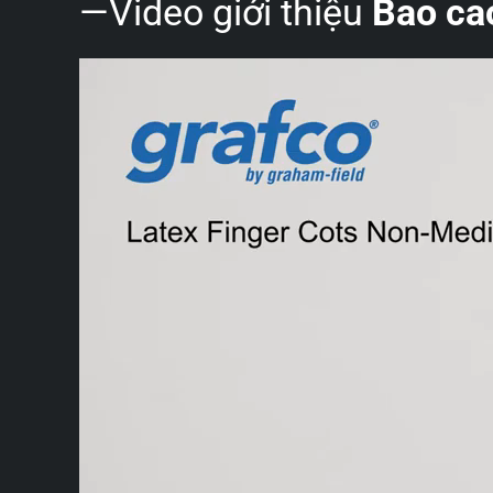
—Video giới thiệu
Bao ca
Trình
chơi
Video