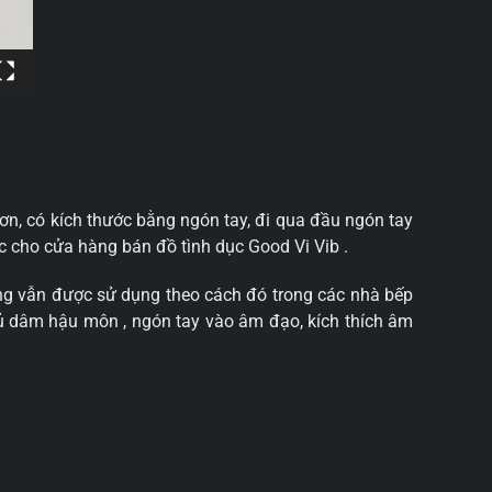
rơn, có kích thước bằng ngón tay, đi qua đầu ngón tay
ục cho cửa hàng bán đồ tình dục Good Vi Vib .
ường vẫn được sử dụng theo cách đó trong các nhà bếp
ủ dâm hậu môn , ngón tay vào âm đạo, kích thích âm