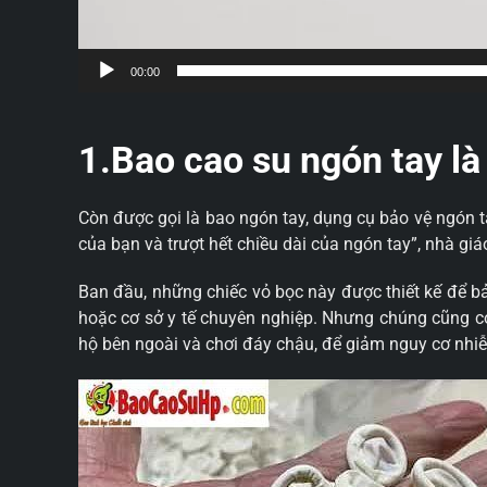
00:00
1.Bao cao su ngón tay là
Còn được gọi là bao ngón tay, dụng cụ bảo vệ ngón ta
của bạn và trượt hết chiều dài của ngón tay”, nhà gi
Ban đầu, những chiếc vỏ bọc này được thiết kế để bả
hoặc cơ sở y tế chuyên nghiệp. Nhưng chúng cũng c
hộ bên ngoài và chơi đáy chậu, để giảm nguy cơ nhiễ