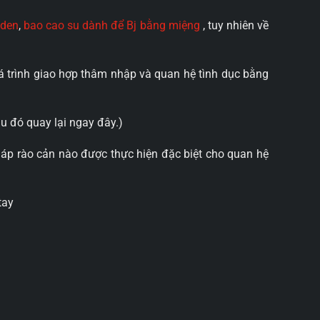
nden
,
bao cao su dành để Bj bằng miệng
, tuy nhiên về
uá trình giao hợp thâm nhập và quan hệ tình dục bằng
u đó quay lại ngay đây.)
háp rào cản nào được thực hiện đặc biệt cho quan hệ
tay