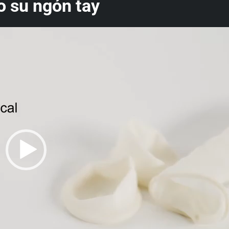
o su ngón tay