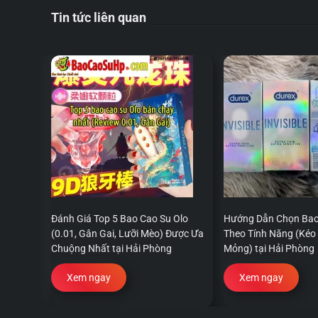
Tin tức liên quan
Đánh Giá Top 5 Bao Cao Su Olo
Hướng Dẫn Chọn Bao
(0.01, Gân Gai, Lưỡi Mèo) Được Ưa
Theo Tính Năng (Kéo 
Chuộng Nhất tại Hải Phòng
Mỏng) tại Hải Phòng
Xem ngay
Xem ngay