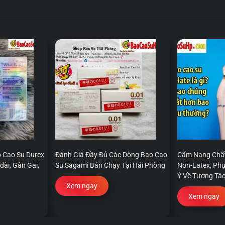
 Cao Su Durex
Đánh Giá Đầy Đủ Các Dòng Bao Cao
Cẩm Nang Chất
dài, Gân Gai,
Su Sagami Bán Chạy Tại Hải Phòng
Non-Latex, Ph
Ý Về Tương Tác
Xem ngay
Xem ngay