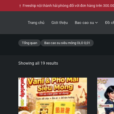
Freeship nội thành hải phòng đối với đơn hàng trên 300.0
Skip to main content
Trang chủ
Giới thiệu
Bao cao su
Đồ ch
Tổng quan
Bao cao su siêu mỏng OLO 0,01
Showing all 19 results