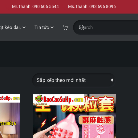
Mr.Thành: 090 606 5544
Ms.Thanh: 093 696 8096
xịt kéo dài.
Tin tức