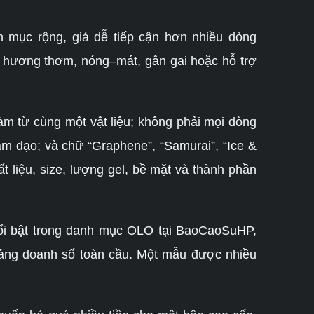
 mục rộng, giá dễ tiếp cận hơn nhiều dòng
l, hương thơm, nóng–mát, gân gai hoặc hỗ trợ
.
m từ cùng một vật liệu; không phải mọi dòng
âm đạo; và chữ “Graphene”, “Samurai”, “Ice &
t liệu, size, lượng gel, bề mặt và thành phần
nổi bật trong danh mục OLO tại BaoCaoSuHP,
 bảng doanh số toàn cầu. Một mẫu được nhiều