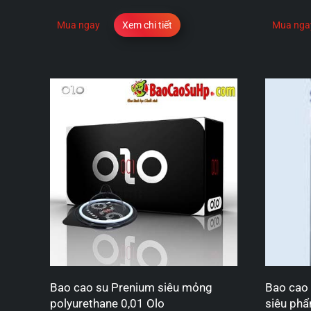
Mua ngay
Xem chi tiết
Mua nga
Bao cao su Prenium siêu mỏng
Bao cao 
polyurethane 0,01 Olo
siêu ph