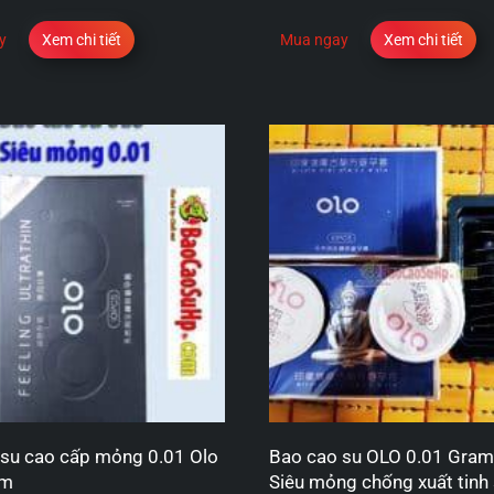
y
Xem chi tiết
Mua ngay
Xem chi tiết
su cao cấp mỏng 0.01 Olo
Bao cao su OLO 0.01 Gram
ẩm
Siêu mỏng chống xuất tin