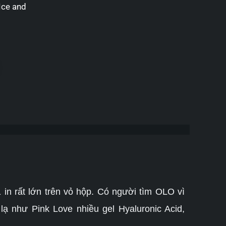
Ice and
 sao
n rất lớn trên vỏ hộp. Có người tìm OLO vì
lạ như Pink Love nhiều gel Hyaluronic Acid,