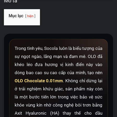
Mô tả
Mục lục
hiện
Trong tình yêu, Socola luôn là biểu tượng của
sự ngọt ngào, lãng mạn và đam mê. OLO đã
khéo léo đưa hương vị kinh điển này vào
dòng bao cao su cao cấp của mình, tạo nên
OLO Chocolate 0.01mm
. Không chỉ dừng lại
ở trải nghiệm khứu giác, sản phẩm này còn
là một bước tiến lớn trong việc bảo vệ sức
khỏe vùng kín nhờ công nghệ bôi trơn bằng
Axit Hyaluronic (HA) thay thế cho dầu