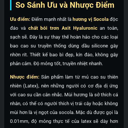
So Sánh Ưu và Nhược Điểm
Ưu điểm:
Điểm mạnh nhất là
hương vị Socola
độc
đáo và
chất bôi trơn Axit Hyaluronic
an toàn,
sạch sẽ. Đây là sự thay thế hoàn hảo cho các loại
bao cao su truyền thống dùng dầu silicone gây
nhờn rít. Thiết kế bao bì đẹp, kín đáo, không gây
phản cảm. Độ mỏng tốt, truyền nhiệt nhanh.
Nhược điểm:
Sản phẩm làm từ mủ cao su thiên
nhiên (Latex), nên những người có cơ địa dị ứng
với cao su cần cân nhắc. Mùi hương là sở thích cá
nhân, có thể có người thích vị trái cây hoặc không
mùi hơn là vị ngọt của socola. Mặc dù được gọi là
0.01mm, độ mỏng thực tế của latex sẽ dày hơn