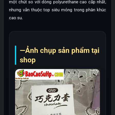
một chút so với dòng polyurethane cao cấp nhất,
nhưng vẫn thuộc top siêu mỏng trong phân khúc
cao su.
—Ảnh chụp sản phẩm tại
shop