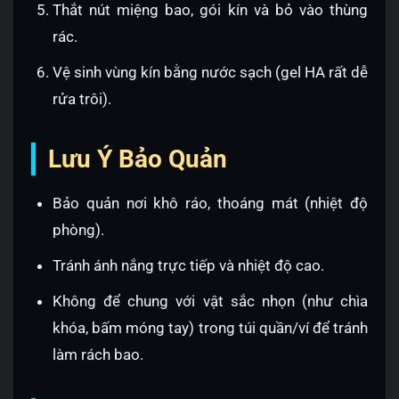
Thắt nút miệng bao, gói kín và bỏ vào thùng
rác.
Vệ sinh vùng kín bằng nước sạch (gel HA rất dễ
rửa trôi).
Lưu Ý Bảo Quản
Bảo quản nơi khô ráo, thoáng mát (nhiệt độ
phòng).
Tránh ánh nắng trực tiếp và nhiệt độ cao.
Không để chung với vật sắc nhọn (như chìa
khóa, bấm móng tay) trong túi quần/ví để tránh
làm rách bao.