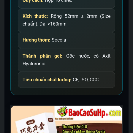
Quy cách:
Hộp 10 chiếc
Kích thước:
Rộng 52mm ± 2mm (Size
chuẩn), Dài >160mm
Hương thơm:
Socola
Thành phần gel:
Gốc nước, có Axit
Hyaluronic
Tiêu chuẩn chất lượng:
CE, ISO, CCC