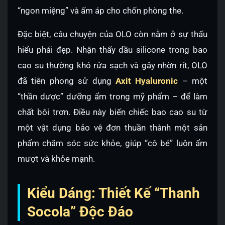
“ngon miệng” và ấm áp cho chốn phòng the.
Đặc biệt, câu chuyện của OLO còn nằm ở sự thấu
hiểu phái đẹp. Nhận thấy dầu silicone trong bao
cao su thường khó rửa sạch và gây nhờn rít, OLO
đã tiên phong sử dụng
Axit Hyaluronic
– một
“thần dược” dưỡng ẩm trong mỹ phẩm – để làm
chất bôi trơn. Điều này biến chiếc bao cao su từ
một vật dụng bảo vệ đơn thuần thành một sản
phẩm chăm sóc sức khỏe, giúp “cô bé” luôn ẩm
mượt và khỏe mạnh.
Kiểu Dáng: Thiết Kế “Thanh
Socola” Độc Đáo