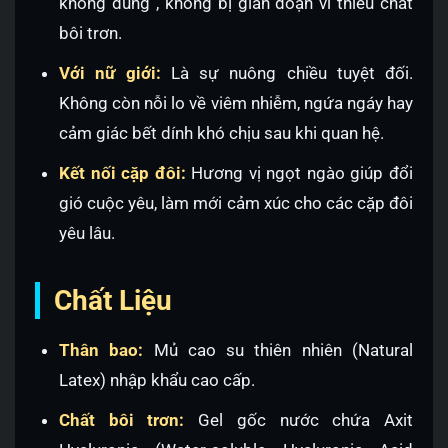
không dùng”, không bị gián đoạn vì thiếu chất
bôi trơn.
Với nữ giới:
Là sự nuông chiều tuyệt đối.
Không còn nỗi lo về viêm nhiễm, ngứa ngáy hay
cảm giác bết dính khó chịu sau khi quan hệ.
Kết nối cặp đôi:
Hương vị ngọt ngào giúp đổi
gió cuộc yêu, làm mới cảm xúc cho các cặp đôi
yêu lâu.
Chất Liệu
Thân bao:
Mủ cao su thiên nhiên (Natural
Latex) nhập khẩu cao cấp.
Chất bôi trơn:
Gel gốc nước chứa Axit