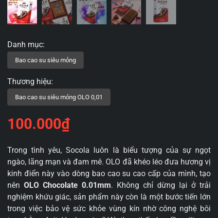
100.000
₫
Trong tình yêu, Socola luôn là biểu tượng của sự ngọt
ngào, lãng mạn và đam mê. OLO đã khéo léo đưa hương vị
kinh điển này vào dòng bao cao su cao cấp của mình, tạo
nên
OLO Chocolate 0.01mm
. Không chỉ dừng lại ở trải
nghiệm khứu giác, sản phẩm này còn là một bước tiến lớn
trong việc bảo vệ sức khỏe vùng kín nhờ công nghệ bôi