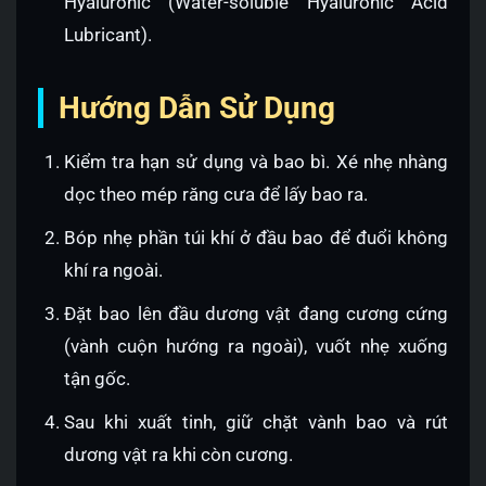
Hyaluronic (Water-soluble Hyaluronic Acid
Lubricant).
Hướng Dẫn Sử Dụng
Kiểm tra hạn sử dụng và bao bì. Xé nhẹ nhàng
dọc theo mép răng cưa để lấy bao ra.
Bóp nhẹ phần túi khí ở đầu bao để đuổi không
khí ra ngoài.
Đặt bao lên đầu dương vật đang cương cứng
(vành cuộn hướng ra ngoài), vuốt nhẹ xuống
tận gốc.
Sau khi xuất tinh, giữ chặt vành bao và rút
dương vật ra khi còn cương.