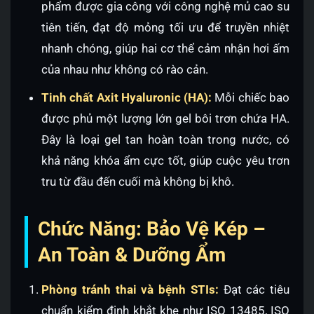
phẩm được gia công với công nghệ mủ cao su
tiên tiến, đạt độ mỏng tối ưu để truyền nhiệt
nhanh chóng, giúp hai cơ thể cảm nhận hơi ấm
của nhau như không có rào cản.
Tinh chất Axit Hyaluronic (HA):
Mỗi chiếc bao
được phủ một lượng lớn gel bôi trơn chứa HA.
Đây là loại gel tan hoàn toàn trong nước, có
khả năng khóa ẩm cực tốt, giúp cuộc yêu trơn
tru từ đầu đến cuối mà không bị khô.
Chức Năng: Bảo Vệ Kép –
An Toàn & Dưỡng Ẩm
Phòng tránh thai và bệnh STIs:
Đạt các tiêu
chuẩn kiểm định khắt khe như ISO 13485, ISO