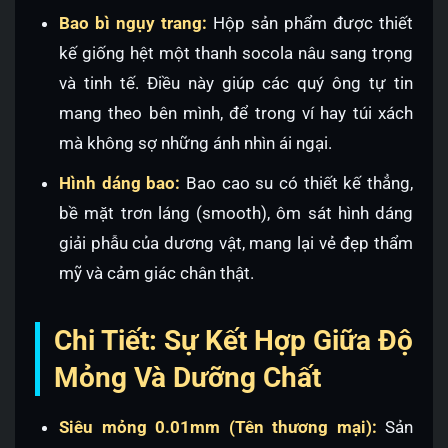
Bao bì ngụy trang:
Hộp sản phẩm được thiết
kế giống hệt một thanh socola nâu sang trọng
và tinh tế. Điều này giúp các quý ông tự tin
mang theo bên mình, để trong ví hay túi xách
mà không sợ những ánh nhìn ái ngại.
Hình dáng bao:
Bao cao su có thiết kế thẳng,
bề mặt trơn láng (smooth), ôm sát hình dáng
giải phẫu của dương vật, mang lại vẻ đẹp thẩm
mỹ và cảm giác chân thật.
Chi Tiết: Sự Kết Hợp Giữa Độ
Mỏng Và Dưỡng Chất
Siêu mỏng 0.01mm (Tên thương mại):
Sản