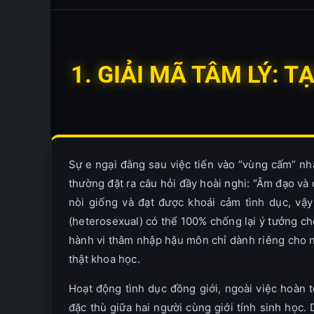
1. GIẢI MÃ TÂM LÝ: T
Sự e ngại đằng sau việc tiến vào “vùng cấm” nh
thường đặt ra câu hỏi đầy hoài nghi: “Âm đạo và
nòi giống và đạt được khoái cảm tình dục, vậy
(heterosexual) có thể 100% chống lại ý tưởng ch
hành vi thâm nhập hậu môn chỉ dành riêng cho ng
thật khoa học.
Hoạt động tình dục đồng giới, ngoài việc hoàn 
đặc thù giữa hai người cùng giới tính sinh học