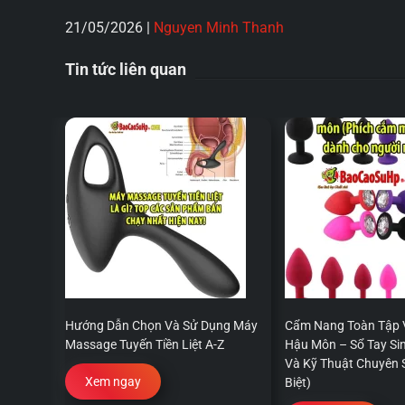
21/05/2026
|
Nguyen Minh Thanh
Tin tức liên quan
Hướng Dẫn Chọn Và Sử Dụng Máy
Cẩm Nang Toàn Tập 
Massage Tuyến Tiền Liệt A-Z
Hậu Môn – Sổ Tay Sin
Và Kỹ Thuật Chuyên 
Xem ngay
Biệt)