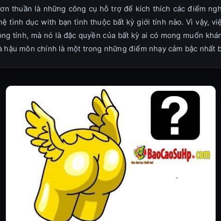
đơn thuần là những công cụ hỗ trợ để kích thích các điểm ng
 tình dục with bạn tình thuộc bất kỳ giới tính nào. Vì vậy, v
ng tính, mà nó là đặc quyền của bất kỳ ai có mong muốn khám
à hậu môn chính là một trong những điểm nhạy cảm bậc nhất b