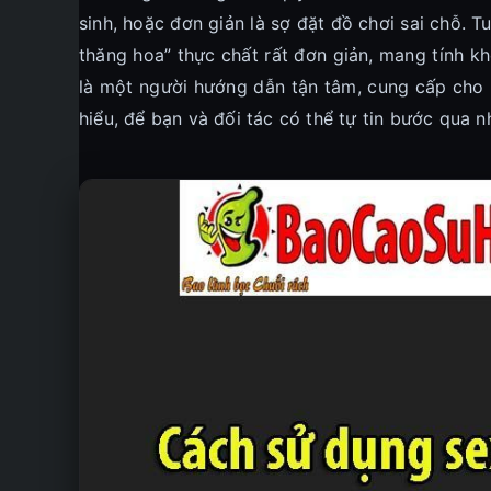
sinh, hoặc đơn giản là sợ đặt đồ chơi sai chỗ. 
thăng hoa” thực chất rất đơn giản, mang tính kh
là một người hướng dẫn tận tâm, cung cấp cho b
hiểu, để bạn và đối tác có thể tự tin bước qua