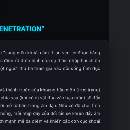
PENETRATION”
iác “sung mãn khoái cảm” trọn vẹn có được bằng
c điên rồ điển hình của sự thâm nhập hai chiều
t người thứ ba tham gia vào đời sống tình dục
 và thành trước của khoang hậu môn (trực tràng)
phía sau (khi có dị vật đưa vào hậu môn) sẽ đẩy
mới mẻ từ bên trong âm đạo. Nếu có đồ chơi tình
hống, mỗi nhịp đẩy của đối tác sẽ khiến đáy âm
hích mạnh mẽ đa điểm và khiến các cơn cực khoái