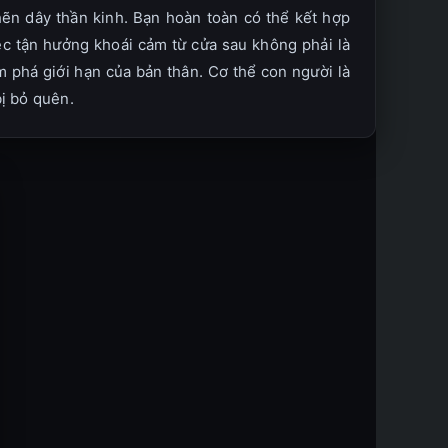
hẽn dây thần kinh. Bạn hoàn toàn có thể kết hợp
iệc tận hưởng khoái cảm từ cửa sau không phải là
 phá giới hạn của bản thân. Cơ thể con người là
ị bỏ quên.