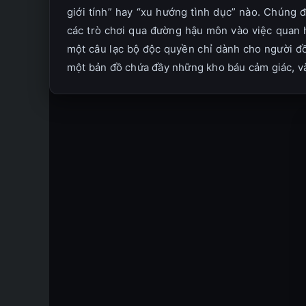
giới tính” hay “xu hướng tình dục” nào. Chúng 
các trò chơi qua đường hậu môn vào việc quan hệ
một câu lạc bộ độc quyền chỉ dành cho người đồ
một bản đồ chứa đầy những kho báu cảm giác, v