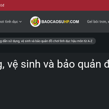
00đ
ơi tình dục
Gel bôi trơn, 
 dẫn sử dụng, vệ sinh và bảo quản đồ chơi tình dục hậu môn từ A-Z
 vệ sinh và bảo quản đ