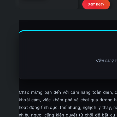
Xem ngay
Cẩm nang to
Chào mừng bạn đến với cẩm nang toàn diện, ch
khoái cảm, việc khám phá và chơi qua đường hậ
hoạt động tình dục, thế nhưng, nghịch lý thay, n
nhiều người cũng kiên quyết từ chối để bất cứ