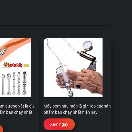
ắm dương vật là gì?
Máy bơm hậu môn là gì? Top các sản
hẩm bán chạy nhất
phẩm bán chạy nhất hiện nay!
Xem ngay