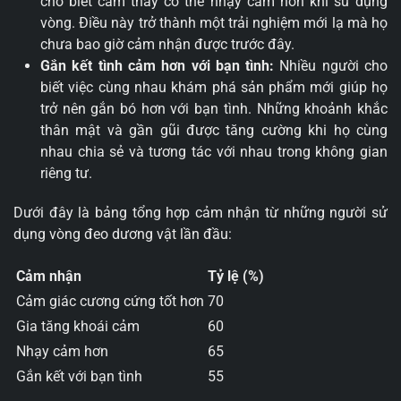
cho biết cảm thấy cơ thể nhạy cảm hơn khi sử dụng
vòng. Điều này trở thành một trải nghiệm mới lạ mà họ
chưa bao giờ cảm nhận được trước đây.
Gắn kết tình cảm hơn với bạn tình:
Nhiều người cho
biết việc cùng nhau khám phá sản phẩm mới giúp họ
trở nên gắn bó hơn với bạn tình. Những khoảnh khắc
thân mật và gần gũi được tăng cường khi họ cùng
nhau chia sẻ và tương tác với nhau trong không gian
riêng tư.
Dưới đây là bảng tổng hợp cảm nhận từ những người sử
dụng vòng đeo dương vật lần đầu:
Cảm nhận
Tỷ lệ (%)
Cảm giác cương cứng tốt hơn
70
Gia tăng khoái cảm
60
Nhạy cảm hơn
65
Gắn kết với bạn tình
55