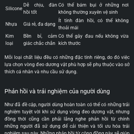
Dễ chịu, đàn
Có thể bám bụi ở những nơi
Silicone
hồi tốt
không thường xuyên vệ sinh
Ít tính đàn hồi, có thể không
Nhựa
Giá rẻ, đa dạng
thoải mái
Kim
Bền bỉ, cảm
Có thể gây đau nếu không vừa
loại
giác chắc chắn
kích thước
Mỗi loại chất liệu đều có những đặc tính riêng, do đó việc
lựa chọn vòng đeo dương vật phù hợp sẽ phụ thuộc vào sở
thích cá nhân và nhu cầu sử dụng.
Phản hồi và trải nghiệm của người dùng
Như đã đề cập, người dùng hoàn toàn có thể có những trải
nghiệm tuyệt vời khi sử dụng vòng đeo dương vật, nhưng
đồng thời cũng cần phải lắng nghe phản hồi từ chính
những người đã sử dụng để cải thiện và tối ưu hóa trải
nghiệm sau này. Những phản hồi từ cộng đồng này sẽ giúp