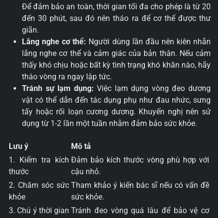
Để đảm bảo an toàn, thời gian tối đa cho phép là từ 20
đến 30 phút, sau đó nên tháo ra để cơ thể được thư
giãn.
Lắng nghe cơ thể:
Người dùng lần đầu nên kiên nhẫn
lắng nghe cơ thể và cảm giác của bản thân. Nếu cảm
thấy khó chịu hoặc bất kỳ tình trạng khó khăn nào, hãy
tháo vòng ra ngay lập tức.
Tránh sự lạm dụng:
Việc lạm dụng vòng đeo dương
vật có thể dẫn đến tác dụng phụ như đau nhức, sưng
tấy hoặc rối loạn cương dương. Khuyến nghị nên sử
dụng từ 1-2 lần một tuần nhằm đảm bảo sức khỏe.
Lưu ý
Mô tả
1. Kiểm tra kích
Đảm bảo kích thước vòng phù hợp với
thước
cậu nhỏ.
2. Chăm sóc sức
Tham khảo ý kiến bác sĩ nếu có vấn đề
khỏe
sức khỏe.
3. Chú ý thời gian
Tránh đeo vòng quá lâu để bảo vệ cơ