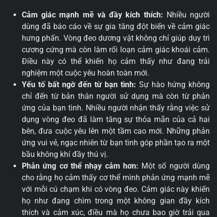
Cảm giác mạnh mẽ và đầy kích thích:
Nhiều người
dùng đã báo cáo về sự gia tăng đột biến về cảm giác
hưng phấn. Vòng đeo dương vật không chỉ giúp duy trì
cương cứng mà còn làm rối loạn cảm giác khoái cảm.
Điều này có thể khiến họ cảm thấy như đang trải
nghiệm một cuộc yêu hoàn toàn mới.
Yếu tố bất ngờ đến từ bạn tình:
Sự hào hứng không
chỉ đến từ bản thân người sử dụng mà còn từ phản
ứng của bạn tình. Nhiều người nhận thấy rằng việc sử
dụng vòng đeo đã làm tăng sự thỏa mãn của cả hai
bên, đưa cuộc yêu lên một tầm cao mới. Những phản
ứng vui vẻ, ngạc nhiên từ bạn tình góp phần tạo ra một
bầu không khí đầy thú vị.
Phản ứng cơ thể nhạy cảm hơn:
Một số người dùng
cho rằng họ cảm thấy cơ thể mình phản ứng mạnh mẽ
với mỗi cú chạm khi có vòng đeo. Cảm giác này khiến
họ như đang chìm trong một không gian đầy kích
thích và cảm xúc, điều mà họ chưa bao giờ trải qua