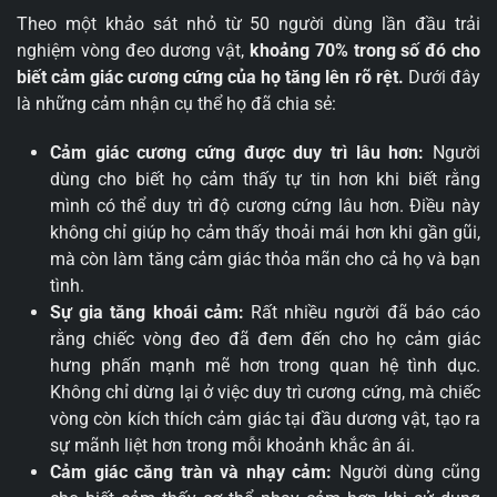
Theo một khảo sát nhỏ từ 50 người dùng lần đầu trải
nghiệm vòng đeo dương vật,
khoảng 70% trong số đó cho
biết cảm giác cương cứng của họ tăng lên rõ rệt.
Dưới đây
là những cảm nhận cụ thể họ đã chia sẻ:
Cảm giác cương cứng được duy trì lâu hơn:
Người
dùng cho biết họ cảm thấy tự tin hơn khi biết rằng
mình có thể duy trì độ cương cứng lâu hơn. Điều này
không chỉ giúp họ cảm thấy thoải mái hơn khi gần gũi,
mà còn làm tăng cảm giác thỏa mãn cho cả họ và bạn
tình.
Sự gia tăng khoái cảm:
Rất nhiều người đã báo cáo
rằng chiếc vòng đeo đã đem đến cho họ cảm giác
hưng phấn mạnh mẽ hơn trong quan hệ tình dục.
Không chỉ dừng lại ở việc duy trì cương cứng, mà chiếc
vòng còn kích thích cảm giác tại đầu dương vật, tạo ra
sự mãnh liệt hơn trong mỗi khoảnh khắc ân ái.
Cảm giác căng tràn và nhạy cảm:
Người dùng cũng