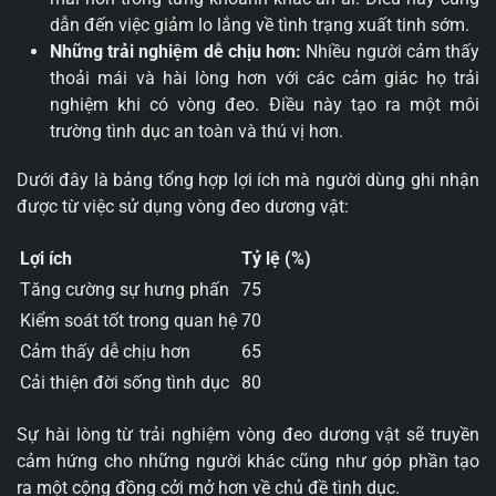
dẫn đến việc giảm lo lắng về tình trạng xuất tinh sớm.
Những trải nghiệm dễ chịu hơn:
Nhiều người cảm thấy
thoải mái và hài lòng hơn với các cảm giác họ trải
nghiệm khi có vòng đeo. Điều này tạo ra một môi
trường tình dục an toàn và thú vị hơn.
Dưới đây là bảng tổng hợp lợi ích mà người dùng ghi nhận
được từ việc sử dụng vòng đeo dương vật:
Lợi ích
Tỷ lệ (%)
Tăng cường sự hưng phấn
75
Kiểm soát tốt trong quan hệ
70
Cảm thấy dễ chịu hơn
65
Cải thiện đời sống tình dục
80
Sự hài lòng từ trải nghiệm vòng đeo dương vật sẽ truyền
cảm hứng cho những người khác cũng như góp phần tạo
ra một cộng đồng cởi mở hơn về chủ đề tình dục.