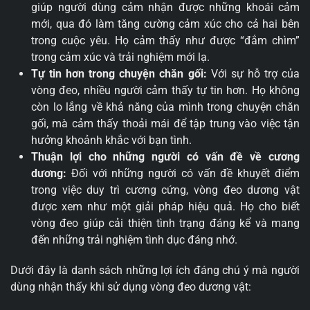
giúp người dùng cảm nhận được những khoái cảm
mới, qua đó làm tăng cường cảm xúc cho cả hai bên
trong cuộc yêu. Họ cảm thấy như được “đắm chìm”
trong cảm xúc và trải nghiệm mới lạ.
Tự tin hơn trong chuyện chăn gối:
Với sự hỗ trợ của
vòng đeo, nhiều người cảm thấy tự tin hơn. Họ không
còn lo lắng về khả năng của mình trong chuyện chăn
gối, mà cảm thấy thoải mái để tập trung vào việc tận
hưởng khoảnh khắc với bạn tình.
Thuận lợi cho những người có vấn đề về cương
dương:
Đối với những người có vấn đề khuyết điểm
trong việc duy trì cương cứng, vòng đeo dương vật
được xem như một giải pháp hiệu quả. Họ cho biết
vòng đeo giúp cải thiện tình trạng đáng kể và mang
đến những trải nghiệm tình dục đáng nhớ.
Dưới đây là danh sách những lợi ích đáng chú ý mà người
dùng nhận thấy khi sử dụng vòng đeo dương vật: