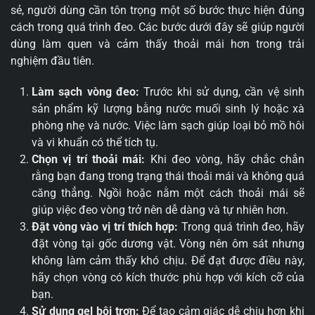
sẻ, người dùng cần tôn trọng một số bước thực hiện đúng
cách trong quá trình đeo. Các bước dưới đây sẽ giúp người
dùng làm quen và cảm thấy thoải mái hơn trong trải
nghiệm đầu tiên.
Làm sạch vòng đeo:
Trước khi sử dụng, cần vệ sinh
sản phẩm kỹ lượng bằng nước muối sinh lý hoặc xà
phòng nhẹ và nước. Việc làm sạch giúp loại bỏ mồ hôi
và vi khuẩn có thể tích tụ.
Chọn vị trí thoải mái:
Khi đeo vòng, hãy chắc chắn
rằng bạn đang trong trạng thái thoải mái và không quá
căng thẳng. Ngồi hoặc nằm một cách thoải mái sẽ
giúp việc đeo vòng trở nên dễ dàng và tự nhiên hơn.
Đặt vòng vào vị trí thích hợp:
Trong quá trình đeo, hãy
đặt vòng tại gốc dương vật. Vòng nên ôm sát nhưng
không làm cảm thấy khó chịu. Để đạt được điều này,
hãy chọn vòng có kích thước phù hợp với kích cỡ của
bạn.
Sử dụng gel bôi trơn:
Để tạo cảm giác dễ chịu hơn khi