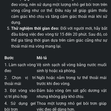
đeo vòng, nên sử dụng một lượng nhỏ gel bôi trơn trên
vòng cũng như cơ thể. Điều này sẽ giúp giảm thiểu
cảm giác khó chịu và tăng cảm giác thoải mái khi sử
dụng.
Thử nghiệm thời gian đeo:
Đối với người mới, hãy bắt
đầu bằng việc đeo vòng từ 15 đến 20 phút. Sau đó, có
thể gia tăng thời gian dựa trên cảm giác cũng như sự
thoải mái mà vòng mang lại.
Bước
Mô tả
1. Làm sạch vòng
Vệ sinh sạch sẽ vòng bằng nước muối
đeo
sinh lý hoặc xà phòng.
2. Chọn vị trí
Ngồi hoặc nằm trong tư thế thoải mái
thoải mái
trước khi đeo vòng.
3. Đặt vòng vào
Đảm bảo vòng ôm sát gốc dương vật
vị trí phù hợp
nhưng không gây khó chịu.
4. Sử dụng gel
Thoa một lượng nhỏ gel bôi trơn giúp
bôi trơn
việc đeo dễ dàng hơn.