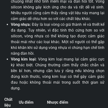
chuộng nhất nhờ tính mềm mại và đàn hồi tốt. Vòng
silicon không gây kích ứng cho da và rất dễ vệ sinh.
Nhiều người cũng cảm thấy rằng vật liệu này mang lại
cảm giác dễ chịu hơn so với các chất liệu khác.
Vòng nhựa:
Đây là loại vòng có giá thành rẻ và thiết kế
đa dạng. Tuy nhiên, vì đặc tính thô cứng hơn so với
silicon, vòng nhựa có thể không tạo được cảm giác
thoải mái như các loại khác. Một số người có thể gặp
khó khăn khi sử dụng vòng nhựa vì chúng hạn chế tính
năng đàn hồi.
Vòng kim loại:
Vòng kim loại mang lại cảm giác cực
kỳ khác biệt. Chúng thường cảm thấy chắc chắn và
bền bỉ hơn, nhưng cần lưu ý rằng nếu không chọn
đúng kích thước, vòng kim loại có thể gây cảm giác
đau hoặc không thoải mái trong suốt thời gian sử
dụng.
Chất
Ưu điểm
Nhược điểm
liệu