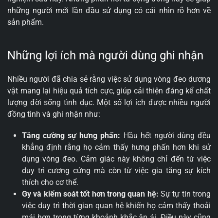
những người mới lần đầu sử dụng có cái nhìn rõ hơn về
sản phẩm.
Những lợi ích mà người dùng ghi nhận
Nhiều người đã chia sẻ rằng việc sử dụng vòng đeo dương
vật mang lại hiệu quả tích cực, giúp cải thiện đáng kể chất
lượng đời sống tình dục. Một số lợi ích được nhiều người
đồng tình và ghi nhận như:
Tăng cường sự hưng phấn:
Hầu hết người dùng đều
khẳng định rằng họ cảm thấy hưng phấn hơn khi sử
dụng vòng đeo. Cảm giác này không chỉ đến từ việc
duy trì cương cứng mà còn từ việc gia tăng sự kích
thích cho cơ thể.
Gy và kiểm soát tốt hơn trong quan hệ:
Sự tự tin trong
việc duy trì thời gian quan hệ khiến họ cảm thấy thoải
mái hơn trong từng khoảnh khắc ân ái. Điều này cũng