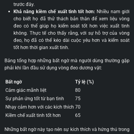
trước đây.
Khả năng kiềm chế xuất tinh tốt hơn:
Nhiều nam giới
cho biết họ đã thử thách bản thân để xem liệu vòng
đeo có thể giúp họ kiểm soát tốt hơn việc xuất tinh
không. Thực tế cho thấy rằng, với sự hỗ trợ của vòng
đeo, họ đã có thể kéo dài cuộc yêu hơn và kiểm soát
tốt hơn thời gian xuất tinh.
Bảng tổng hợp những bất ngờ mà người dùng thường gặp
phải khi lần đầu sử dụng vòng đeo dương vật:
Bất ngờ
Tỷ lệ (%)
Cảm giác mãnh liệt
80
Sự phản ứng tốt từ bạn tình
75
Nhạy cảm hơn với các kích thích
70
Kiềm chế xuất tinh tốt hơn
65
Những bất ngờ này tạo nên sự kích thích và hứng thú trong