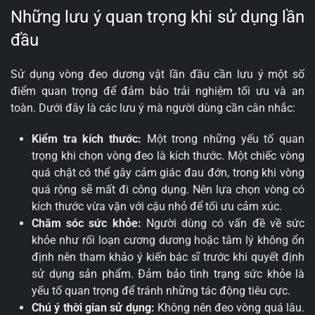
Những lưu ý quan trọng khi sử dụng lần
đầu
Sử dụng vòng đeo dương vật lần đầu cần lưu ý một số
điểm quan trọng để đảm bảo trải nghiệm tối ưu và an
toàn. Dưới đây là các lưu ý mà người dùng cần cân nhắc:
Kiểm tra kích thước:
Một trong những yếu tố quan
trọng khi chọn vòng đeo là kích thước. Một chiếc vòng
quá chật có thể gây cảm giác đau đớn, trong khi vòng
quá rộng sẽ mất đi công dụng. Nên lựa chọn vòng có
kích thước vừa vặn với cậu nhỏ để tối ưu cảm xúc.
Chăm sóc sức khỏe:
Người dùng có vấn đề về sức
khỏe như rối loạn cương dương hoặc tâm lý không ổn
định nên tham khảo ý kiến bác sĩ trước khi quyết định
sử dụng sản phẩm. Đảm bảo tình trạng sức khỏe là
yếu tố quan trọng để tránh những tác động tiêu cực.
Chú ý thời gian sử dụng:
Không nên đeo vòng quá lâu.