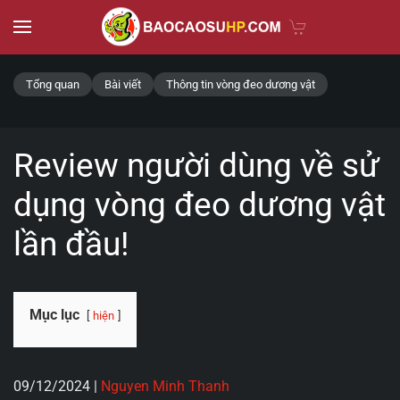
Skip to main content
Tổng quan
Bài viết
Thông tin vòng đeo dương vật
Review người dùng về sử
dụng vòng đeo dương vật
lần đầu!
Mục lục
hiện
09/12/2024
|
Nguyen Minh Thanh