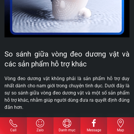
So sánh giữa vòng đeo dương vật và
các sản phẩm hỗ trợ khác
Vòng đeo dương vật không phải là sản phẩm hỗ trợ duy
nhất dành cho nam giới trong chuyện tình dục. Dưới đây là
sự so sánh giữa vòng đeo dương vật và một số sản phẩm
hỗ trợ khác, nhằm giúp người dùng đưa ra quyết định đúng
đắn hơn.
Vòng chắn xuất tinh:
Loại sản phẩm này cũng có tác
dụng tương tự nhưng thường được thiết kế có thêm
Call
Zalo
Danh mục
Message
Map