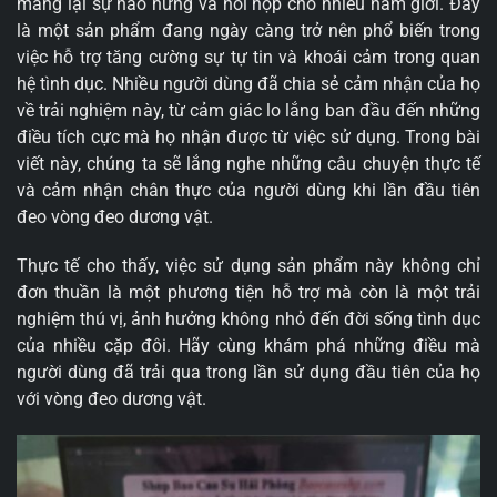
mang lại sự hào hứng và hồi hộp cho nhiều nam giới. Đây
là một sản phẩm đang ngày càng trở nên phổ biến trong
việc hỗ trợ tăng cường sự tự tin và khoái cảm trong quan
hệ tình dục. Nhiều người dùng đã chia sẻ cảm nhận của họ
về trải nghiệm này, từ cảm giác lo lắng ban đầu đến những
điều tích cực mà họ nhận được từ việc sử dụng. Trong bài
viết này, chúng ta sẽ lắng nghe những câu chuyện thực tế
và cảm nhận chân thực của người dùng khi lần đầu tiên
đeo vòng đeo dương vật.
Thực tế cho thấy, việc sử dụng sản phẩm này không chỉ
đơn thuần là một phương tiện hỗ trợ mà còn là một trải
nghiệm thú vị, ảnh hưởng không nhỏ đến đời sống tình dục
của nhiều cặp đôi. Hãy cùng khám phá những điều mà
người dùng đã trải qua trong lần sử dụng đầu tiên của họ
với vòng đeo dương vật.