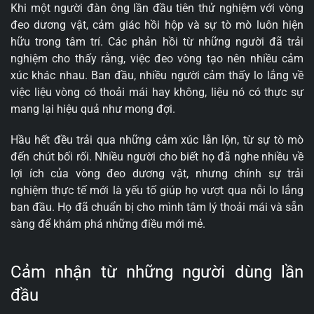
Khi một người đàn ông lần đầu tiên thử nghiệm với vòng
đeo dương vật, cảm giác hồi hộp và sự tò mò luôn hiện
hữu trong tâm trí. Các phản hồi từ những người đã trải
nghiệm cho thấy rằng, việc đeo vòng tạo nên nhiều cảm
xúc khác nhau. Ban đầu, nhiều người cảm thấy lo lắng về
việc liệu vòng có thoải mái hay không, liệu nó có thực sự
mang lại hiệu quả như mong đợi.
Hầu hết đều trải qua những cảm xúc lẫn lộn, từ sự tò mò
đến chút bối rối. Nhiều người cho biết họ đã nghe nhiều về
lợi ích của vòng đeo dương vật, nhưng chính sự trải
nghiệm thực tế mới là yếu tố giúp họ vượt qua nỗi lo lắng
ban đầu. Họ đã chuẩn bị cho mình tâm lý thoải mái và sẵn
sàng để khám phá những điều mới mẻ.
Cảm nhận từ những người dùng lần
đầu