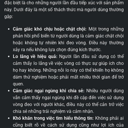
đặc biệt là cho những người lần đầu tiếp xúc với sản phẩm
này. Dưới đây là một số thách thức mà người dùng thường
gặp:
Cảm giác khó chịu hoặc chật chội:
Một trong những
phản hồi phổ biến từ người dùng là cảm giác chật chội
hoặc không tự nhiên khi đeo vòng. Điều này thường
xảy ra nếu không lựa chọn đúng kích thước.
Lo lắng về hiệu quả:
Người lần đầu sử dụng có thể
cảm thấy lo lắng về việc vòng có thực sự giúp ích cho
họ hay không. Những nỗi lo này có thể khiến họ không
dám thử nghiệm hoặc phải mất nhiều thời gian để trở
quen.
Cảm giác ngại ngùng khi chia sẻ:
Nhiều người dùng
vẫn cảm thấy ngại ngùng khi đề cập đến việc sử dụng
vòng đeo với người khác, điều này có thể cản trở việc
chia sẻ những trải nghiệm và cảm nhận.
Khó khăn trong việc tìm hiểu thông tin:
Không phải ai
cũng biết rõ về cách sử dụng cũng như lợi ích của