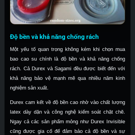
Độ bền và khả năng chống rách
Một yếu tố quan trọng không kém khi chọn mua
bao cao su chính là độ bền và khả năng chống
rách. Cả Durex và Sagami đều được biết đến với
khả năng bảo vệ mạnh mẽ qua nhiều năm kinh
nghiệm sản xuất.
Durex cam kết về độ bền cao nhờ vào chất lượng
latex dày dặn và công nghệ kiểm soát chặt chẽ.
Ngay cả các sản phẩm mỏng như Durex Invisible
cũng được gia cố để đảm bảo cả độ bền và sự