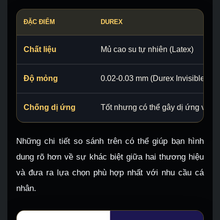
ĐẶC ĐIỂM
DUREX
Chất liệu
Mủ cao su tự nhiên (Latex)
Độ mỏng
0.02-0.03 mm (Durex Invisible)
Chống dị ứng
Tốt nhưng có thể gây dị ứng với 
Những chi tiết so sánh trên có thể giúp bạn hình
dung rõ hơn về sự khác biệt giữa hai thương hiệu
và đưa ra lựa chọn phù hợp nhất với nhu cầu cá
nhân.