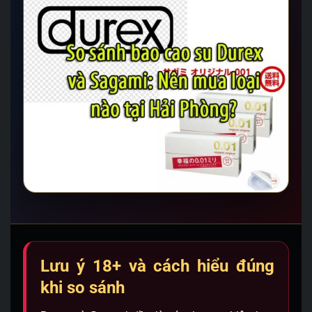
Lưu ý 18+ và cách hiểu đúng
khi so sánh