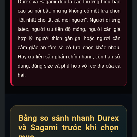
Durex và Sagami đều là các thương hiệu bao
cao su nổi bật, nhưng không có một lựa chọn
“tốt nhất cho tất cả mọi người”. Người dị ứng
latex, người ưu tiên độ mỏng, người cần giá
hợp lý, người thích gân gai hoặc người cần
cảm giác an tâm sẽ có lựa chọn khác nhau.
Hãy ưu tiên sản phẩm chính hãng, còn hạn sử
dụng, đúng size và phù hợp với cơ địa của cả
hai.
Bảng so sánh nhanh Durex
và Sagami trước khi chọn