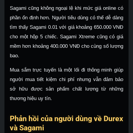
Sagami cũng không ngoại lệ khi mức giá online có
phần ổn định hơn. Người tiêu dùng có thể dễ dàng
tìm thấy Sagami 0.01 với giá khoảng 650.000 VNĐ
cho một hộp 5 chiếc. Sagami Xtreme cũng có giá
mềm hơn khoảng 400.000 VNĐ cho cùng số lượng
bao.
Mua sắm trực tuyến là một lối đi thông minh giúp
người mua tiết kiệm chi phí nhưng vẫn đảm bảo
sở hữu được sản phẩm chất lượng từ những
thương hiệu uy tín.
Phản hồi của người dùng về Durex
và Sagami