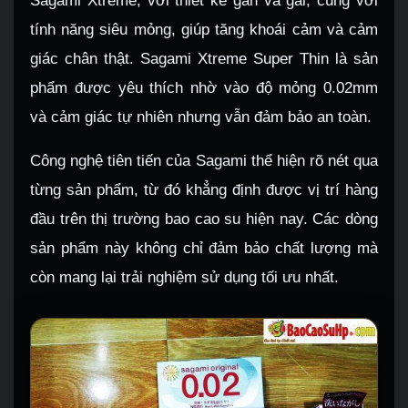
Sagami Xtreme, với thiết kế gân và gai, cùng với
tính năng siêu mỏng, giúp tăng khoái cảm và cảm
giác chân thật. Sagami Xtreme Super Thin là sản
phẩm được yêu thích nhờ vào độ mỏng 0.02mm
và cảm giác tự nhiên nhưng vẫn đảm bảo an toàn.
Công nghệ tiên tiến của Sagami thể hiện rõ nét qua
từng sản phẩm, từ đó khẳng định được vị trí hàng
đầu trên thị trường bao cao su hiện nay. Các dòng
sản phẩm này không chỉ đảm bảo chất lượng mà
còn mang lại trải nghiệm sử dụng tối ưu nhất.