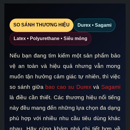
SO SÁNH THƯƠNG HIỆU
Durex • Sagami
Latex • Polyurethane • Siêu mỏng
Nếu bạn đang tìm kiếm một sản phẩm bảo
vệ an toàn và hiệu quả nhưng vẫn mong
muốn tận hưởng cảm giác tự nhiên, thì việc
so sánh giữa
bao cao su Durex
và
Sagami
là điều cần thiết. Các thương hiệu nổi tiếng
này đều mang đến những lựa chọn đa dạng
phù hợp với nhiều nhu cầu tiêu dùng khác
nhau. Hãy cùng khám phá chi tiết hơn về