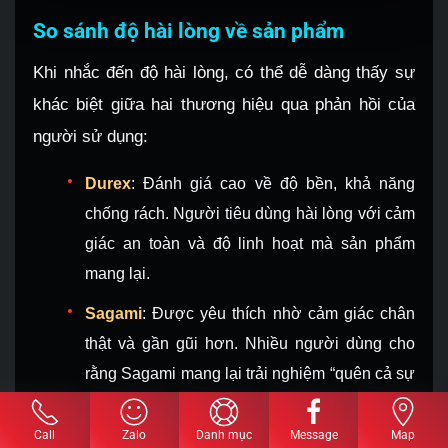
So sánh độ hài lòng về sản phẩm
Khi nhắc đến độ hài lòng, có thể dễ dàng thấy sự
khác biệt giữa hai thương hiệu qua phản hồi của
người sử dụng:
Durex
: Đánh giá cao về độ bền, khả năng
chống rách. Người tiêu dùng hài lòng với cảm
giác an toàn và độ linh hoạt mà sản phẩm
mang lại.
Sagami
: Được yêu thích nhờ cảm giác chân
thật và gần gũi hơn. Nhiều người dùng cho
rằng Sagami mang lại trải nghiệm “quên cả sự
tồn tại của bao cao su”.
Call
Zalo
Danh mục
Message
Map