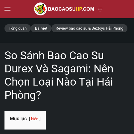
Skip to main content
Tổng quan
Bài viết
Review bao cao su & Sextoys Hải Phòng
So Sánh Bao Cao Su
Durex Và Sagami: Nên
Chọn Loại Nào Tại Hải
Phòng?
Mục lục
hiện