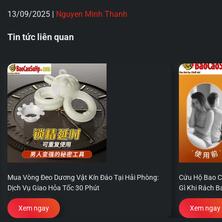
13/09/2025
|
Nguyen Minh Thanh
Tin tức liên quan
Mua Vòng Đeo Dương Vật Kín Đáo Tại Hải Phòng:
Cứu Hộ Bao C
Dịch Vụ Giao Hỏa Tốc 30 Phút
Gì Khi Rách 
Xem ngay
Xem ngay