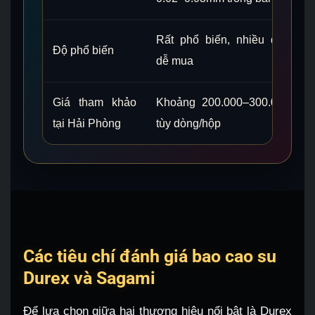
Rất phổ biến, nhiều dòng
Độ phổ biến
dễ mua
Giá tham khảo
Khoảng 200.000–300.000đ
tại Hải Phòng
tùy dòng/hộp
Các tiêu chí đánh giá bao cao su
Durex và Sagami
Để lựa chọn giữa hai thương hiệu nổi bật là Durex