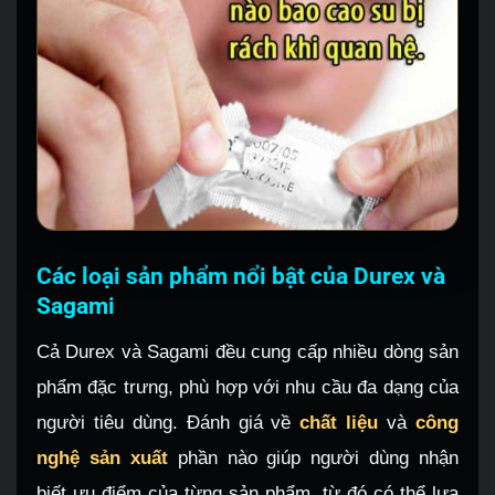
Các loại sản phẩm nổi bật của Durex và
Sagami
Cả Durex và Sagami đều cung cấp nhiều dòng sản
phẩm đặc trưng, phù hợp với nhu cầu đa dạng của
người tiêu dùng. Đánh giá về
chất liệu
và
công
nghệ sản xuất
phần nào giúp người dùng nhận
biết ưu điểm của từng sản phẩm, từ đó có thể lựa