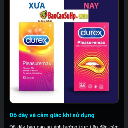
Độ dày và cảm giác khi sử dụng
Độ dày bao cao su ảnh hưởng trực tiếp đến cảm