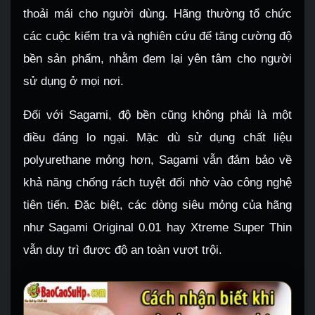
thoải mái cho người dùng. Hãng thường tổ chức
các cuộc kiểm tra và nghiên cứu để tăng cường độ
bền sản phẩm, nhằm đem lại yên tâm cho người
sử dụng ở mọi nơi.
Đối với Sagami, độ bền cũng không phải là một
điều đáng lo ngại. Mặc dù sử dụng chất liệu
polyurethane mỏng hơn, Sagami vẫn đảm bảo về
khả năng chống rách tuyệt đối nhờ vào công nghệ
tiên tiến. Đặc biệt, các dòng siêu mỏng của hãng
như Sagami Original 0.01 hay Xtreme Super Thin
vẫn duy trì được độ an toàn vượt trội.