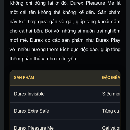
Không chỉ dừng lại ở đó, Durex Pleasure Me là
một cái tên không thể không kể đến. Sản phẩm
này kết hợp giữa gân và gai, giúp tăng khoái cảm
cho cả hai bên. Đối với những ai muốn trải nghiệm
mới mẻ, Durex có các sản phẩm như Durex Play
với nhiều hương thơm kích dục độc đáo, giúp tăng
thêm phần thú vị cho cuộc yêu.
SẢN PHẨM
ĐẶC ĐIỂM CHÍ
Durex Invisible
Siêu mỏng, c
Durex Extra Safe
Tăng cường đ
Durex Pleasure Me
Gai và gân t