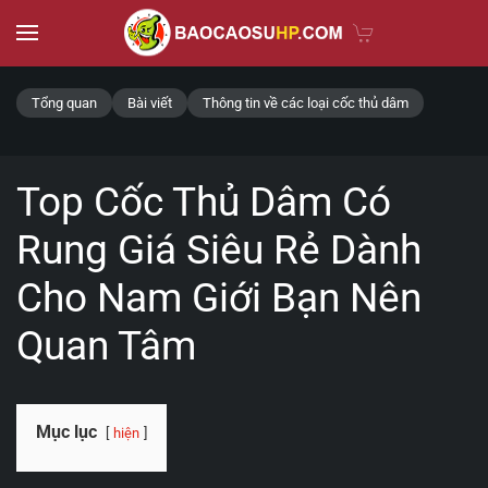
Skip to main content
Tổng quan
Bài viết
Thông tin về các loại cốc thủ dâm
Top Cốc Thủ Dâm Có
Rung Giá Siêu Rẻ Dành
Cho Nam Giới Bạn Nên
Quan Tâm
Mục lục
hiện