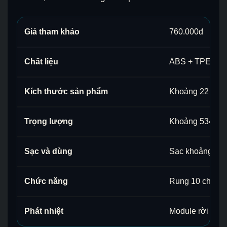
Giá tham khảo
760.000đ
Chất liệu
ABS + TPE
Kích thước sản phẩm
Khoảng 22 x 7.
Trọng lượng
Khoảng 534g, c
Sạc và dùng
Sạc khoảng 3 g
Chức năng
Rung 10 chế độ,
Phát nhiệt
Module rời bên 