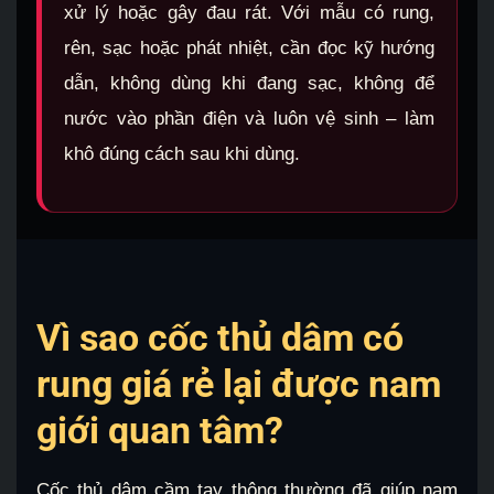
xử lý hoặc gây đau rát. Với mẫu có rung,
rên, sạc hoặc phát nhiệt, cần đọc kỹ hướng
dẫn, không dùng khi đang sạc, không để
nước vào phần điện và luôn vệ sinh – làm
khô đúng cách sau khi dùng.
Vì sao cốc thủ dâm có
rung giá rẻ lại được nam
giới quan tâm?
Cốc thủ dâm cầm tay thông thường đã giúp nam