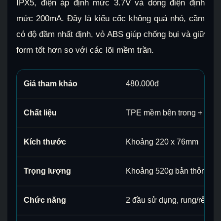
IPX5, điện áp định mức 3.7V và dòng điện định
mức 200mA. Đây là kiểu cốc không quá nhỏ, cầm
có độ đầm nhất định, vỏ ABS giúp chống bụi và giữ
form tốt hơn so với các lõi mềm trần.
Giá tham khảo
480.000đ
Chất liệu
TPE mềm bên trong + vỏ 
Kích thước
Khoảng 220 x 76mm
Trọng lượng
Khoảng 520g bản thông m
Chức năng
2 đầu sử dụng, rung/rên, s