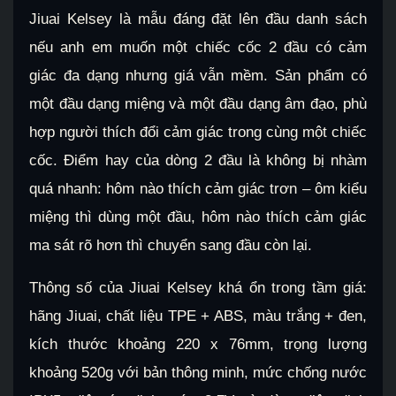
Jiuai Kelsey là mẫu đáng đặt lên đầu danh sách
nếu anh em muốn một chiếc cốc 2 đầu có cảm
giác đa dạng nhưng giá vẫn mềm. Sản phẩm có
một đầu dạng miệng và một đầu dạng âm đạo, phù
hợp người thích đổi cảm giác trong cùng một chiếc
cốc. Điểm hay của dòng 2 đầu là không bị nhàm
quá nhanh: hôm nào thích cảm giác trơn – ôm kiểu
miệng thì dùng một đầu, hôm nào thích cảm giác
ma sát rõ hơn thì chuyển sang đầu còn lại.
Thông số của Jiuai Kelsey khá ổn trong tầm giá:
hãng Jiuai, chất liệu TPE + ABS, màu trắng + đen,
kích thước khoảng 220 x 76mm, trọng lượng
khoảng 520g với bản thông minh, mức chống nước