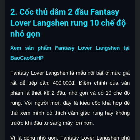
2. Cốc thủ dâm 2 đầu Fantasy
Lover Langshen rung 10 chế độ
nhỏ gọn
Xem sản phẩm Fantasy Lover Langshen tại
BaoCaoSuHP
Fantasy Lover Langshen là mẫu nổi bật ở mức giá
rất dễ tiếp cận: 400.000đ. Điểm chính của sản
phẩm là thiết kế 2 đầu, nhỏ gọn và có 10 chế độ
rung. Với người mới, đây là kiểu cốc khá hợp để
thử xem mình có thích cảm giác rung hay không
trước khi đầu tư sang máy lớn hơn.
Vì là dòng nhỏ gọn, Fantasy Lover Langshen phù