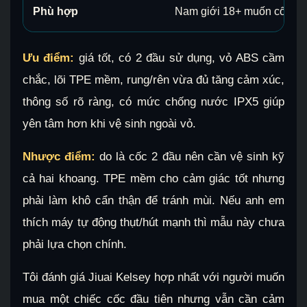
Phù hợp
Nam giới 18+ muốn cốc 2 đ
Ưu điểm:
giá tốt, có 2 đầu sử dụng, vỏ ABS cầm
chắc, lõi TPE mềm, rung/rên vừa đủ tăng cảm xúc,
thông số rõ ràng, có mức chống nước IPX5 giúp
yên tâm hơn khi vệ sinh ngoài vỏ.
Nhược điểm:
do là cốc 2 đầu nên cần vệ sinh kỹ
cả hai khoang. TPE mềm cho cảm giác tốt nhưng
phải làm khô cẩn thận để tránh mùi. Nếu anh em
thích máy tự động thụt/hút mạnh thì mẫu này chưa
phải lựa chọn chính.
Tôi đánh giá Jiuai Kelsey hợp nhất với người muốn
mua một chiếc cốc đầu tiên nhưng vẫn cần cảm