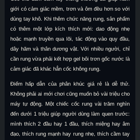
giới có cảm giác mềm, trơn và ôm đều hơn so với
dùng tay khô. Khi thêm chức năng rung, sản phẩm
có thêm một lớp kích thích mới: dao động nhẹ
hoặc mạnh truyền qua lõi, tác động vào quy đầu,
dây hãm và thân dương vật. Với nhiều người, chỉ
cần rung vừa phải kết hợp gel bôi trơn gốc nước là
cảm giác đã khác hẳn cốc không rung.
Điểm hấp dẫn của phân khúc giá rẻ là dễ thử.
Không phải ai mới chơi cũng muốn bỏ vài triệu cho
máy tự động. Một chiếc cốc rung vài trăm nghìn
đến dưới 1 triệu giúp người dùng làm quen trước:
mình thích 2 đầu hay 1 đầu, thích miệng hay âm
đạo, thích rung mạnh hay rung nhẹ, thích cầm tay