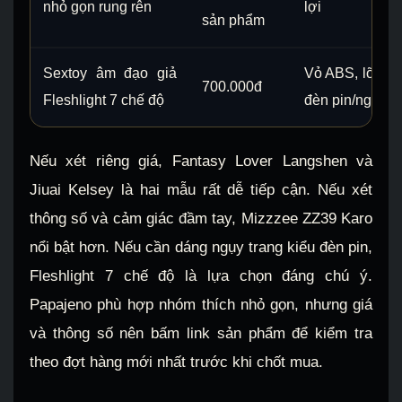
nhỏ gọn rung rên
lợi
sản phẩm
Sextoy âm đạo giả
Vỏ ABS, lõi sil
700.000đ
Fleshlight 7 chế độ
đèn pin/ngụy t
Nếu xét riêng giá, Fantasy Lover Langshen và
Jiuai Kelsey là hai mẫu rất dễ tiếp cận. Nếu xét
thông số và cảm giác đầm tay, Mizzzee ZZ39 Karo
nổi bật hơn. Nếu cần dáng ngụy trang kiểu đèn pin,
Fleshlight 7 chế độ là lựa chọn đáng chú ý.
Papajeno phù hợp nhóm thích nhỏ gọn, nhưng giá
và thông số nên bấm link sản phẩm để kiểm tra
theo đợt hàng mới nhất trước khi chốt mua.