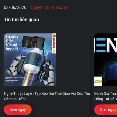
02/06/2020
|
Nguyen Minh Thanh
Tin tức liên quan
Nghệ Thuật Luyện Tập Kéo Dài Thời Gian Với Cốc Thủ
Đánh Giá Trọn
Dâm Đa Điểm
Hãng Tại Hải
Xem ngay
Xem ngay