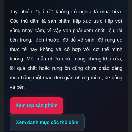
Tuy nhiên, “giá rẻ” không có nghĩa là mua bừa.
Cốc thủ dâm là sản phẩm tiếp xúc trực tiếp với
vùng nhạy cảm, vì vậy vẫn phải xem chất liệu, lõi
bên trong, kích thước, độ dễ vệ sinh, độ rung có
thực tế hay không và có hợp với cơ thể mình
không. Một mẫu nhiều chức năng nhưng khó rửa,
lõi quá chặt hoặc rung ồn cũng chưa chắc đáng
mua bằng một mẫu đơn giản nhưng mềm, dễ dùng
và bền.
Xem top sản phẩm
Xem danh mục cốc thủ dâm