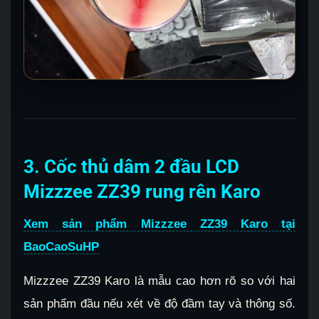
3. Cốc thủ dâm 2 đầu LCD
Mizzzee ZZ39 rung rên Karo
Xem sản phẩm Mizzzee ZZ39 Karo tại
BaoCaoSuHP
Mizzzee ZZ39 Karo là mẫu cao hơn rõ so với hai
sản phẩm đầu nếu xét về độ đầm tay và thông số.