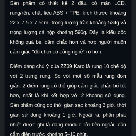
Sản phẩm có thiết kế 2 đầu, có màn LCD,
rung/rên, chất liệu ABS + TPE, kích thước khoảng
22 x 7.5 x 7.5cm, trọng lượng trần khoảng 534g và
trọng lượng cả hộp khoảng 590g. Đây là kiểu cốc
không quá bé, cầm chắc hơn và hợp người muốn
cảm giác “đồ chơi có công nghệ” rõ hơn.
Điểm đáng chú ý của ZZ39 Karo là rung 10 chế độ
với 2 trứng rung. So với một số mẫu rung đơn
giản, 2 điểm rung có thể giúp cảm giác phân bổ tốt
hơn, nhất là khi kết hợp với 2 khoang sử dụng.
Sản phẩm cũng có thời gian sạc khoảng 3 giờ, thời
gian sử dụng khoảng 1 giờ. Ngoài ra, phần phát
nhiệt được ghi là dạng module rời bên ngoài, cần
cắm điện trước khoảng 5–10 phút.