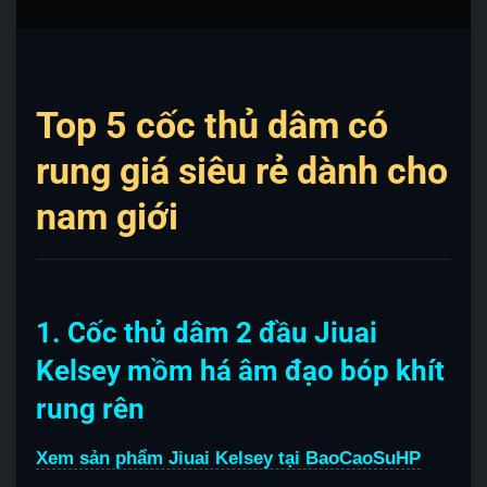
Top 5 cốc thủ dâm có
rung giá siêu rẻ dành cho
nam giới
1. Cốc thủ dâm 2 đầu Jiuai
Kelsey mồm há âm đạo bóp khít
rung rên
Xem sản phẩm Jiuai Kelsey tại BaoCaoSuHP