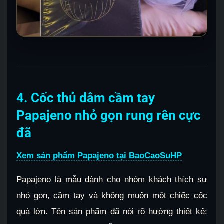
4. Cốc thủ dâm cầm tay
Papajeno nhỏ gọn rung rên cực
đã
Xem sản phẩm Papajeno tại BaoCaoSuHP
Papajeno là mẫu dành cho nhóm khách thích sự
nhỏ gọn, cầm tay và không muốn một chiếc cốc
quá lớn. Tên sản phẩm đã nói rõ hướng thiết kế: