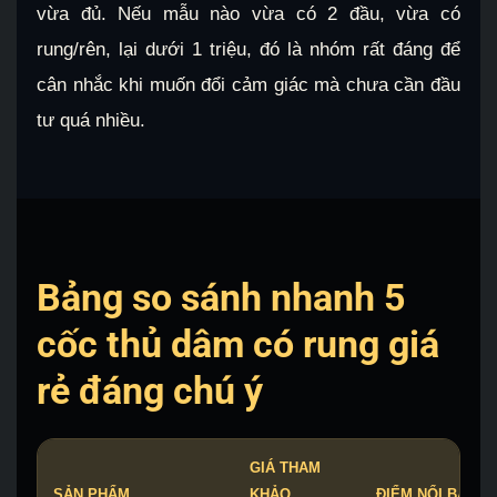
vừa đủ. Nếu mẫu nào vừa có 2 đầu, vừa có
rung/rên, lại dưới 1 triệu, đó là nhóm rất đáng để
cân nhắc khi muốn đổi cảm giác mà chưa cần đầu
tư quá nhiều.
Bảng so sánh nhanh 5
cốc thủ dâm có rung giá
rẻ đáng chú ý
GIÁ THAM
SẢN PHẨM
KHẢO
ĐIỂM NỔI BẬT