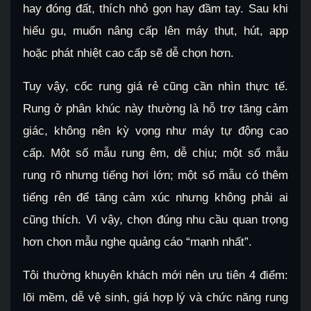
hay đóng đất, thích nhỏ gọn hay đầm tay. Sau khi
hiểu gu, muốn nâng cấp lên máy thụt, hút, app
hoặc phát nhiệt cao cấp sẽ dễ chọn hơn.
Tuy vậy, cốc rung giá rẻ cũng cần nhìn thực tế.
Rung ở phân khúc này thường là hỗ trợ tăng cảm
giác, không nên kỳ vọng như máy tự động cao
cấp. Một số mẫu rung êm, dễ chịu; một số mẫu
rung rõ nhưng tiếng hơi lớn; một số mẫu có thêm
tiếng rên để tăng cảm xúc nhưng không phải ai
cũng thích. Vì vậy, chọn đúng nhu cầu quan trọng
hơn chọn mẫu nghe quảng cáo “mạnh nhất”.
Tôi thường khuyên khách mới nên ưu tiên 4 điểm:
lõi mềm, dễ vệ sinh, giá hợp lý và chức năng rung