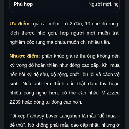
Phù hợp
Người mới, người c
Ưu điểm:
giá rất mềm, có 2 đầu, 10 chế độ rung,
kích thước nhỏ gọn, hợp người mới muốn trải
nghiệm cốc rung mà chưa muốn chi nhiều tiền.
Nhược điểm:
phân khúc giá rẻ thường không nên
kỳ vọng độ hoàn thiện như dòng cao cấp. Khi mua
nên hỏi kỹ độ sâu, độ rộng, chất liệu lõi và cách vệ
sinh. Nếu anh em thích cốc thật đầm tay hoặc
nhiều công nghệ hơn, có thể cân nhắc Mizzzee
ZZ39 hoặc dòng tự động cao hơn.
Tôi xếp Fantasy Lover Langshen là mẫu “dễ mua –
dễ thử”. Nó không phải mẫu cao cấp nhất, nhưng ở