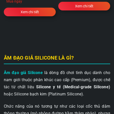
Mua ngay
Xem chi tiết
Xem chi tiết
ÂM ĐẠO GIẢ SILICONE LÀ GÌ?
Âm đạo giả Silicone
là dòng đồ chơi tình dục dành cho
nam giới thuộc phân khúc cao cấp (Premium), được chế
tác từ chất liệu
Silicone y tế (Medical-grade Silicone)
hoặc Silicone bạch kim (Platinum Silicone).
Chức năng của nó tương tự như các loại cốc thủ dâm
thông thường (mô phỏng đường hầm thâm nhập), nhưng