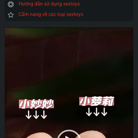
Hướng dẫn sử dụng sextoys
Cẩm nang về các loại sextoys
Trình
chơi
Video