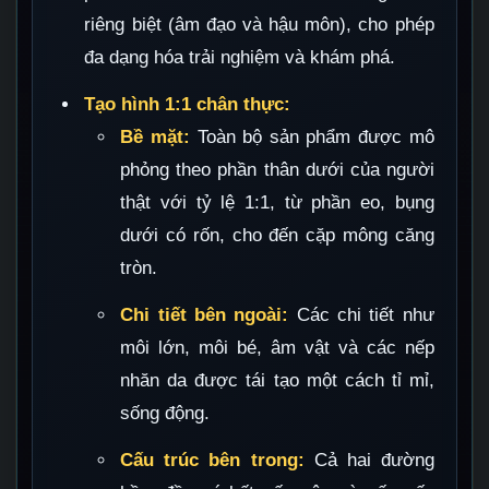
riêng biệt (âm đạo và hậu môn), cho phép
đa dạng hóa trải nghiệm và khám phá.
Tạo hình 1:1 chân thực:
Bề mặt:
Toàn bộ sản phẩm được mô
phỏng theo phần thân dưới của người
thật với tỷ lệ 1:1, từ phần eo, bụng
dưới có rốn, cho đến cặp mông căng
tròn.
Chi tiết bên ngoài:
Các chi tiết như
môi lớn, môi bé, âm vật và các nếp
nhăn da được tái tạo một cách tỉ mỉ,
sống động.
Cấu trúc bên trong:
Cả hai đường