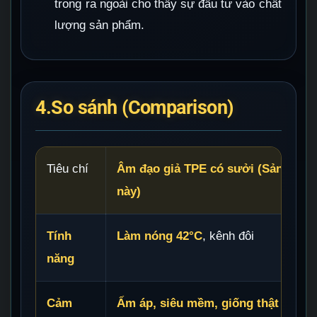
trong ra ngoài cho thấy sự đầu tư vào chất
lượng sản phẩm.
4.So sánh (Comparison)
Tiêu chí
Âm đạo giả TPE có sưởi (Sản phẩ
này)
Tính
Làm nóng 42°C
, kênh đôi
năng
Cảm
Ấm áp, siêu mềm, giống thật nhất