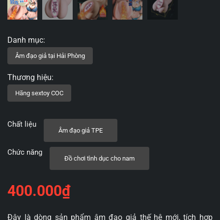
Chất liệu
Âm đạo giả TPE
Chức năng
Đồ chơi tình dục cho nam
400.000
₫
Đây là dòng sản phẩm âm đạo giả thế hệ mới, tích hợp