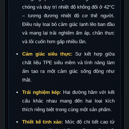
chóng và duy trì nhiệt độ không đổi ở 42°C
– tương đương nhiệt độ cơ thể người.
Điều này loại bỏ cảm giác lạnh lẽo ban đầu
và mang lại trải nghiệm ấm áp, chân thực
và lôi cuốn hơn gấp nhiều lần.
Cảm giác siêu thực:
Sự kết hợp giữa
chất liệu TPE siêu mềm và tính năng làm
ấm tạo ra một cảm giác sống động như
thật.
Trải nghiệm kép:
Hai đường hầm với kết
cấu khác nhau mang đến hai loại kích
thích riêng biệt trong cùng một sản phẩm.
Thiết kế tinh xảo:
Mức độ chi tiết cao từ