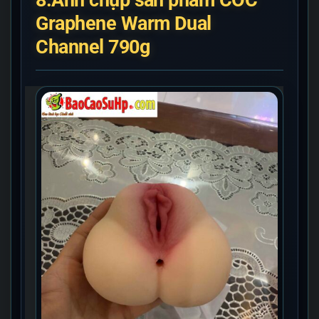
Graphene Warm Dual
Channel 790g