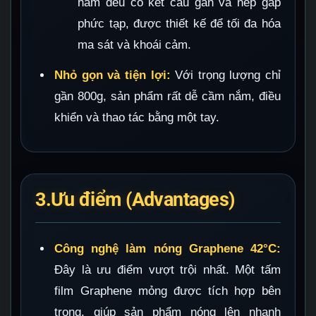
hầm đều có kết cấu gân và nếp gấp
phức tạp, được thiết kế để tối đa hóa
ma sát và khoái cảm.
Nhỏ gọn và tiện lợi:
Với trọng lượng chỉ
gần 800g, sản phẩm rất dễ cầm nắm, điều
khiển và thao tác bằng một tay.
3.Ưu điểm (Advantages)
Công nghệ làm nóng Graphene 42°C:
Đây là ưu điểm vượt trội nhất. Một tấm
film Graphene mỏng được tích hợp bên
trong, giúp sản phẩm nóng lên nhanh