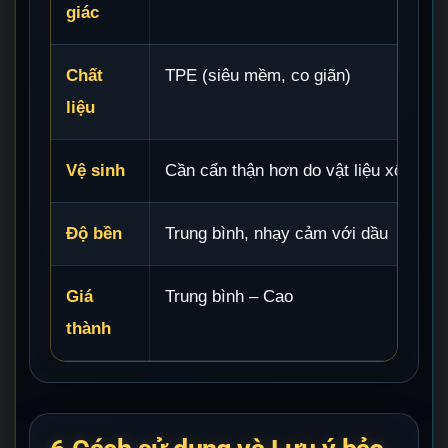
giác
Chất
TPE (siêu mềm, co giãn)
liệu
Vệ sinh
Cần cẩn thận hơn do vật liệu xốp
Độ bền
Trung bình, nhạy cảm với dầu
Giá
Trung bình – Cao
thành