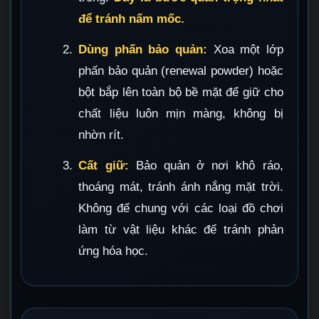
để tránh nấm mốc.
Dùng phấn bảo quản:
Xoa một lớp
phấn bảo quản (renewal powder) hoặc
bột bắp lên toàn bộ bề mặt để giữ cho
chất liệu luôn mịn màng, không bị
nhờn rít.
Cất giữ:
Bảo quản ở nơi khô ráo,
thoáng mát, tránh ánh nắng mặt trời.
Không để chung với các loại đồ chơi
làm từ vật liệu khác để tránh phản
ứng hóa học.