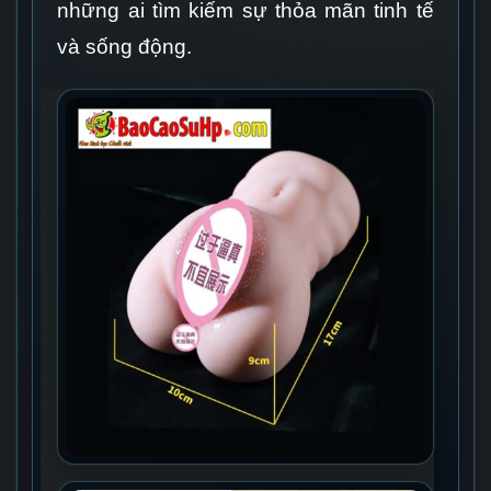
những ai tìm kiếm sự thỏa mãn tinh tế
và sống động.