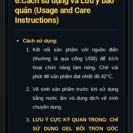
6.Cách sử dụng và Lưu ý bảo
quản (Usage and Care
Instructions)
Cách sử dụng:
Kết nối sản phẩm với nguồn điện
(thường là qua cổng USB) để kích
hoạt chức năng làm nóng. Chờ vài
phút để sản phẩm đạt nhiệt độ 42°C.
Vệ sinh sản phẩm trước khi sử dụng
bằng nước ấm và dung dịch vệ sinh
chuyên dụng.
LƯU Ý CỰC KỲ QUAN TRỌNG:
CHỈ
SỬ DỤNG GEL BÔI TRƠN GỐC