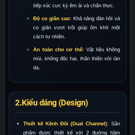
tiếp xúc cực kỳ êm ái và chân thực.
Độ co giãn cao:
Khả năng đàn hồi và
co giãn vượt trội giúp ôm khít một
cách tự nhiên.
An toàn cho cơ thể:
Vật liệu không
mùi, không độc hại, thân thiện với làn
da.
2.Kiểu dáng (Design)
Thiết kế Kênh Đôi (Dual Channel):
Sản
phẩm được thiết kế với 2 đường hầm