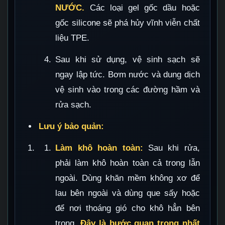
NƯỚC.
Các loại gel gốc dầu hoặc
gốc silicone sẽ phá hủy vĩnh viễn chất
liệu TPE.
Sau khi sử dụng, vệ sinh sạch sẽ
ngay lập tức. Bơm nước và dung dịch
vệ sinh vào trong các đường hầm và
rửa sạch.
Lưu ý bảo quản:
Làm khô hoàn toàn:
Sau khi rửa,
phải làm khô hoàn toàn cả trong lẫn
ngoài. Dùng khăn mềm không xơ để
lau bên ngoài và dùng que sấy hoặc
để nơi thoáng gió cho khô hẳn bên
trong.
Đây là bước quan trọng nhất