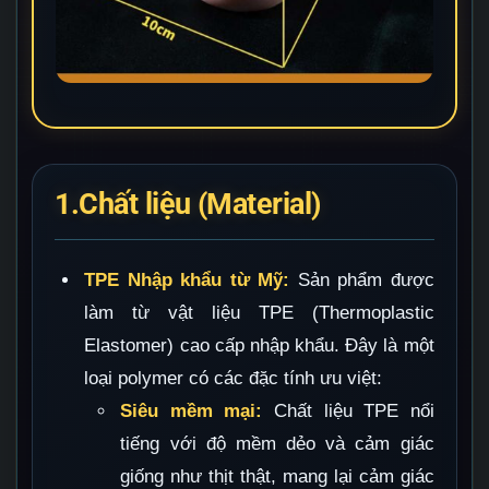
1.Chất liệu (Material)
TPE Nhập khẩu từ Mỹ:
Sản phẩm được
làm từ vật liệu TPE (Thermoplastic
Elastomer) cao cấp nhập khẩu. Đây là một
loại polymer có các đặc tính ưu việt:
Siêu mềm mại:
Chất liệu TPE nổi
tiếng với độ mềm dẻo và cảm giác
giống như thịt thật, mang lại cảm giác