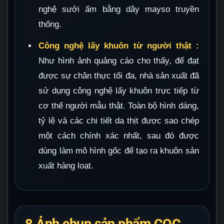
nghệ sưởi ấm bằng dây mayso truyền
thống.
Công nghệ lấy khuôn từ người thật
:
Như hình ảnh quảng cáo cho thấy, để đạt
được sự chân thực tối đa, nhà sản xuất đã
sử dụng công nghệ lấy khuôn trực tiếp từ
cơ thể người mẫu thật. Toàn bộ hình dáng,
tỷ lệ và các chi tiết da thịt được sao chép
một cách chính xác nhất, sau đó được
dùng làm mô hình gốc để tạo ra khuôn sản
xuất hàng loạt.
8.Ảnh chụp sản phẩm COC