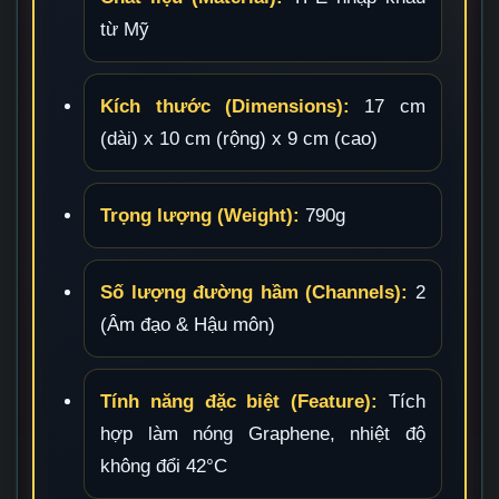
từ Mỹ
Kích thước (Dimensions):
17 cm
(dài) x 10 cm (rộng) x 9 cm (cao)
Trọng lượng (Weight):
790g
Số lượng đường hầm (Channels):
2
(Âm đạo & Hậu môn)
Tính năng đặc biệt (Feature):
Tích
hợp làm nóng Graphene, nhiệt độ
không đổi 42°C