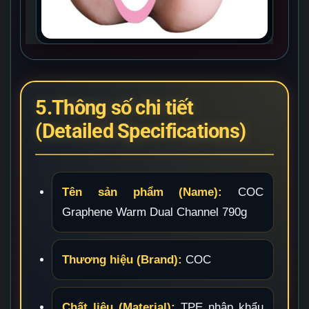
5.Thông số chi tiết
(Detailed Specifications)
Tên sản phẩm (Name):
COC
Graphene Warm Dual Channel 790g
Thương hiệu (Brand):
COC
Chất liệu (Material):
TPE nhập khẩu