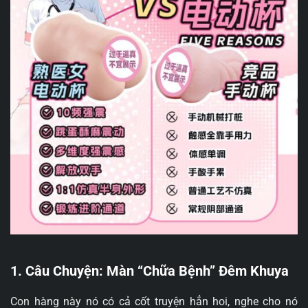
1. Câu Chuyện: Màn “Chữa Bệnh” Đêm Khuya
Con hàng này nó có cả cốt truyện hẳn hoi, nghe cho nó