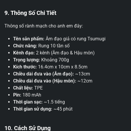
9. Thông Số Chi Tiết
Thông số rành mạch cho anh em đây:
Tên sản phẩm:
Âm đạo giả có rung Tsumugi
Chức năng:
Rung 10 tần số
Kênh đạo:
2 kênh (Âm đạo & Hậu môn)
Trọng lượng:
Khoảng 700g
Kích thước:
16.4cm x 10cm x 8.5cm
Chiều dài đưa vào (Âm đạo):
~13cm
Chiều dài đưa vào (Hậu môn):
~12cm
Chất liệu:
TPE
Pin:
180 mAh
Thời gian sạc:
~1.5 tiếng
Thời gian sử dụng:
~45 phút
10. Cách Sử Dụng