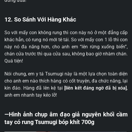
đừng đùa!
12. So Sánh Với Hàng Khác
So với mấy con không rung thì con này nó ở một đẳng cấp
khác hẳn, có rung nó mới tê tái. So với mấy con 1 lỗ thì con
này nó đa năng hơn, cho anh em “lên rừng xuống biển”,
chán cửa trước thì qua cửa sau, không bao giờ nhàm chán.
Quá tiện!
Nói chung, em y tá Tsumugi này là một lựa chọn toàn diện
cho anh em nào thích hàng có cốt truyện, đa chức năng, lại
kín đáo. Hàng đã lên kệ tại
[liên kết đáng ngờ đã bị xóa]
,
anh em nhanh tay kẻo lỡ!
—Hình ảnh chụp âm đạo giả nguyên khối cầm
tay có rung Tsumugi bóp khít 700g