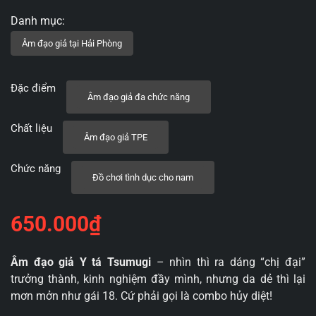
Đặc điểm
Âm đạo giả đa chức năng
Chất liệu
Âm đạo giả TPE
Chức năng
Đồ chơi tình dục cho nam
650.000
₫
Âm đạo giả Y tá Tsumugi
– nhìn thì ra dáng “chị đại”
trưởng thành, kinh nghiệm đầy mình, nhưng da dẻ thì lại
mơn mởn như gái 18. Cứ phải gọi là combo hủy diệt!