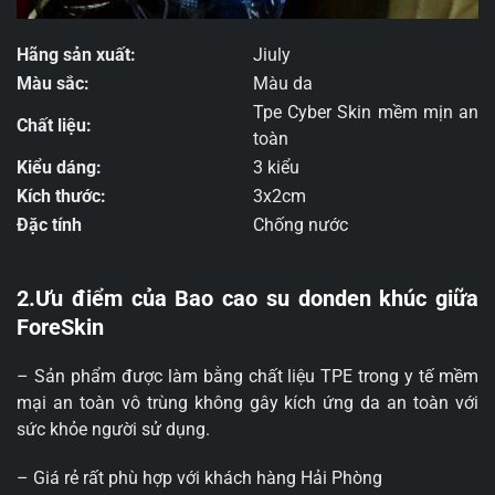
Hãng sản xuất:
Jiuly
Màu sắc:
Màu da
Tpe Cyber Skin mềm mịn an
Chất liệu:
toàn
Kiểu dáng:
3 kiểu
Kích thước:
3x2cm
Đặc tính
Chống nước
2.Ưu điểm của Bao cao su donden khúc giữa
ForeSkin
– Sản phẩm được làm bằng chất liệu TPE trong y tế mềm
mại an toàn vô trùng không gây kích ứng da an toàn với
sức khỏe người sử dụng.
– Giá rẻ rất phù hợp với khách hàng Hải Phòng