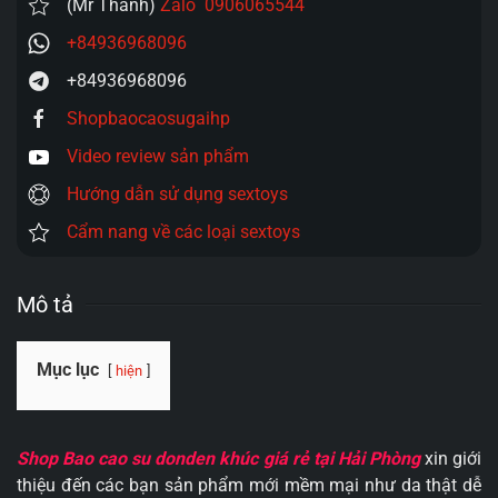
(Mr Thanh)
Zalo 0906065544
+84936968096
+84936968096
Shopbaocaosugaihp
Video review sản phẩm
Hướng dẫn sử dụng sextoys
Cẩm nang về các loại sextoys
Mô tả
Mục lục
hiện
Shop Bao cao su donden khúc giá rẻ tại Hải Phòng
xin giới
thiệu đến các bạn sản phẩm mới mềm mại như da thật dễ