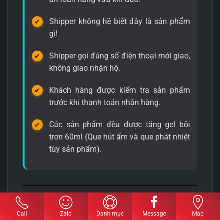
Shipper không hề biết đây là sản phẩm
gì!
Shipper gọi đúng số điện thoại mới giao,
không giao nhận hộ.
Khách hàng được kiểm tra sản phẩm
trước khi thanh toán nhận hàng.
Các sản phẩm đều được tặng gel bôi
trơn 60ml (Que hút ẩm và que phát nhiệt
tùy sản phẩm).
Hình ảnh các sản phẩm đóng đi tại shop:
Call
Zalo
Danh mục
Message
Map