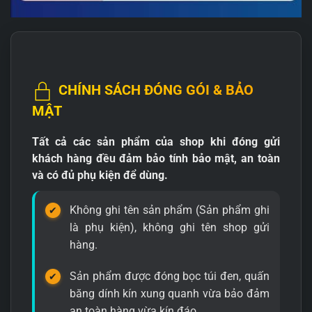
CHÍNH SÁCH ĐÓNG GÓI & BẢO
MẬT
Tất cả các sản phẩm của shop khi đóng gửi
khách hàng đều đảm bảo tính bảo mật, an toàn
và có đủ phụ kiện để dùng.
Không ghi tên sản phẩm (Sản phẩm ghi
là phụ kiện), không ghi tên shop gửi
hàng.
Sản phẩm được đóng bọc túi đen, quấn
băng dính kín xung quanh vừa bảo đảm
an toàn hàng vừa kín đáo.