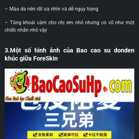
– Màu da nên rất ưa nhìn và dễ ngụy trang
– Tăng khoái cảm cho chị em nhỏ nhưng có võ như một
chiếc nhẫn nhỏ vậy
3.Một số hình ảnh của Bao cao su donden
khúc giữa ForeSkin