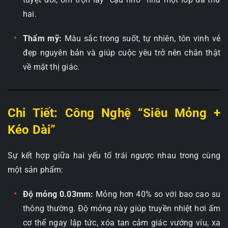
hai.
Thẩm mỹ:
Màu sắc trong suốt, tự nhiên, tôn vinh vẻ
đẹp nguyên bản và giúp cuộc yêu trở nên chân thật
về mặt thị giác.
Chi Tiết: Công Nghệ “Siêu Mỏng +
Kéo Dài”
Sự kết hợp giữa hai yếu tố trái ngược nhau trong cùng
một sản phẩm:
Độ mỏng 0.03mm:
Mỏng hơn 40% so với bao cao su
thông thường. Độ mỏng này giúp truyền nhiệt hơi ấm
cơ thể ngay lập tức, xóa tan cảm giác vướng víu, xa