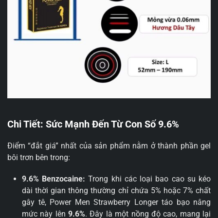
Chi Tiết: Sức Mạnh Đến Từ Con Số 9.6%
Điểm “đắt giá” nhất của sản phẩm nằm ở thành phần gel
bôi trơn bên trong:
9.6% Benzocaine:
Trong khi các loại bao cao su kéo
dài thời gian thông thường chỉ chứa 5% hoặc 7% chất
gây tê, Power Men Strawberry Longer táo bạo nâng
mức này lên
9.6%
. Đây là một nồng độ cao, mang lại