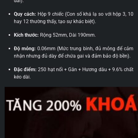
dài).
Quy cách:
Hộp 9 chiếc (Con số khá lạ so với hộp 3, 10
hay 12 thường thấy, tạo sự khác biệt).
Kích thước:
Rộng 52mm, Dài 190mm.
Độ mỏng:
0.06mm (Mức trung bình, đủ mỏng để cảm
nhận nhưng đủ dày để chứa gai và đảm bảo độ bền).
Đặc điểm:
250 hạt nổi + Gân + Hương dâu + 9.6% chất
kéo dài.