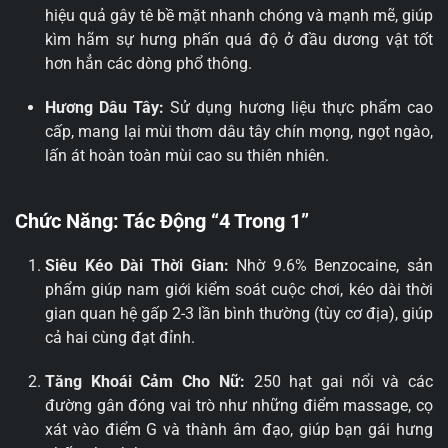
hiệu quả gây tê bề mặt nhanh chóng và mạnh mẽ, giúp
kìm hãm sự hưng phấn quá độ ở đầu dương vật tốt
hơn hẳn các dòng phổ thông.
Hương Dâu Tây:
Sử dụng hương liệu thực phẩm cao
cấp, mang lại mùi thơm dâu tây chín mọng, ngọt ngào,
lấn át hoàn toàn mùi cao su thiên nhiên.
Chức Năng: Tác Động “4 Trong 1”
Siêu Kéo Dài Thời Gian:
Nhờ 9.6% Benzocaine, sản
phẩm giúp nam giới kiểm soát cuộc chơi, kéo dài thời
gian quan hệ gấp 2-3 lần bình thường (tùy cơ địa), giúp
cả hai cùng đạt đỉnh.
Tăng Khoái Cảm Cho Nữ:
250 hạt gai nổi và các
đường gân đóng vai trò như những điểm massage, cọ
xát vào điểm G và thành âm đạo, giúp bạn gái hưng