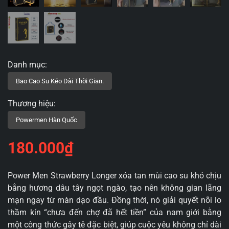
180.000
₫
Power Men Strawberry Longer xóa tan mùi cao su khó chịu
bằng hương dâu tây ngọt ngào, tạo nên không gian lãng
mạn ngay từ màn dạo đầu. Đồng thời, nó giải quyết nỗi lo
thầm kín “chưa đến chợ đã hết tiền” của nam giới bằng
một công thức gây tê đặc biệt, giúp cuộc yêu không chỉ dài