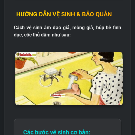
HƯỚNG DẪN VỆ SINH & BẢO QUẢN
Cách vệ sinh âm đạo giả, mông giả, búp bê tình
dục, cốc thủ dâm như sau:
Các bước vệ sinh cơ bản: