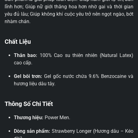
lĩnh hơn; Giúp nữ giới thăng hoa hơn nhờ gai và thời gian
yêu đủ lâu; Giúp không khí cuộc yêu trở nên ngọt ngào, bớt
nhàm chán.
Chất Liệu
Thân bao:
100% Cao su thiên nhiên (Natural Latex)
cao cấp.
Gel bôi trơn:
Gel gốc nước chứa 9.6% Benzocaine và
hương liệu dâu tây.
Thông Số Chi Tiết
Thương hiệu:
Power Men.
Dòng sản phẩm:
Strawberry Longer (Hương dâu – Kéo