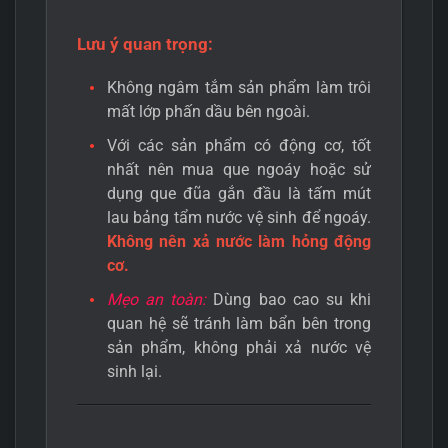
Lưu ý quan trọng:
Không ngâm tắm sản phẩm làm trôi
mất lớp phấn dầu bên ngoài.
Với các sản phẩm có động cơ, tốt
nhất nên mua que ngoáy hoặc sử
dụng que đũa gắn đầu là tấm mút
lau bảng tẩm nước vệ sinh để ngoáy.
Không nên xả nước làm hỏng động
cơ.
Mẹo an toàn:
Dùng bao cao su khi
quan hệ sẽ tránh làm bẩn bên trong
sản phẩm, không phải xả nước vệ
sinh lại.