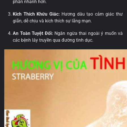
phấn nhanh hơn.
Kích Thích Khứu Giác:
Hương dâu tạo cảm giác thư
giãn, dễ chịu và kích thích sự lãng mạn.
An Toàn Tuyệt Đối:
Ngăn ngừa thai ngoài ý muốn và
các bệnh lây truyền qua đường tình dục.