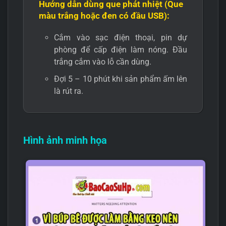
Hướng dẫn dùng que phát nhiệt (Que
màu trắng hoặc đen có đầu USB):
Cắm vào sạc điện thoại, pin dự
phòng để cấp điện làm nóng. Đầu
trắng cắm vào lỗ cần dùng.
Đợi 5 – 10 phút khi sản phẩm ấm lên
là rút ra.
Hình ảnh minh họa