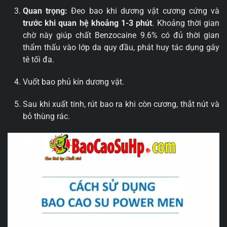
Quan trọng:
Đeo bao khi dương vật cương cứng và
trước khi quan hệ khoảng 1-3 phút
. Khoảng thời gian
chờ này giúp chất Benzocaine 9.6% có đủ thời gian
thẩm thấu vào lớp da quy đầu, phát huy tác dụng gây
tê tối đa.
Vuốt bao phủ kín dương vật.
Sau khi xuất tinh, rút bao ra khi còn cương, thắt nút và
bỏ thùng rác.