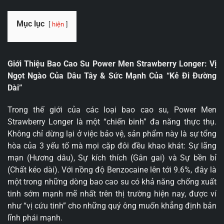
Mục lục
hiện
Giới Thiệu Bao Cao Su Power Men Strawberry Longer: Vị
Ngọt Ngào Của Dâu Tây & Sức Mạnh Của “Kẻ Đi Đường
Dài”
Trong thế giới của các loại bao cao su, Power Men
Strawberry Longer là một “chiến binh” đa năng thực thụ.
Không chỉ dừng lại ở việc bảo vệ, sản phẩm này là sự tổng
hòa của 3 yếu tố mà mọi cặp đôi đều khao khát: Sự lãng
mạn (Hương dâu), Sự kích thích (Gân gai) và Sự bền bỉ
(Chất kéo dài). Với nồng độ Benzocaine lên tới 9.6%, đây là
một trong những dòng bao cao su có khả năng chống xuất
tinh sớm mạnh mẽ nhất trên thị trường hiện nay, được ví
như “vị cứu tinh” cho những quý ông muốn khẳng định bản
lĩnh phái mạnh.