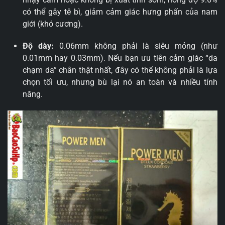
có thể gây tê bì, giảm cảm giác hưng phấn của nam
giới (khó cương).
Độ dày:
0.06mm không phải là siêu mỏng (như
0.01mm hay 0.03mm). Nếu bạn ưu tiên cảm giác “da
chạm da” chân thật nhất, đây có thể không phải là lựa
chọn tối ưu, nhưng bù lại nó an toàn và nhiều tính
năng.