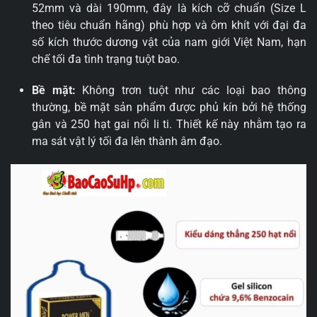
52mm và dài 190mm, đây là kích cỡ chuẩn (Size L
theo tiêu chuẩn hãng) phù hợp và ôm khít với đại đa
số kích thước dương vật của nam giới Việt Nam, hạn
chế tối đa tình trạng tuột bao.
Bề mặt:
Không trơn tuột như các loại bao thông
thường, bề mặt sản phẩm được phủ kín bởi hệ thống
gân và 250 hạt gai nổi li ti. Thiết kế này nhằm tạo ra
ma sát vật lý tối đa lên thành âm đạo.