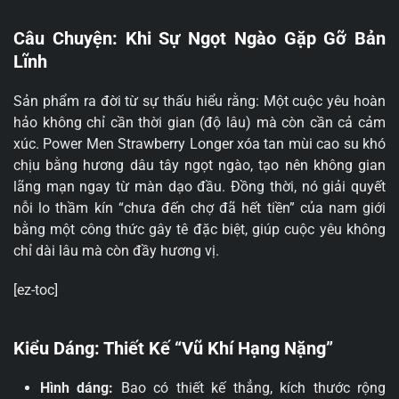
Câu Chuyện: Khi Sự Ngọt Ngào Gặp Gỡ Bản
Lĩnh
Sản phẩm ra đời từ sự thấu hiểu rằng: Một cuộc yêu hoàn
hảo không chỉ cần thời gian (độ lâu) mà còn cần cả cảm
xúc. Power Men Strawberry Longer xóa tan mùi cao su khó
chịu bằng hương dâu tây ngọt ngào, tạo nên không gian
lãng mạn ngay từ màn dạo đầu. Đồng thời, nó giải quyết
nỗi lo thầm kín “chưa đến chợ đã hết tiền” của nam giới
bằng một công thức gây tê đặc biệt, giúp cuộc yêu không
chỉ dài lâu mà còn đầy hương vị.
[ez-toc]
Kiểu Dáng: Thiết Kế “Vũ Khí Hạng Nặng”
Hình dáng:
Bao có thiết kế thẳng, kích thước rộng