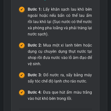
Bước 1:
Lấy khăn sạch lau khô bên
ngoài hoặc nếu bẩn có thể lau ẩm
rồi lau khô lại (Sục nước có thể nước
xà phòng pha loãng và phải tráng lại
nước sạch).
Bước 2:
Mua một xi lanh tiêm hoặc
dụng cụ chuyên dụng thụt nước tại
shop rồi đưa nước vào lỗ âm đạo để
vệ sinh.
Bước 3:
Đổ nước ra, sấy bằng máy
sấy tóc chế độ lạnh cho ráo nước.
Bước 4:
Đưa que hút ẩm màu trắng
vào hút khô bên trong lõi.