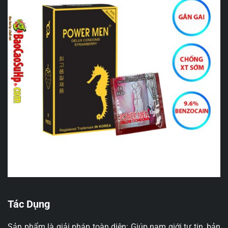
Tác Dụng
Sản phẩm là giải pháp toàn diện: Giúp nam giới tự tin, bản