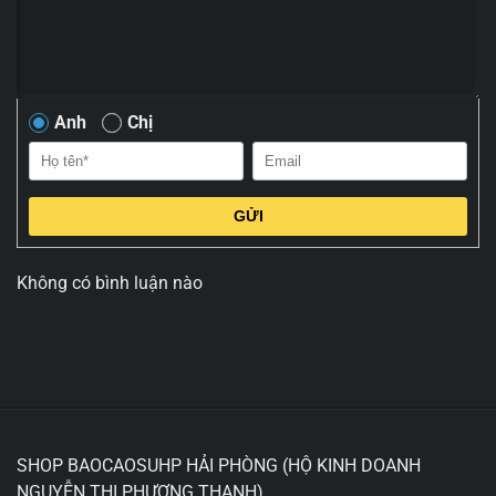
Anh
Chị
GỬI
Không có bình luận nào
SHOP BAOCAOSUHP HẢI PHÒNG (HỘ KINH DOANH
NGUYỄN THỊ PHƯƠNG THANH)