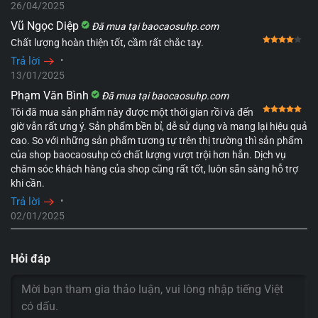
26/04/2025
Vũ Ngọc Diệp
Đã mua tại baocaosuhp.com
Đượ
Chất lượng hoàn thiện tốt, cầm rất chắc tay.
Trả lời
•
13/01/2025
Phạm Văn Bình
Đã mua tại baocaosuhp.com
Đượ
Tôi đã mua sản phẩm này được một thời gian rồi và đến
giờ vẫn rất ưng ý. Sản phẩm bền bỉ, dễ sử dụng và mang lại hiệu quả
cao. So với những sản phẩm tương tự trên thị trường thì sản phẩm
của shop baocaosuhp có chất lượng vượt trội hơn hẳn. Dịch vụ
chăm sóc khách hàng của shop cũng rất tốt, luôn sẵn sàng hỗ trợ
khi cần.
Trả lời
•
02/01/2025
Hỏi đáp