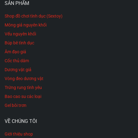
SẢN PHẨM
Shop đồ chơi tình dục (Sextoy)
Mông giả nguyên khối
Vếu nguyên khối
Búp bê tình dục
Âm đạo giả
Cốc thủ dâm
Dương vật giả
Vòng đeo dương vật
Trứng rung tình yêu
Bao cao su các loại
Gel bôi trơn
VỀ CHÚNG TÔI
Giới thiệu shop