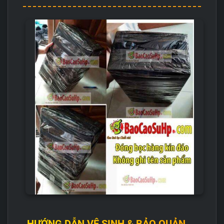
HƯỚNG DẪN VỆ SINH & BẢO QUẢN