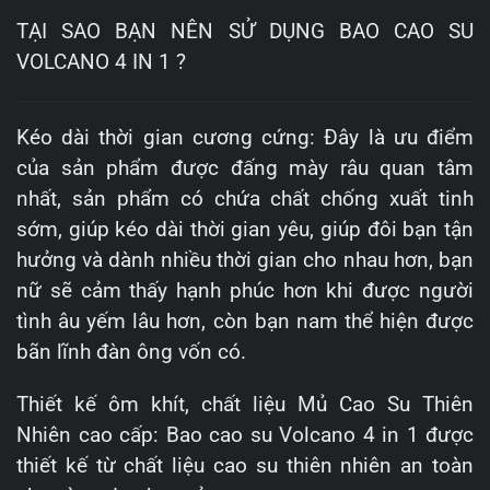
TẠI SAO BẠN NÊN SỬ DỤNG BAO CAO SU
VOLCANO 4 IN 1 ?
Kéo dài thời gian cương cứng: Đây là ưu điểm
của sản phẩm được đấng mày râu quan tâm
nhất, sản phẩm có chứa chất chống xuất tinh
sớm, giúp kéo dài thời gian yêu, giúp đôi bạn tận
hưởng và dành nhiều thời gian cho nhau hơn, bạn
nữ sẽ cảm thấy hạnh phúc hơn khi được người
tình âu yếm lâu hơn, còn bạn nam thể hiện được
bãn lĩnh đàn ông vốn có.
Thiết kế ôm khít, chất liệu Mủ Cao Su Thiên
Nhiên cao cấp: Bao cao su Volcano 4 in 1 được
thiết kế từ chất liệu cao su thiên nhiên an toàn