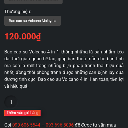
120.000
₫
Bao cao su Volcano 4 in 1 không những là sản phẩm kéo
dài thời gian quan hệ lâu, giúp bạn thoả mãn cho bạn tình
mà còn là một trong những biện pháp tránh thai hiệu quả
nhất, đồng thời phòng tránh được những căn bệnh lây qua
đường tình dục. Bao cao su Volcano 4 in 1 an toàn, tiện lợi
và hiệu quả.
Bao
Cao
Su
Thêm vào giỏ hàng
Volcano
Gọi
090 606 5544
–
093 696 8096
để được tư vấn mua
4