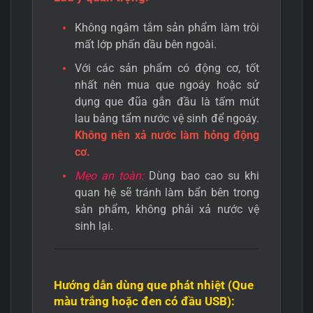
Không ngâm tắm sản phẩm làm trôi
mất lớp phấn dầu bên ngoài.
Với các sản phẩm có động cơ, tốt
nhất nên mua que ngoáy hoặc sử
dụng que đũa gắn đầu là tấm mút
lau bảng tẩm nước vệ sinh để ngoáy.
Không nên xả nước làm hỏng động
cơ.
Mẹo an toàn:
Dùng bao cao su khi
quan hệ sẽ tránh làm bẩn bên trong
sản phẩm, không phải xả nước vệ
sinh lại.
Hướng dẫn dùng que phát nhiệt (Que
màu trắng hoặc đen có đầu USB):