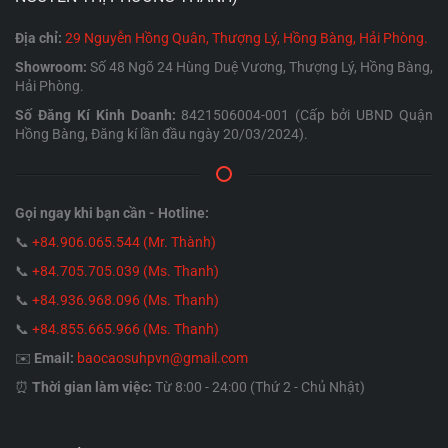
Địa chỉ:
29 Nguyễn Hồng Quân, Thượng Lý, Hồng Bàng, Hải Phòng.
Showroom:
Số 48 Ngõ 24 Hùng Duệ Vương, Thượng Lý, Hồng Bàng,
Hải Phòng.
Số Đăng Kí Kinh Doanh:
8421506004-001 (Cấp bởi UBND Quận
Hồng Bàng, Đăng kí lần đầu ngày 20/03/2024).
Gọi ngay khi bạn cần - Hotline:
📞
+84.906.065.544 (Mr. Thành)
📞
+84.705.705.039 (Ms. Thanh)
📞
+84.936.968.096 (Ms. Thanh)
📞
+84.855.665.966 (Ms. Thanh)
✉️
Email:
baocaosuhpvn@gmail.com
⏰
Thời gian làm việc:
Từ 8:00 - 24:00 (Thứ 2 - Chủ Nhật)