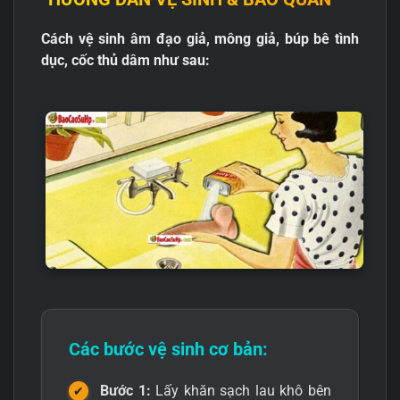
Cách vệ sinh âm đạo giả, mông giả, búp bê tình
dục, cốc thủ dâm như sau:
Các bước vệ sinh cơ bản:
Bước 1:
Lấy khăn sạch lau khô bên