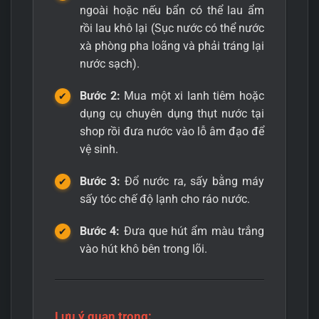
ngoài hoặc nếu bẩn có thể lau ẩm
rồi lau khô lại (Sục nước có thể nước
xà phòng pha loãng và phải tráng lại
nước sạch).
Bước 2:
Mua một xi lanh tiêm hoặc
dụng cụ chuyên dụng thụt nước tại
shop rồi đưa nước vào lỗ âm đạo để
vệ sinh.
Bước 3:
Đổ nước ra, sấy bằng máy
sấy tóc chế độ lạnh cho ráo nước.
Bước 4:
Đưa que hút ẩm màu trắng
vào hút khô bên trong lõi.
Lưu ý quan trọng: