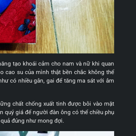
 năng tạo khoái cảm cho nam và nữ khi quan
o cao su của mình thật bền chắc không thể
như có nhiều gân, gai để tăng ma sát với âm
những chất chống xuất tinh được bôi vào mặt
an quý giá để người đàn ông có thể chiều phụ
h quả đúng như mong đợi.