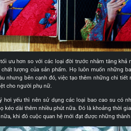
tối ưu hơn so với các loại đời trước nhằm tăng khả
n chất lượng của sản phẩm. Họ luôn muốn những ba
đầu nhưng bên cạnh đó, việc tạo thêm những chi tiết 
iệt cho người phụ nữ.
lý hơi yếu thì nên sử dụng các loại bao cao su có 
 họ kéo dài thêm nhiều phút nữa. Đó là khoảng thời gi
n nữa, khi đó cuộc quan hệ mới đạt được những thàn