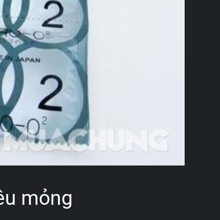
iêu mỏng