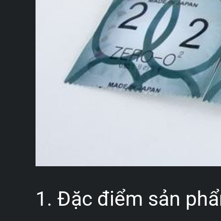
1. Đặc điểm sản ph