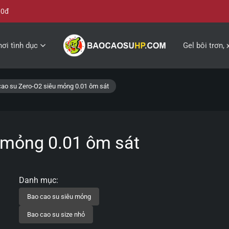
00đ
ơi tình dục
Gel bôi trơn, 
cao su Zero-O2 siêu mỏng 0.01 ôm sát
 mỏng 0.01 ôm sát