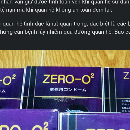
 nhân vẫn giữ được tính toàn vẹn khi quan hệ sử dụ
 tệ nạn mà khi quan hệ không an toàn đem lại.
 quan hệ tình dục là rất quan trọng, đặc biệt là cá
những căn bệnh lây nhiễm qua đường quan hệ. Bao ca