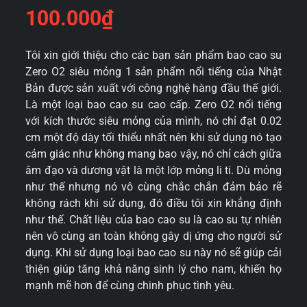
100.000
₫
Tôi xin giới thiệu cho các bạn sản phẩm bao cao su
Zero O2 siêu mỏng 1 sản phẩm nổi tiếng của Nhật
Bản được sản xuất với công nghệ hàng đầu thế giới.
Là một loại bao cao su cao cấp. Zero O2 nổi tiếng
với kích thước siêu mỏng của mình, nó chỉ đạt 0.02
cm một độ dày tối thiểu nhất nên khi sử dụng nó tạo
cảm giác như không mang bao vậy, nó chỉ cách giữa
âm đạo và dương vật là một lớp mỏng li ti. Dù mỏng
như thế nhưng nó vô cùng chắc chắn đảm bảo rẽ
không rách khi sử dụng, đó điều tôi xin khẳng định
như thế. Chất liệu của bao cao su là cao su tự nhiên
nên vô cùng an toàn không gây dị ứng cho người sử
dụng. Khi sử dụng loại bao cao su này nó sẽ giúp cải
thiện giúp tăng khả năng sinh lý cho nam, khiến họ
mạnh mẽ hơn để cùng chinh phục tình yêu.