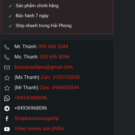
Sản phẩm chính hãng
Bảo hành 7 ngày
Ship nhanh trong Hải Phòng
Mr. Thành:
090 606 5544
Ms. Thanh:
093 696 8096
baocaosuhpvn@gmail.com
(Ms Thanh)
Zalo 0705705039
(Mr Thanh)
Zalo 0906065544
+84936968096
+84936968096
Shopbaocaosugaihp
Video review sản phẩm