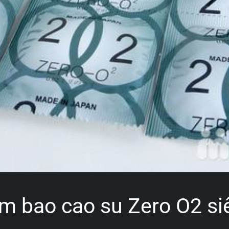
ẩm bao cao su Zero O2 s