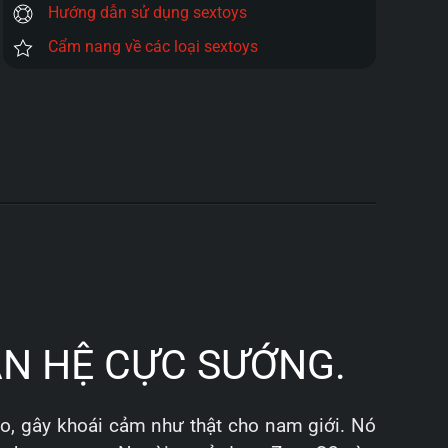
Hướng dẫn sử dụng sextoys
Cẩm nang về các loại sextoys
AN HỆ CỰC SƯỚNG.
o, gây khoái cảm như thật cho nam giới. Nó