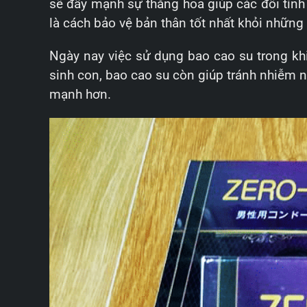
sẽ đẩy mạnh sự thăng hoa giúp các đôi tình
là cách bảo vệ bản thân tốt nhất khỏi những
Ngày nay việc sử dụng bao cao su trong khi
sinh con, bao cao su còn giúp tránh nhiễm 
mạnh hơn.