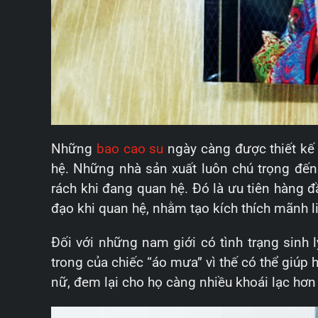
Những
bao cao su
ngày càng được thiết kế 
hệ. Những nhà sản xuất luôn chú trọng đế
rách khi đang quan hệ. Đó là ưu tiên hàng 
đạo khi quan hệ, nhằm tạo kích thích mãnh l
Đối với những nam giới có tình trạng sinh 
trong của chiếc “áo mưa” vì thế có thể giúp
nữ, đem lại cho họ càng nhiều khoái lạc hơ