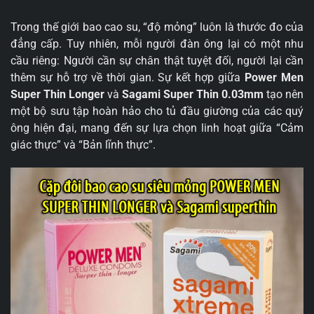
Trong thế giới bao cao su, “độ mỏng” luôn là thước đo của
đẳng cấp. Tuy nhiên, mỗi người đàn ông lại có một nhu
cầu riêng: Người cần sự chân thật tuyệt đối, người lại cần
thêm sự hỗ trợ về thời gian. Sự kết hợp giữa
Power Men
Super Thin Longer
và
Sagami Super Thin 0.03mm
tạo nên
một bộ sưu tập hoàn hảo cho tủ đầu giường của các quý
ông hiện đại, mang đến sự lựa chọn linh hoạt giữa “Cảm
giác thực” và “Bản lĩnh thực”.