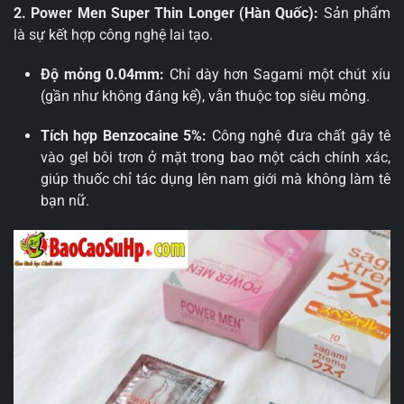
2. Power Men Super Thin Longer (Hàn Quốc):
Sản phẩm
là sự kết hợp công nghệ lai tạo.
Độ mỏng 0.04mm:
Chỉ dày hơn Sagami một chút xíu
(gần như không đáng kể), vẫn thuộc top siêu mỏng.
Tích hợp Benzocaine 5%:
Công nghệ đưa chất gây tê
vào gel bôi trơn ở mặt trong bao một cách chính xác,
giúp thuốc chỉ tác dụng lên nam giới mà không làm tê
bạn nữ.