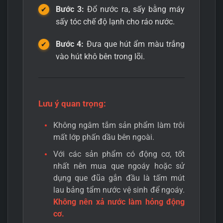
Bước 3:
Đổ nước ra, sấy bằng máy
sấy tóc chế độ lạnh cho ráo nước.
Bước 4:
Đưa que hút ẩm màu trắng
vào hút khô bên trong lõi.
Lưu ý quan trọng:
Không ngâm tắm sản phẩm làm trôi
mất lớp phấn dầu bên ngoài.
Với các sản phẩm có động cơ, tốt
nhất nên mua que ngoáy hoặc sử
dụng que đũa gắn đầu là tấm mút
lau bảng tẩm nước vệ sinh để ngoáy.
Không nên xả nước làm hỏng động
cơ.