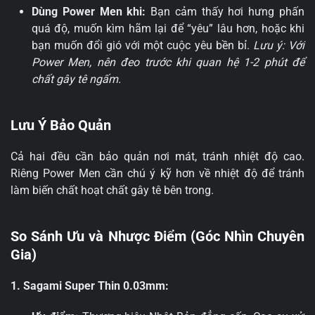
Dùng Power Men khi:
Bạn cảm thấy hơi hưng phấn
quá độ, muốn kìm hãm lại để “yêu” lâu hơn, hoặc khi
bạn muốn đổi gió với một cuộc yêu bền bỉ.
Lưu ý: Với
Power Men, nên đeo trước khi quan hệ 1-2 phút để
chất gây tê ngấm.
Lưu Ý Bảo Quản
Cả hai đều cần bảo quản nơi mát, tránh nhiệt độ cao.
Riêng Power Men cần chú ý kỹ hơn về nhiệt độ để tránh
làm biến chất hoạt chất gây tê bên trong.
So Sánh Ưu và Nhược Điểm (Góc Nhìn Chuyên
Gia)
1. Sagami Super Thin 0.03mm: