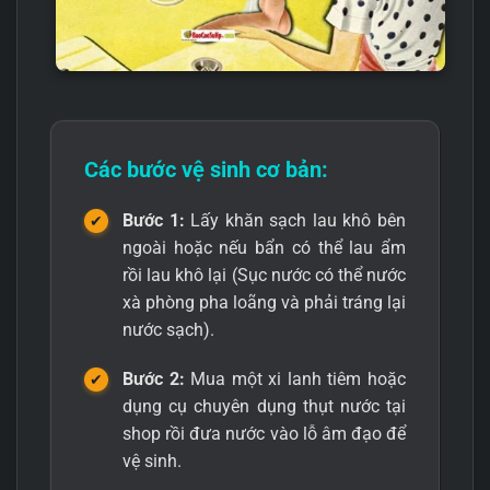
Các bước vệ sinh cơ bản:
Bước 1:
Lấy khăn sạch lau khô bên
ngoài hoặc nếu bẩn có thể lau ẩm
rồi lau khô lại (Sục nước có thể nước
xà phòng pha loãng và phải tráng lại
nước sạch).
Bước 2:
Mua một xi lanh tiêm hoặc
dụng cụ chuyên dụng thụt nước tại
shop rồi đưa nước vào lỗ âm đạo để
vệ sinh.