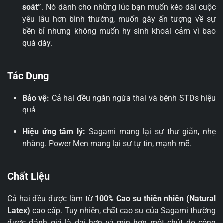
soát”
. Nó dành cho những lúc bạn muốn kéo dài cuộc
yêu lâu hơn bình thường, muốn gây ấn tượng về sự
bền bỉ nhưng không muốn hy sinh khoái cảm vì bao
quá dày.
Tác Dụng
Bảo vệ:
Cả hai đều ngăn ngừa thai và bệnh STDs hiệu
quả.
Hiệu ứng tâm lý:
Sagami mang lại sự thư giãn, nhẹ
nhàng. Power Men mang lại sự tự tin, mạnh mẽ.
Chất Liệu
Cả hai đều được làm từ
100% Cao su thiên nhiên (Natural
Latex)
cao cấp. Tuy nhiên, chất cao su của Sagami thường
được đánh giá là dai hơn và mịn hơn một chút do công