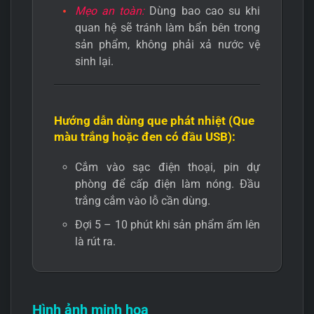
Mẹo an toàn:
Dùng bao cao su khi
quan hệ sẽ tránh làm bẩn bên trong
sản phẩm, không phải xả nước vệ
sinh lại.
Hướng dẫn dùng que phát nhiệt (Que
màu trắng hoặc đen có đầu USB):
Cắm vào sạc điện thoại, pin dự
phòng để cấp điện làm nóng. Đầu
trắng cắm vào lỗ cần dùng.
Đợi 5 – 10 phút khi sản phẩm ấm lên
là rút ra.
Hình ảnh minh họa