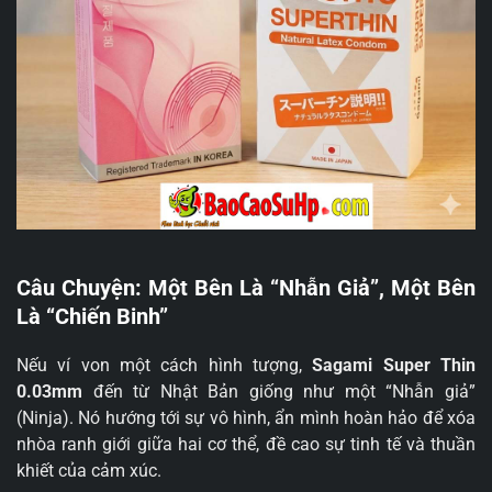
Câu Chuyện: Một Bên Là “Nhẫn Giả”, Một Bên
Là “Chiến Binh”
Nếu ví von một cách hình tượng,
Sagami Super Thin
0.03mm
đến từ Nhật Bản giống như một “Nhẫn giả”
(Ninja). Nó hướng tới sự vô hình, ẩn mình hoàn hảo để xóa
nhòa ranh giới giữa hai cơ thể, đề cao sự tinh tế và thuần
khiết của cảm xúc.