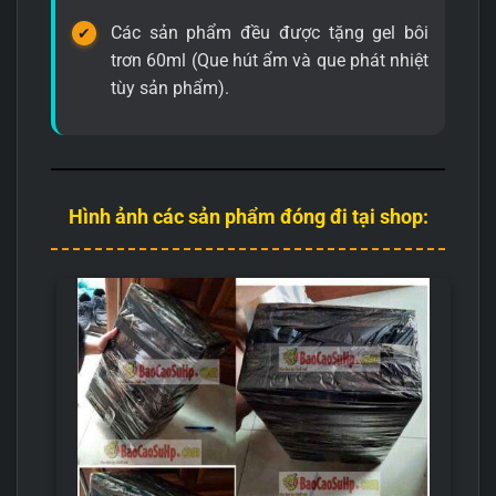
Các sản phẩm đều được tặng gel bôi
trơn 60ml (Que hút ẩm và que phát nhiệt
tùy sản phẩm).
Hình ảnh các sản phẩm đóng đi tại shop: