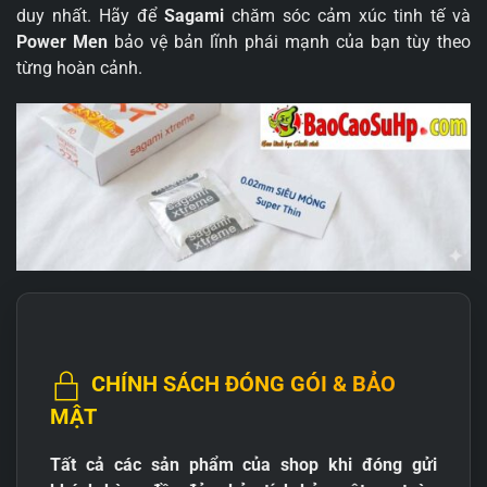
duy nhất. Hãy để
Sagami
chăm sóc cảm xúc tinh tế và
Power Men
bảo vệ bản lĩnh phái mạnh của bạn tùy theo
từng hoàn cảnh.
CHÍNH SÁCH ĐÓNG GÓI & BẢO
MẬT
Tất cả các sản phẩm của shop khi đóng gửi