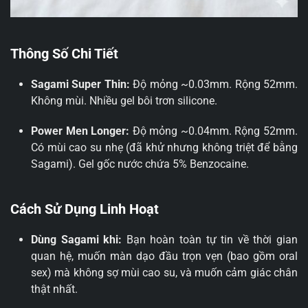
Thông Số Chi Tiết
Sagami Super Thin:
Độ mỏng ~0.03mm. Rộng 52mm.
Không mùi. Nhiều gel bôi trơn silicone.
Power Men Longer:
Độ mỏng ~0.04mm. Rộng 52mm.
Có mùi cao su nhẹ (đã khử nhưng không triệt để bằng
Sagami). Gel gốc nước chứa 5% Benzocaine.
Cách Sử Dụng Linh Hoạt
Dùng Sagami khi:
Bạn hoàn toàn tự tin về thời gian
quan hệ, muốn màn dạo đầu trọn vẹn (bao gồm oral
sex) mà không sợ mùi cao su, và muốn cảm giác chân
thật nhất.