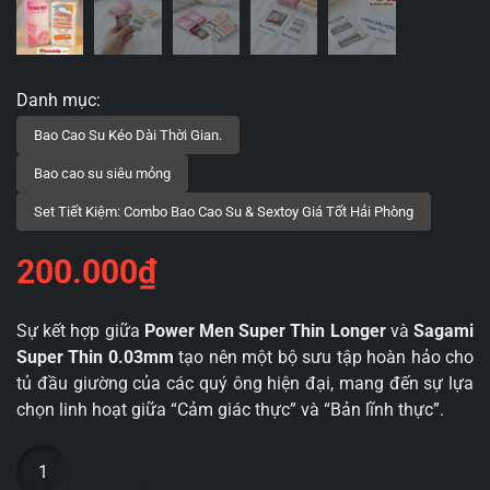
200.000
₫
Sự kết hợp giữa
Power Men Super Thin Longer
và
Sagami
Super Thin 0.03mm
tạo nên một bộ sưu tập hoàn hảo cho
tủ đầu giường của các quý ông hiện đại, mang đến sự lựa
chọn linh hoạt giữa “Cảm giác thực” và “Bản lĩnh thực”.
Combo
Siêu