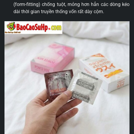
(form-fitting) chống tuột, mỏng hơn hẳn các dòng kéo
dài thời gian truyền thống vốn rất dày cộm.