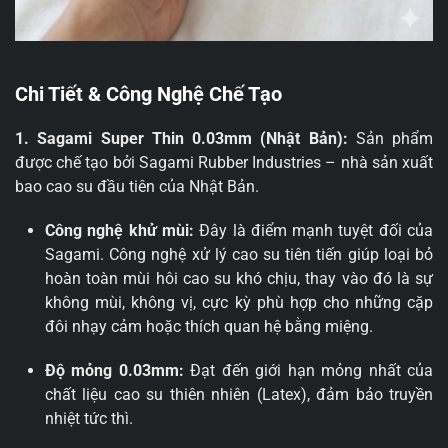
Chi Tiết & Công Nghệ Chế Tạo
1. Sagami Super Thin 0.03mm (Nhật Bản):
Sản phẩm
được chế tạo bởi Sagami Rubber Industries – nhà sản xuất
bao cao su đầu tiên của Nhật Bản.
Công nghệ khử mùi:
Đây là điểm mạnh tuyệt đối của
Sagami. Công nghệ xử lý cao su tiên tiến giúp loại bỏ
hoàn toàn mùi hôi cao su khó chịu, thay vào đó là sự
không mùi, không vị, cực kỳ phù hợp cho những cặp
đôi nhạy cảm hoặc thích quan hệ bằng miệng.
Độ mỏng 0.03mm:
Đạt đến giới hạn mỏng nhất của
chất liệu cao su thiên nhiên (Latex), đảm bảo truyền
nhiệt tức thì.