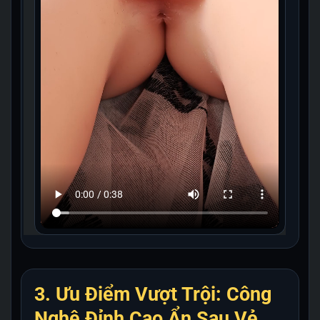
3. Ưu Điểm Vượt Trội: Công
Nghệ Đỉnh Cao Ẩn Sau Vẻ