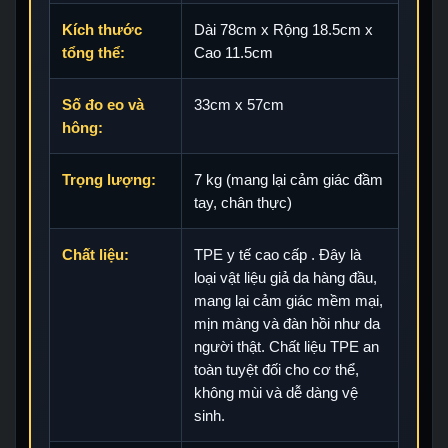
Kích thước
Dài 78cm x Rộng 18.5cm x
tổng thể:
Cao 11.5cm
Số đo eo và
33cm x 57cm
hông:
Trọng lượng:
7 kg (mang lại cảm giác đầm
tay, chân thực)
Chất liệu:
TPE y tế cao cấp . Đây là
loại vật liệu giả da hàng đầu,
mang lại cảm giác mềm mại,
mịn màng và đàn hồi như da
người thật. Chất liệu TPE an
toàn tuyệt đối cho cơ thể,
không mùi và dễ dàng vệ
sinh.