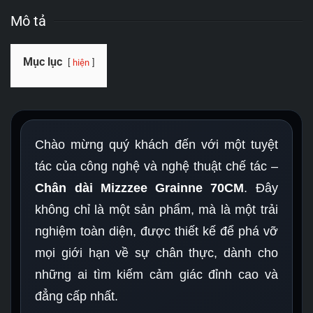
Mô tả
Mục lục
hiện
Chào mừng quý khách đến với một tuyệt
tác của công nghệ và nghệ thuật chế tác –
Chân dài Mizzzee Grainne 70CM
. Đây
không chỉ là một sản phẩm, mà là một trải
nghiệm toàn diện, được thiết kế để phá vỡ
mọi giới hạn về sự chân thực, dành cho
những ai tìm kiếm cảm giác đỉnh cao và
đẳng cấp nhất.