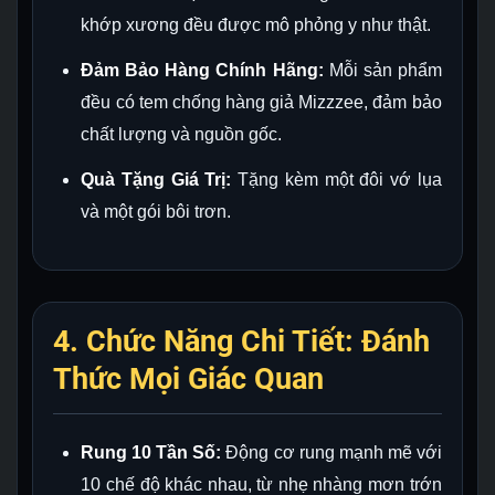
khớp xương đều được mô phỏng y như thật.
Đảm Bảo Hàng Chính Hãng:
Mỗi sản phẩm
đều có tem chống hàng giả Mizzzee, đảm bảo
chất lượng và nguồn gốc.
Quà Tặng Giá Trị:
Tặng kèm một đôi vớ lụa
và một gói bôi trơn.
4. Chức Năng Chi Tiết: Đánh
Thức Mọi Giác Quan
Rung 10 Tần Số:
Động cơ rung mạnh mẽ với
10 chế độ khác nhau, từ nhẹ nhàng mơn trớn