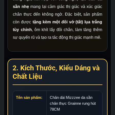
sần nhẹ
mang lại cảm giác thị giác và xúc giác
chân thực đến không ngờ. Đặc biệt, sản phẩm
còn được
tặng kèm một đôi vớ (tất) lụa trắng
tùy chỉnh
, ôm khít lấy đôi chân, làm tăng thêm
sự quyến rũ và tạo ra tác động thị giác mạnh mẽ.
2. Kích Thước, Kiểu Dáng và
Chất Liệu
Tên sản phẩm:
Chân dài Mizzzee da sần
chân thực Grainne rung hút
78CM