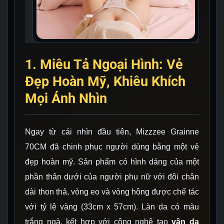
1. Miêu Tả Ngoại Hình: Vẻ
Đẹp Hoàn Mỹ, Khiêu Khích
Mọi Ánh Nhìn
Ngay từ cái nhìn đầu tiên, Mizzzee Grainne
70CM đã chinh phục người dùng bằng một vẻ
đẹp hoàn mỹ. Sản phẩm có hình dáng của một
phần thân dưới của người phụ nữ với đôi chân
dài thon thả, vòng eo và vòng hông được chế tác
với tỷ lệ vàng (33cm x 57cm). Làn da có màu
trắng ngà, kết hợp với công nghệ tạo
vân da