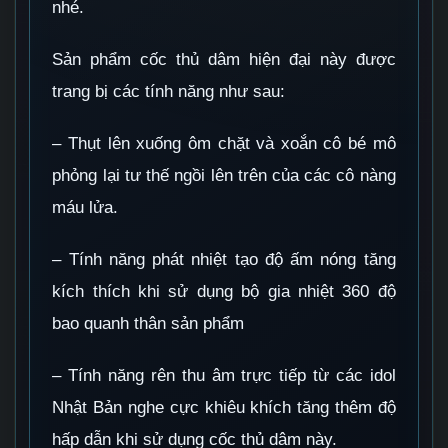
nhé.
Sản phẩm cốc thủ dâm hiện đại này được
trang bị các tính năng như sau:
– Thụt lên xuống ôm chặt và xoắn cô bé mô
phỏng lại tư thế ngồi lên trên của các cô nàng
máu lửa.
– Tính năng phát nhiệt tạo độ ấm nóng tăng
kích thích khi sử dụng bộ gia nhiệt 360 độ
bao quanh thân sản phẩm
– Tính năng rên thu âm trực tiếp từ các idol
Nhật Bản nghe cực khiêu khích tăng thêm độ
hấp dẫn khi sử dụng cốc thủ dâm này.