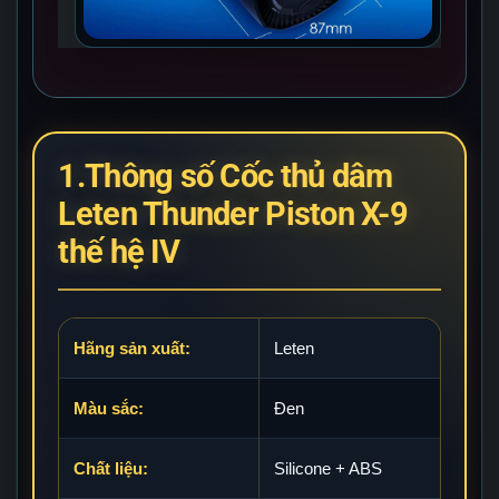
1.Thông số Cốc thủ dâm
Leten Thunder Piston X-9
thế hệ IV
Hãng sản xuất:
Leten
Màu sắc:
Đen
Chất liệu:
Silicone + ABS