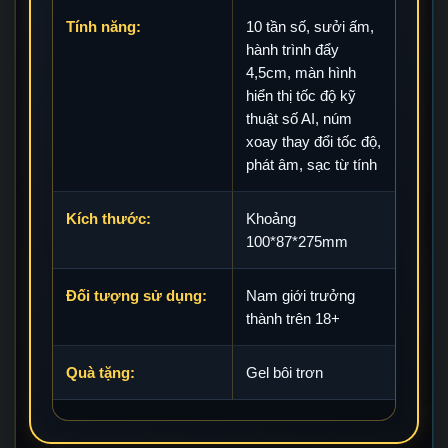
Tính năng:
10 tần số, sưởi ấm,
hành trình đẩy
4,5cm, màn hình
hiển thị tốc độ kỹ
thuật số AI, núm
xoay thay đổi tốc độ,
phát âm, sạc từ tính
Kích thước:
Khoảng
100*87*275mm
Đối tượng sử dụng:
Nam giới trưởng
thành trên 18+
Quà tặng:
Gel bôi trơn