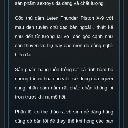
sản phẩm sextoys đa dạng và chất lượng.
Cốc thủ dâm Leten Thunder Piston X-9 với
màu đen tuyền chủ đạo bên ngoài , thiết kế
như đến từ tương lai với các góc cạnh như
con thuyền vu trụ hay các món đồ công nghệ
hiện đại.
Sản phẩm hãng luôn trông rất cá tính hầm hố
nhưng tối ưu hóa cho việc sử dụng của người
dùng phần cầm nắm rất chắc chắn không bị
trơn trượt khi ra mồ hôi.
Phần lõi có thể tháo ra vệ sinh dễ dàng hãng
cũng có bán lõi để thay thế khi hỏng các bạn