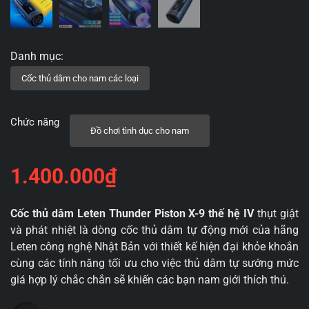
Chức năng
Đồ chơi tình dục cho nam
1.400.000
₫
Cốc thủ dâm Leten Thunder Piston X-9 thế hệ IV
thụt giật
và phát nhiệt là dòng cốc thủ dâm tự động mới của hãng
Leten công nghệ Nhật Bản với thiết kế hiện đại khỏe khoắn
cùng các tính năng tối ưu cho việc thủ dâm tự sướng mức
giá hợp lý chắc chắn sẽ khiến các bạn nam giới thích thú.