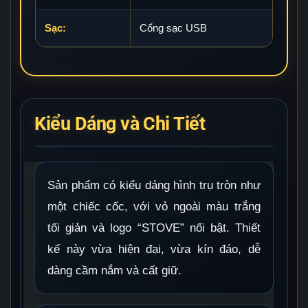
Sạc:
Cổng sạc USB
Kiểu Dáng và Chi Tiết
Sản phẩm có kiểu dáng hình trụ tròn như
một chiếc cốc, với vỏ ngoài màu trắng
tối giản và logo “STOVE” nổi bật. Thiết
kế này vừa hiện đại, vừa kín đáo, dễ
dàng cầm nắm và cất giữ.