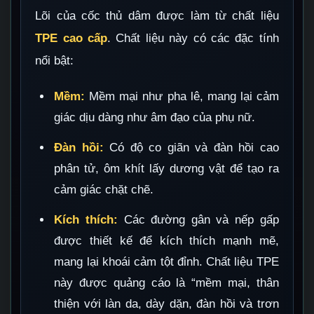
Lõi của cốc thủ dâm được làm từ chất liệu
TPE cao cấp
. Chất liệu này có các đặc tính
nổi bật:
Mềm:
Mềm mại như pha lê, mang lại cảm
giác dịu dàng như âm đạo của phụ nữ.
Đàn hồi:
Có độ co giãn và đàn hồi cao
phân tử, ôm khít lấy dương vật để tạo ra
cảm giác chặt chẽ.
Kích thích:
Các đường gân và nếp gấp
được thiết kế để kích thích mạnh mẽ,
mang lại khoái cảm tột đỉnh. Chất liệu TPE
này được quảng cáo là “mềm mại, thân
thiện với làn da, dày dặn, đàn hồi và trơn