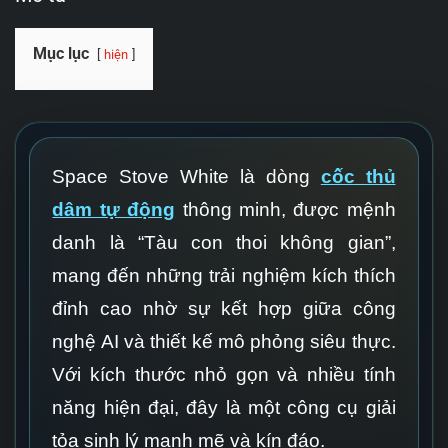
Mục lục
hiện
Space Stove White là dòng
cốc thủ
dâm tự động
thông minh, được mệnh
danh là “Tàu con thoi không gian”,
mang đến những trải nghiệm kích thích
đỉnh cao nhờ sự kết hợp giữa công
nghệ AI và thiết kế mô phỏng siêu thực.
Với kích thước nhỏ gọn và nhiều tính
năng hiện đại, đây là một công cụ giải
tỏa sinh lý mạnh mẽ và kín đáo.