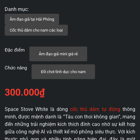
Đặc điểm
Âm đạo giả mini giá rẻ
Chức năng
Đồ chơi tình dục cho nam
300.000
₫
Space Stove White là dòng
cốc thủ dâm tự động
thông
minh, được mệnh danh là “Tàu con thoi không gian”, mang
đến những trải nghiệm kích thích đỉnh cao nhờ sự kết hợp
giữa công nghệ AI và thiết kế mô phỏng siêu thực. Với kích
thước nhỏ gọn và nhiều tính năng hiện đại, đây là một