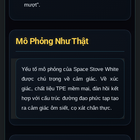
mượt”.
Mô Phỏng Như Thật
Yếu tố mô phỏng của Space Stove White
được chú trọng về cảm giác. Về xúc
giác, chất liệu TPE mềm mại, đàn hồi kết
hợp với cấu trúc đường đạo phức tạp tạo
ra cảm giác ôm siết, cọ xát chân thực.