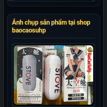
Ảnh chụp sản phẩm tại shop
baocaosuhp