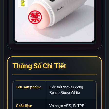
Thông Số Chi Tiết
Tên sản phẩm:
Cốc thủ dâm tự động
Space Stove White
Chất liệu:
Vỏ nhựa ABS, lõi TPE