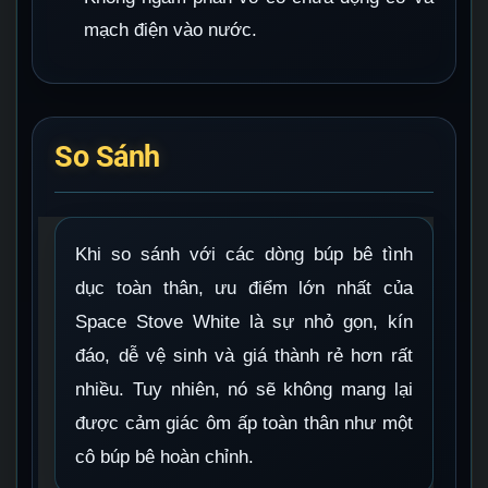
mạch điện vào nước.
So Sánh
Khi so sánh với các dòng búp bê tình
dục toàn thân, ưu điểm lớn nhất của
Space Stove White là sự nhỏ gọn, kín
đáo, dễ vệ sinh và giá thành rẻ hơn rất
nhiều. Tuy nhiên, nó sẽ không mang lại
được cảm giác ôm ấp toàn thân như một
cô búp bê hoàn chỉnh.