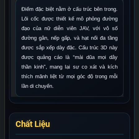
Điểm đặc biệt nằm ở cấu trúc bên trong.
Lõi cốc được thiết kế mô phỏng đường
đạo của nữ diễn viên JAV, với vô số
đường gân, nếp gấp, và hạt nổi đa tầng
được sắp xếp dày đặc. Cấu trúc 3D này
được quảng cáo là “mài dũa mọi dây
thần kinh”, mang lại sự cọ xát và kích
thích mãnh liệt từ mọi góc độ trong mỗi
lần di chuyển.
Chất Liệu