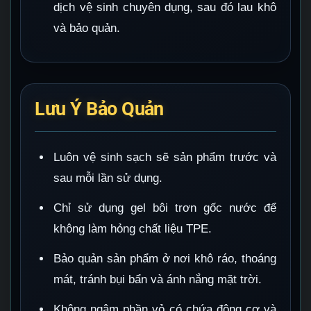
dịch vệ sinh chuyên dụng, sau đó lau khô
và bảo quản.
Lưu Ý Bảo Quản
Luôn vệ sinh sạch sẽ sản phẩm trước và
sau mỗi lần sử dụng.
Chỉ sử dụng gel bôi trơn gốc nước để
không làm hỏng chất liệu TPE.
Bảo quản sản phẩm ở nơi khô ráo, thoáng
mát, tránh bụi bẩn và ánh nắng mặt trời.
Không ngâm phần vỏ có chứa động cơ và