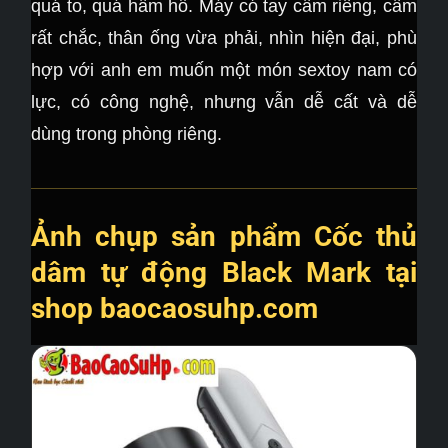
quá to, quá hầm hố. Máy có tay cầm riêng, cầm
rất chắc, thân ống vừa phải, nhìn hiện đại, phù
hợp với anh em muốn một món sextoy nam có
lực, có công nghệ, nhưng vẫn dễ cất và dễ
dùng trong phòng riêng.
Ảnh chụp sản phẩm Cốc thủ
dâm tự động Black Mark tại
shop baocaosuhp.com