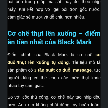
hạt bên trong giúp ma sát thay đổi theo nhịp
máy. Khi kết hợp với gel bôi trơn gốc nước,
cảm giác sẽ mượt và dễ chịu hơn nhiều.
Cơ chế thụt lên xuống – điểm
ăn tiền nhất của Black Mark
Điểm chính của Black Mark là cơ chế
co
duỗi/thụt lên xuống tự động
. Tài liệu mô tả
sản phẩm có
3 tần suất co duỗi massage
, tức
người dùng có thể chọn các mức thụt khác
nhau tùy cảm giác.
So với cốc thủ công, cơ chế này tạo nhịp đều
hơn. Anh em không phải dùng tay hoàn toàn,