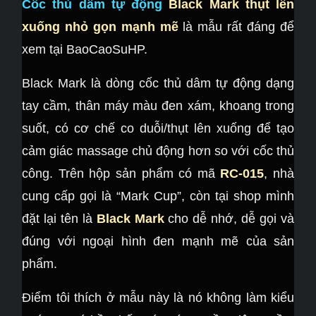
Cốc thủ dâm tự động
Black Mark thụt lên
xuống nhỏ gọn mạnh mẽ
là mẫu rất đáng để
xem tại BaoCaoSuHP.
Black Mark là dòng cốc thủ dâm tự động dạng
tay cầm, thân máy màu đen xám, khoang trong
suốt, có cơ chế co duỗi/thụt lên xuống để tạo
cảm giác massage chủ động hơn so với cốc thủ
công. Trên hộp sản phẩm có mã
RC-015
, nhà
cung cấp gọi là “Mark Cup”, còn tại shop mình
đặt lại tên là
Black Mark
cho dễ nhớ, dễ gọi và
đúng với ngoại hình đen mạnh mẽ của sản
phẩm.
Điểm tôi thích ở mẫu này là nó không làm kiểu