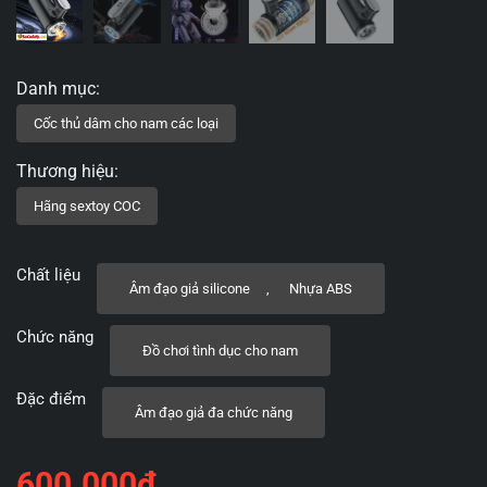
Chất liệu
Âm đạo giả silicone
,
Nhựa ABS
Chức năng
Đồ chơi tình dục cho nam
Đặc điểm
Âm đạo giả đa chức năng
600.000
₫