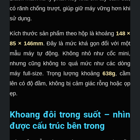
có rãnh chống trượt, giúp giữ máy vững hơn khi
sử dụng.
Kích thước sản phẩm theo hộp là khoảng
148 ×
85 × 146mm
. Đây là mức khá gọn đối với một
mẫu máy tự động. Không nhỏ như cốc mini,
nhưng cũng không to quá mức như các dòng
máy full-size. Trọng lượng khoảng
638g
, cầm
lên có độ đầm, không bị cảm giác rỗng hoặc ọp
ẹp.
Khoang đôi trong suốt – nhìn
được cấu trúc bên trong