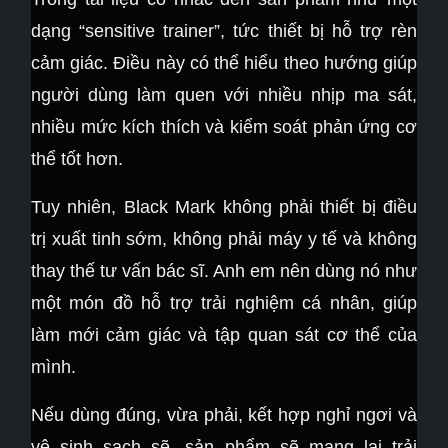
dạng “sensitive trainer”, tức thiết bị hỗ trợ rèn
cảm giác. Điều này có thể hiểu theo hướng giúp
người dùng làm quen với nhiều nhịp ma sát,
nhiều mức kích thích và kiểm soát phản ứng cơ
thể tốt hơn.
Tuy nhiên, Black Mark không phải thiết bị điều
trị xuất tinh sớm, không phải máy y tế và không
thay thế tư vấn bác sĩ. Anh em nên dùng nó như
một món đồ hỗ trợ trải nghiệm cá nhân, giúp
làm mới cảm giác và tập quan sát cơ thể của
mình.
Nếu dùng đúng, vừa phải, kết hợp nghỉ ngơi và
vệ sinh sạch sẽ, sản phẩm sẽ mang lại trải