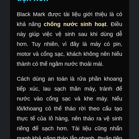
Black Mark được tài liệu giới thiệu là có
khả năng
chống nước sinh hoạt
. Điều
này giúp việc vệ sinh sau khi dùng dễ
hơn. Tuy nhiên, vì đây là máy có pin,
motor và cổng sạc, khách không nên hiểu
thành có thể ngâm nước thoải mái.
Cách dùng an toàn là rửa phần khoang
tiếp xúc, lau sạch thân máy, tránh để
nước vào cổng sạc và khe máy. Nếu
lõi/khoang có thể tháo rời theo cấu tạo
thực tế của lô hàng, nên tháo ra vệ sinh
riêng để sạch hơn. Tài liệu cũng nhấn
mạnh khả năng tháo lắp nhanh, thuận tiện