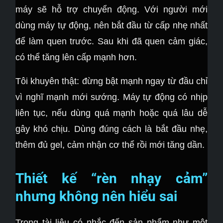
máy sẽ hỗ trợ chuyển động. Với người mới
dùng máy tự động, nên bắt đầu từ cấp nhẹ nhất
để làm quen trước. Sau khi đã quen cảm giác,
có thể tăng lên cấp mạnh hơn.
Tôi khuyên thật: đừng bật mạnh ngay từ đầu chỉ
vì nghĩ mạnh mới sướng. Máy tự động có nhịp
liên tục, nếu dùng quá mạnh hoặc quá lâu dễ
gây khó chịu. Dùng đúng cách là bắt đầu nhẹ,
thêm đủ gel, cảm nhận cơ thể rồi mới tăng dần.
Thiết kế “rèn nhạy cảm”
nhưng không nên hiểu sai
Trong tài liệu có nhắc đến sản phẩm như một