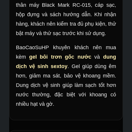
thân máy Black Mark RC-015, cáp sạc,
hộp đựng và sách hướng dẫn. Khi nhận
hàng, khách nên kiểm tra đủ phụ kiện, thử
bật máy và thử sạc trước khi sử dụng.
BaoCaoSuHP khuyên khách nên mua
kèm
gel bôi trơn gốc nước
và
dung
dịch vệ sinh sextoy
. Gel giúp dùng êm
hơn, giảm ma sát, bảo vệ khoang mềm.
Dung dịch vệ sinh giúp làm sạch tốt hơn
nước thường, đặc biệt với khoang có
nhiều hạt và gờ.