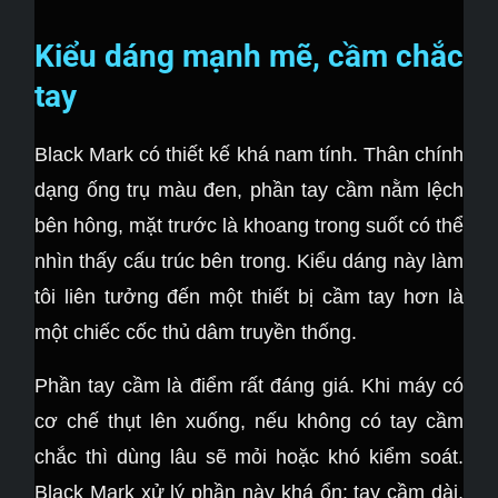
Kiểu dáng mạnh mẽ, cầm chắc
tay
Black Mark có thiết kế khá nam tính. Thân chính
dạng ống trụ màu đen, phần tay cầm nằm lệch
bên hông, mặt trước là khoang trong suốt có thể
nhìn thấy cấu trúc bên trong. Kiểu dáng này làm
tôi liên tưởng đến một thiết bị cầm tay hơn là
một chiếc cốc thủ dâm truyền thống.
Phần tay cầm là điểm rất đáng giá. Khi máy có
cơ chế thụt lên xuống, nếu không có tay cầm
chắc thì dùng lâu sẽ mỏi hoặc khó kiểm soát.
Black Mark xử lý phần này khá ổn: tay cầm dài,