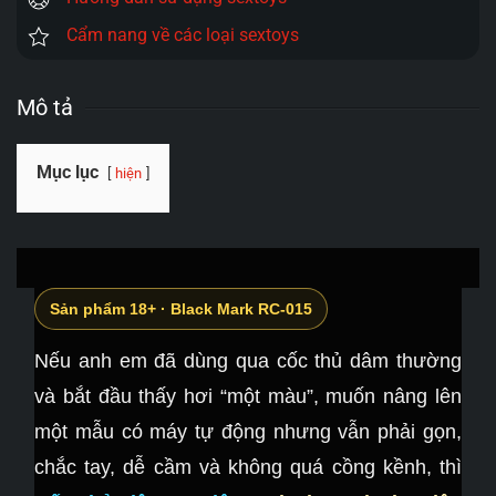
Cẩm nang về các loại sextoys
Mô tả
Mục lục
hiện
Sản phẩm 18+ · Black Mark RC-015
Nếu anh em đã dùng qua cốc thủ dâm thường
và bắt đầu thấy hơi “một màu”, muốn nâng lên
một mẫu có máy tự động nhưng vẫn phải gọn,
chắc tay, dễ cầm và không quá cồng kềnh, thì