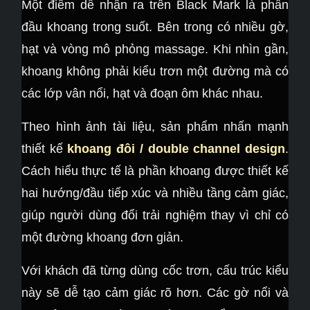
Một điểm dễ nhận ra trên Black Mark là phần
đầu khoang trong suốt. Bên trong có nhiều gờ,
hạt và vòng mô phỏng massage. Khi nhìn gần,
khoang không phải kiểu trơn một đường mà có
các lớp vân nổi, hạt và đoạn ôm khác nhau.
Theo hình ảnh tài liệu, sản phẩm nhấn mạnh
thiết kế
khoang đôi / double channel design
.
Cách hiểu thực tế là phần khoang được thiết kế
hai hướng/đầu tiếp xúc và nhiều tầng cảm giác,
giúp người dùng đổi trải nghiệm thay vì chỉ có
một đường khoang đơn giản.
Với khách đã từng dùng cốc trơn, cấu trúc kiểu
này sẽ dễ tạo cảm giác rõ hơn. Các gờ nổi và