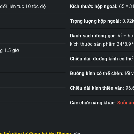
đổi liên tục 10 tốc độ
Kích thước hộp ngoài:
65 * 31
Trọng lượng hộp ngoài:
0.92
Danh sách đóng gói:
Vỉ + hộ
kích thước sản phẩm 24*8.9*
g 1.5 giờ
Chiều dài, đường kính có thể
Đường kính có thể chèn:
lối 
Chiều dài kính thiên văn:
96.
Các chức năng khác:
Sưởi ấm
c thủ dâm tự động tại Hải Phòng
này.