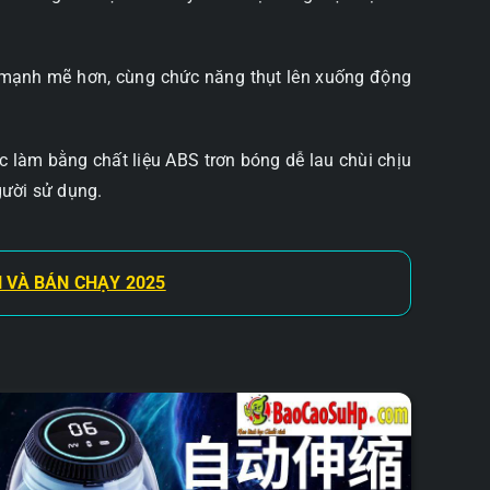
a mạnh mẽ hơn, cùng chức năng thụt lên xuống động
c làm bằng chất liệu ABS trơn bóng dễ lau chùi chịu
gười sử dụng.
 VÀ BÁN CHẠY 2025