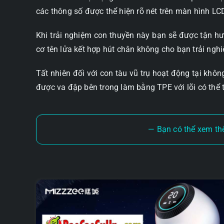
các thông số được thể hiện rõ nét trên màn hình L
Khi trải nghiệm con thuyền này bạn sẽ được tận h
cơ tên lửa kết hợp hút chân không cho bạn trải ng
Tất nhiên đối với con tàu vũ trụ hoạt động tại khô
được va đập bên trong làm bằng TPE với lõi có thể 
— Bạn có thể xem th