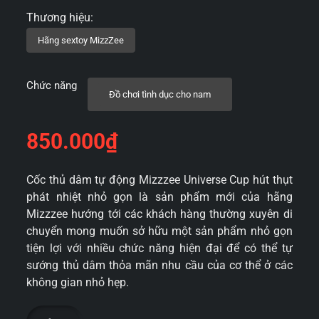
Chức năng
Đồ chơi tình dục cho nam
850.000
₫
Cốc thủ dâm tự động Mizzzee Universe Cup hút thụt
phát nhiệt nhỏ gọn là sản phẩm mới của hãng
Mizzzee hướng tới các khách hàng thường xuyên di
chuyển mong muốn sở hữu một sản phẩm nhỏ gọn
tiện lợi với nhiều chức năng hiện đại để có thể tự
sướng thủ dâm thỏa mãn nhu cầu của cơ thể ở các
không gian nhỏ hẹp.
Cốc