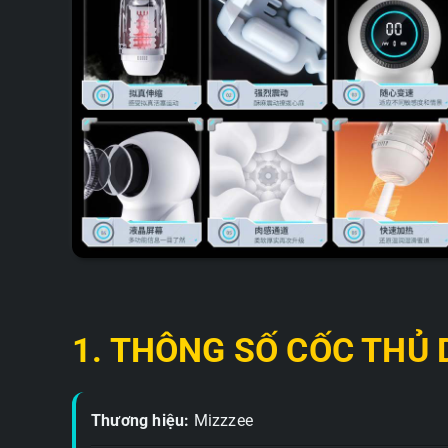
1. THÔNG SỐ CỐC THỦ
Thương hiệu:
Mizzzee