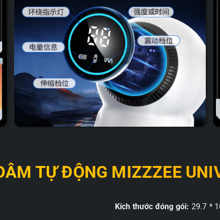
 DÂM TỰ ĐỘNG MIZZZEE UNI
Kích thước đóng gói:
29.7 * 1