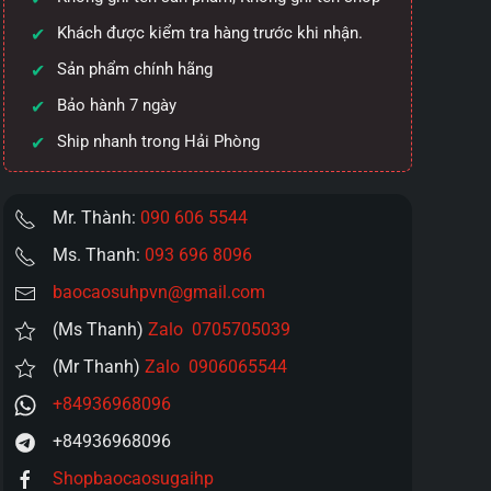
Khách được kiểm tra hàng trước khi nhận.
Sản phẩm chính hãng
Bảo hành 7 ngày
Ship nhanh trong Hải Phòng
Mr. Thành:
090 606 5544
Ms. Thanh:
093 696 8096
baocaosuhpvn@gmail.com
(Ms Thanh)
Zalo 0705705039
(Mr Thanh)
Zalo 0906065544
+84936968096
+84936968096
Shopbaocaosugaihp