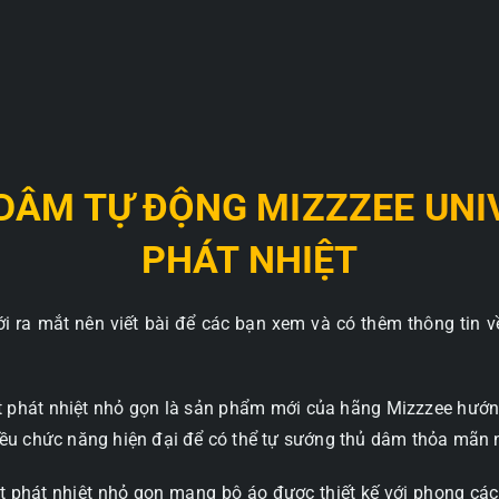
 DÂM TỰ ĐỘNG MIZZZEE UN
PHÁT NHIỆT
i ra mắt nên viết bài để các bạn xem và có thêm thông tin về
t phát nhiệt nhỏ gọn là sản phẩm mới của hãng Mizzzee hướ
ều chức năng hiện đại để có thể tự sướng thủ dâm thỏa mãn 
 phát nhiệt nhỏ gọn mang bộ áo được thiết kế với phong cách 