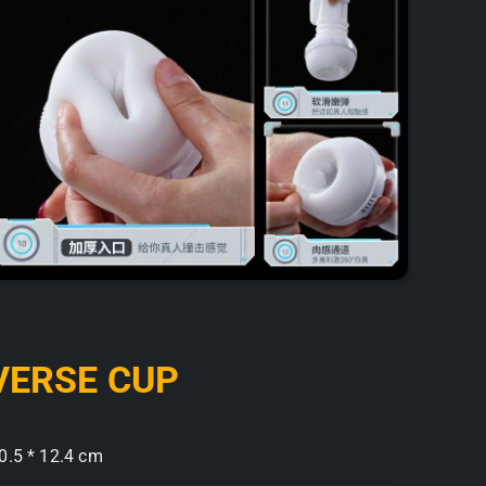
VERSE CUP
0.5 * 12.4 cm