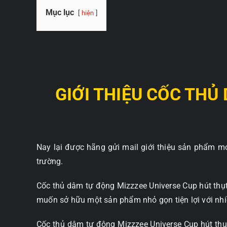
Mục lục
hiện
GIỚI THIỆU CỐC THỦ
Nay lại được hãng gửi mail giới thiệu sản phẩm mớ
trường.
Cốc thủ dâm tự động Mizzzee Universe Cup hút thụ
muốn sở hữu một sản phẩm nhỏ gọn tiện lợi với nhi
Cốc thủ dâm tự động Mizzzee Universe Cup hút thụt