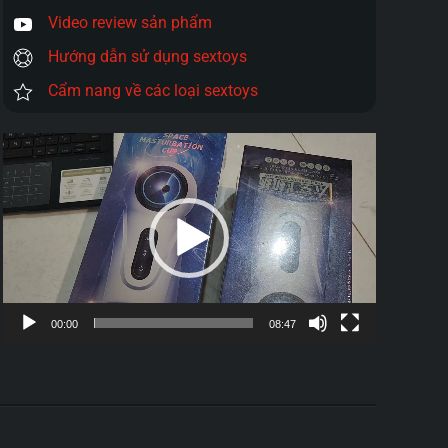
Video review sản phẩm
Hướng dẫn sử dụng sextoys
Cẩm nang về các loại sextoys
Trình
chơi
Video
00:00
08:47