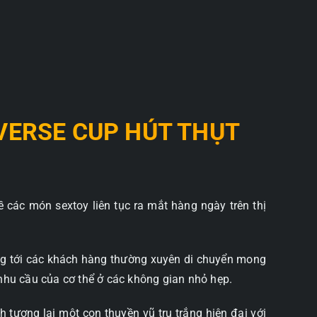
IVERSE CUP HÚT THỤT
 các món sextoy liên tục ra mắt hàng ngày trên thị
ng tới các khách hàng thường xuyên di chuyển mong
nhu cầu của cơ thể ở các không gian nhỏ hẹp.
tương lai một con thuyền vũ trụ trắng hiện đại với