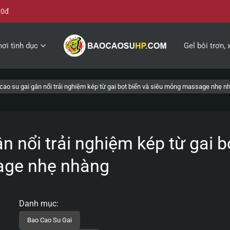
00đ
ơi tình dục
Gel bôi trơn, 
ao su gai gân nổi trải nghiệm kép từ gai bọt biển và siêu mỏng massage nhẹ n
 nổi trải nghiệm kép từ gai b
age nhẹ nhàng