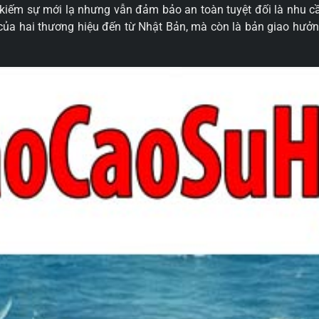
m kiếm sự mới lạ nhưng vẫn đảm bảo an toàn tuyệt đối là nhu
 của hai thương hiệu đến từ Nhật Bản, mà còn là bản giao hưở