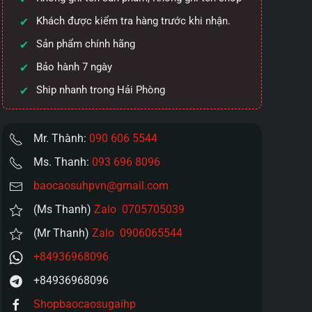
Khách được kiểm tra hàng trước khi nhận.
Sản phẩm chính hãng
Bảo hành 7 ngày
Ship nhanh trong Hải Phòng
Mr. Thành:
090 606 5544
Ms. Thanh:
093 696 8096
baocaosuhpvn@gmail.com
(Ms Thanh)
Zalo 0705705039
(Mr Thanh)
Zalo 0906065544
+84936968096
+84936968096
Shopbaocaosugaihp