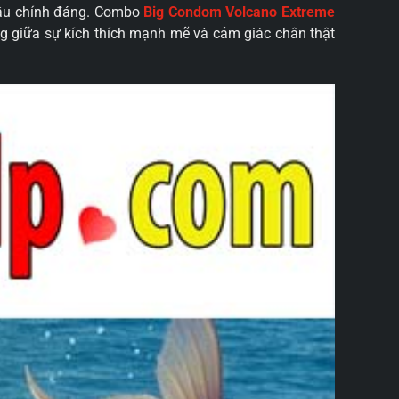
 cầu chính đáng. Combo
Big Condom Volcano Extreme
ng giữa sự kích thích mạnh mẽ và cảm giác chân thật