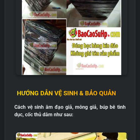
HƯỚNG DẪN VỆ SINH & BẢO QUẢN
Cách vệ sinh âm đạo giả, mông giả, búp bê tình
dục, cốc thủ dâm như sau: