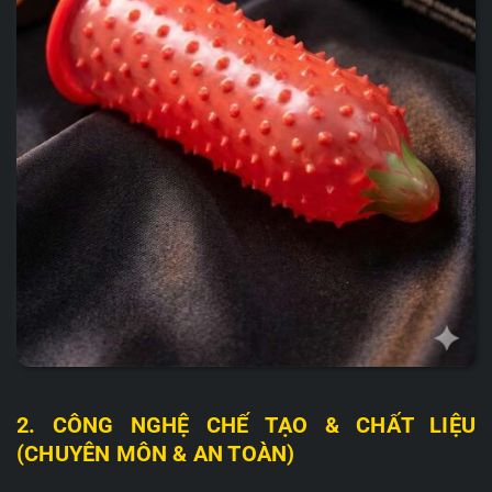
2. CÔNG NGHỆ CHẾ TẠO & CHẤT LIỆU
(CHUYÊN MÔN & AN TOÀN)