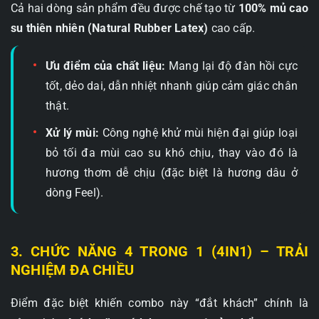
Cả hai dòng sản phẩm đều được chế tạo từ
100% mủ cao
su thiên nhiên (Natural Rubber Latex)
cao cấp.
Ưu điểm của chất liệu:
Mang lại độ đàn hồi cực
tốt, dẻo dai, dẫn nhiệt nhanh giúp cảm giác chân
thật.
Xử lý mùi:
Công nghệ khử mùi hiện đại giúp loại
bỏ tối đa mùi cao su khó chịu, thay vào đó là
hương thơm dễ chịu (đặc biệt là hương dâu ở
dòng Feel).
3. CHỨC NĂNG 4 TRONG 1 (4IN1) – TRẢI
NGHIỆM ĐA CHIỀU
Điểm đặc biệt khiến combo này “đắt khách” chính là