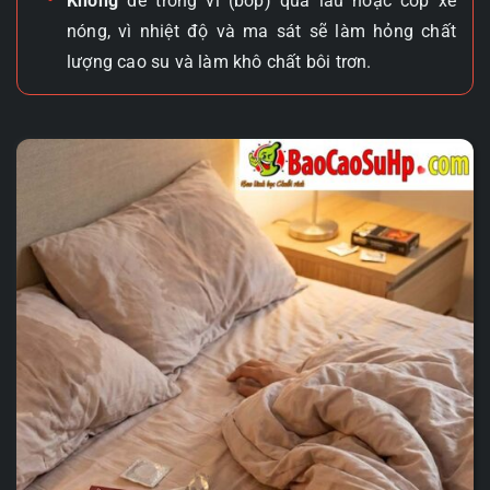
Không
để trong ví (bóp) quá lâu hoặc cốp xe
nóng, vì nhiệt độ và ma sát sẽ làm hỏng chất
lượng cao su và làm khô chất bôi trơn.