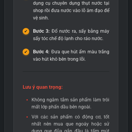
dụng cụ chuyên dụng thụt nước tại
shop rồi đưa nước vào lỗ âm đạo để
vệ sinh.
Bước 3:
Đổ nước ra, sấy bằng máy
sấy tóc chế độ lạnh cho ráo nước.
Bước 4:
Đưa que hút ẩm màu trắng
vào hút khô bên trong lõi.
Lưu ý quan trọng:
Không ngâm tắm sản phẩm làm trôi
mất lớp phấn dầu bên ngoài.
Với các sản phẩm có động cơ, tốt
nhất nên mua que ngoáy hoặc sử
dụng que đũa gắn đầu là tấm mút