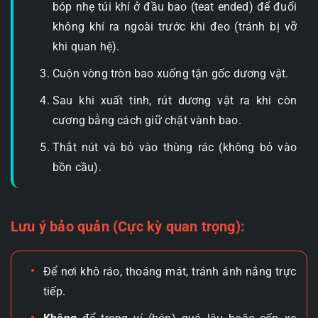
bóp nhẹ túi khí ở đầu bao (teat ended) để đuổi
không khí ra ngoài trước khi đeo (tránh bị vỡ
khi quan hệ).
Cuộn vòng tròn bao xuống tận gốc dương vật.
Sau khi xuất tinh, rút dương vật ra khi còn
cương bằng cách giữ chặt vành bao.
Thắt nút và bỏ vào thùng rác (không bỏ vào
bồn cầu).
Lưu ý bảo quản (Cực kỳ quan trọng):
Để nơi khô ráo, thoáng mát, tránh ánh nắng trực
tiếp.