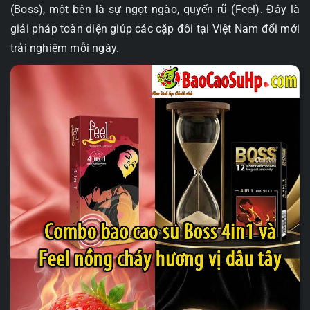
(Boss), một bên là sự ngọt ngào, quyến rũ (Feel). Đây là
giải pháp toàn diện giúp các cặp đôi tại Việt Nam đổi mới
trải nghiệm mỗi ngày.