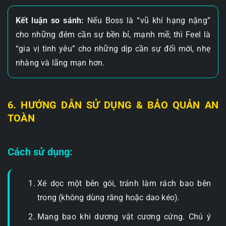
Kết luận so sánh:
Nếu Boss là “vũ khí hạng nặng”
cho những đêm cần sự bền bỉ, mạnh mẽ; thì Feel là
“gia vị tình yêu” cho những dịp cần sự đổi mới, nhẹ
nhàng và lãng mạn hơn.
6. HƯỚNG DẪN SỬ DỤNG & BẢO QUẢN AN
TOÀN
Cách sử dụng:
Xé dọc một bên gói, tránh làm rách bao bên
trong (không dùng răng hoặc dao kéo).
Mang bao khi dương vật cương cứng. Chú ý