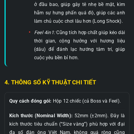
ở đầu bao, giúp gây tê nhẹ bề mặt, kìm
hãm sự hưng phấn quá độ, giúp các anh
làm chủ cuộc chơi lâu hơn (Long Shock).
Feel 4in1:
Cũng tích hợp chất giúp kéo dài
thời gian, cộng hưởng với hương liệu
(dâu) để đánh lạc hướng tâm trí, giúp
cuộc yêu bền bỉ hơn.
4. THÔNG SỐ KỸ THUẬT CHI TIẾT
Quy cách đóng gói:
Hộp 12 chiếc (cả Boss và Feel).
Kích thước (Nominal Width):
52mm (±2mm). Đây là
kích thước tiêu chuẩn (“Size vàng”) phù hợp với đại
đa số đàn ông Việt Nam, không quá rộng cũng