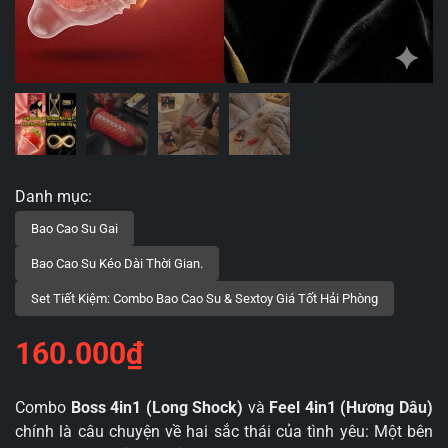
160.000
₫
Combo
Boss 4in1 (Long Shock)
và
Feel 4in1 (Hương Dâu)
chính là câu chuyện về hai sắc thái của tình yêu: Một bên