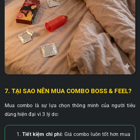
7. TẠI SAO NÊN MUA COMBO BOSS & FEEL?
Mua combo là sự lựa chọn thông minh của người tiêu
dùng hiện đại vì 3 lý do:
Tiết kiệm chi phí:
Giá combo luôn tốt hơn mua