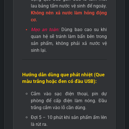
lau bảng tẩm nước vệ sinh để ngoáy.
Không nên xả nước làm hỏng động
cơ.
Mẹo an toàn:
Dùng bao cao su khi
quan hệ sẽ tránh làm bẩn bên trong
sản phẩm, không phải xả nước vệ
sinh lại.
Hướng dẫn dùng que phát nhiệt (Que
màu trắng hoặc đen có đầu USB):
Cắm vào sạc điện thoại, pin dự
phòng để cấp điện làm nóng. Đầu
trắng cắm vào lỗ cần dùng.
Đợi 5 – 10 phút khi sản phẩm ấm lên
là rút ra.