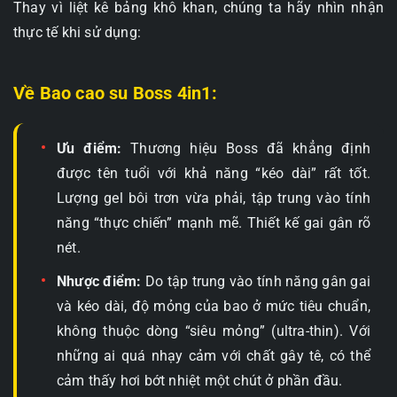
Thay vì liệt kê bảng khô khan, chúng ta hãy nhìn nhận
thực tế khi sử dụng:
Về Bao cao su Boss 4in1:
Ưu điểm:
Thương hiệu Boss đã khẳng định
được tên tuổi với khả năng “kéo dài” rất tốt.
Lượng gel bôi trơn vừa phải, tập trung vào tính
năng “thực chiến” mạnh mẽ. Thiết kế gai gân rõ
nét.
Nhược điểm:
Do tập trung vào tính năng gân gai
và kéo dài, độ mỏng của bao ở mức tiêu chuẩn,
không thuộc dòng “siêu mỏng” (ultra-thin). Với
những ai quá nhạy cảm với chất gây tê, có thể
cảm thấy hơi bớt nhiệt một chút ở phần đầu.