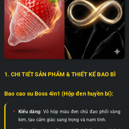
1. CHI TIẾT SẢN PHẨM & THIẾT KẾ BAO BÌ
Bao cao su Boss 4in1 (Hộp đen huyền bí):
Kiểu dáng:
Vỏ hộp màu đen chủ đạo phối vàng
kim, tạo cảm giác sang trọng và nam tính.