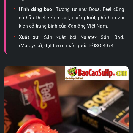
Hình dáng bao:
Tương tự như Boss, Feel cũng
sở hữu thiết kế ôm sát, chống tuột, phù hợp với
kích cỡ trung bình của đàn ông Việt Nam.
Xuất xứ:
Sản xuất bởi Nulatex Sdn. Bhd.
(Malaysia), đạt tiêu chuẩn quốc tế ISO 4074.