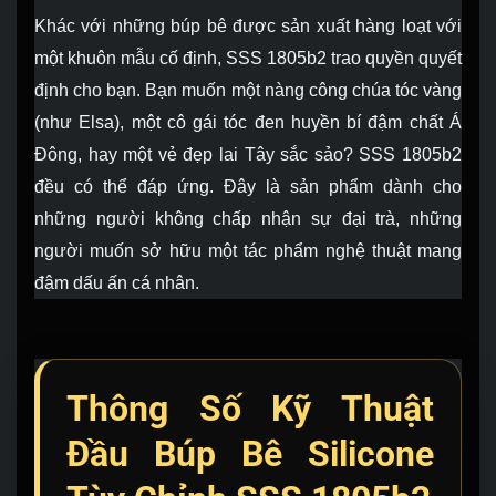
Khác với những búp bê được sản xuất hàng loạt với
một khuôn mẫu cố định, SSS 1805b2 trao quyền quyết
định cho bạn. Bạn muốn một nàng công chúa tóc vàng
(như Elsa), một cô gái tóc đen huyền bí đậm chất Á
Đông, hay một vẻ đẹp lai Tây sắc sảo? SSS 1805b2
đều có thể đáp ứng. Đây là sản phẩm dành cho
những người không chấp nhận sự đại trà, những
người muốn sở hữu một tác phẩm nghệ thuật mang
đậm dấu ấn cá nhân.
Thông Số Kỹ Thuật
Đầu Búp Bê Silicone