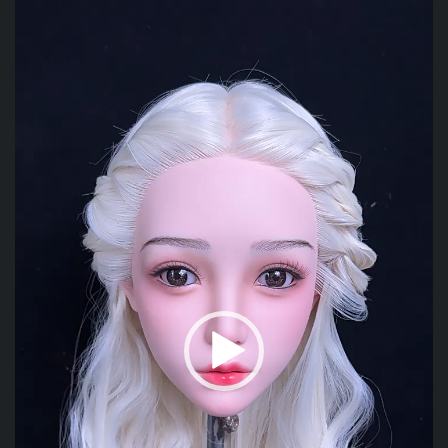
chơi
Video