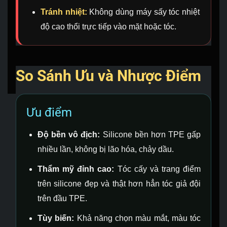
Tránh nhiệt:
Không dùng máy sấy tóc nhiệt
độ cao thổi trực tiếp vào mặt hoặc tóc.
So Sánh Ưu và Nhược Điểm
Ưu điểm
Độ bền vô địch:
Silicone bền hơn TPE gấp
nhiều lần, không bị lão hóa, chảy dầu.
Thẩm mỹ đỉnh cao:
Tóc cấy và trang điểm
trên silicone đẹp và thật hơn hẳn tóc giả đội
trên đầu TPE.
Tùy biến:
Khả năng chọn màu mắt, màu tóc