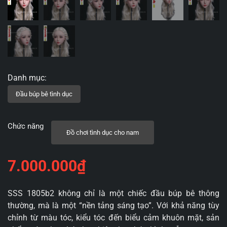
Chức năng
Đồ chơi tình dục cho nam
7.000.000
₫
SSS 1805b2 không chỉ là một chiếc đầu búp bê thông
thường, mà là một “nền tảng sáng tạo”. Với khả năng tùy
chỉnh từ màu tóc, kiểu tóc đến biểu cảm khuôn mặt, sản