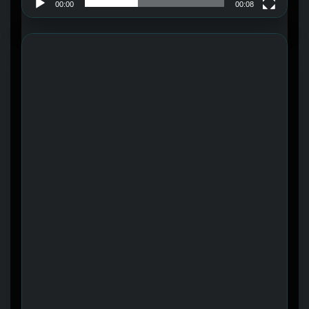
00:00
00:08
Trình chơi Video