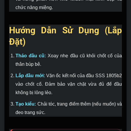
chức năng miệng.
Hướng Dẫn Sử Dụng (Lắp
Đặt)
Tháo đầu cũ:
Xoay nhẹ đầu cũ khỏi chốt cổ của
thân búp bê.
Lắp đầu mới:
Vặn ốc kết nối của đầu SSS 1805b2
vào chốt cổ. Đảm bảo vặn chặt vừa đủ để đầu
không bị lỏng lẻo.
Tạo kiểu:
Chải tóc, trang điểm thêm (nếu muốn) và
đeo trang sức.