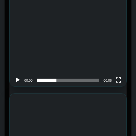
00:00
00:08
Trình chơi Video