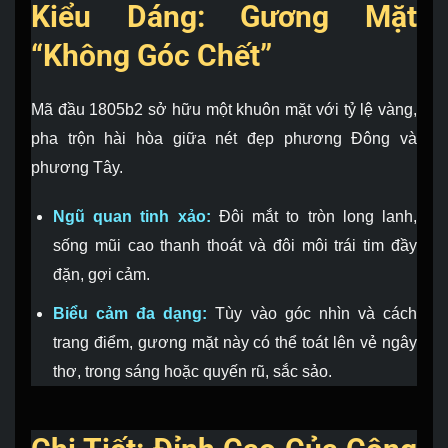
Kiểu Dáng: Gương Mặt
“Không Góc Chết”
Mã đầu 1805b2 sở hữu một khuôn mặt với tỷ lệ vàng,
pha trộn hài hòa giữa nét đẹp phương Đông và
phương Tây.
Ngũ quan tinh xảo:
Đôi mắt to tròn long lanh,
sống mũi cao thanh thoát và đôi môi trái tim đầy
đặn, gợi cảm.
Biểu cảm đa dạng:
Tùy vào góc nhìn và cách
trang điểm, gương mặt này có thể toát lên vẻ ngây
thơ, trong sáng hoặc quyến rũ, sắc sảo.