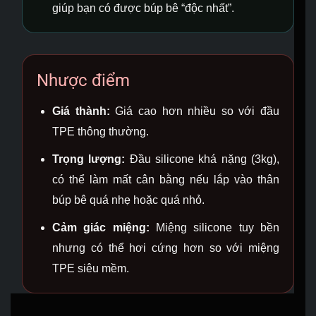
giúp bạn có được búp bê “độc nhất”.
Nhược điểm
Giá thành:
Giá cao hơn nhiều so với đầu
TPE thông thường.
Trọng lượng:
Đầu silicone khá nặng (3kg),
có thể làm mất cân bằng nếu lắp vào thân
búp bê quá nhẹ hoặc quá nhỏ.
Cảm giác miệng:
Miệng silicone tuy bền
nhưng có thể hơi cứng hơn so với miệng
TPE siêu mềm.