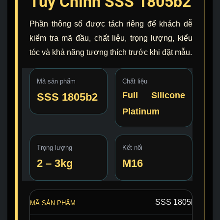
Tùy Chỉnh SSS 1805b2
Phần thông số được tách riêng để khách dễ
kiểm tra mã đầu, chất liệu, trọng lượng, kiểu
tóc và khả năng tương thích trước khi đặt mẫu.
Mã sản phẩm
Chất liệu
Full Silicone
SSS 1805b2
Platinum
Trọng lượng
Kết nối
2 – 3kg
M16
SSS 1805b2
MÃ SẢN PHẨM