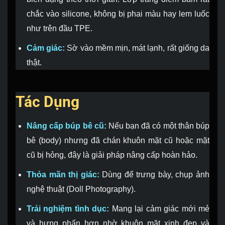
chắc vào silicone, không bị phai màu hay lem luốc
như trên đầu TPE.
Cảm giác:
Sờ vào mềm mịn, mát lạnh, rất giống da
thật.
Tác Dụng
Nâng cấp búp bê cũ:
Nếu bạn đã có một thân búp
bê (body) nhưng đã chán khuôn mặt cũ hoặc mặt
cũ bị hỏng, đây là giải pháp nâng cấp hoàn hảo.
Thỏa mãn thị giác:
Dùng để trưng bày, chụp ảnh
nghệ thuật (Doll Photography).
Trải nghiệm tình dục:
Mang lại cảm giác mới mẻ
và hưng phấn hơn nhờ khuôn mặt xinh đẹp và