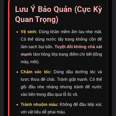
Lưu Ý Bảo Quản (Cực Kỳ
Quan Trọng)
Vệ sinh:
Dùng khăn mềm ẩm lau nhẹ mặt.
Có thể dùng nước tẩy trang không cồn để
làm sạch bụi bẩn.
Tuyệt đối không chà xát
mạnh
làm hỏng lớp trang điểm chi tiết (lông
mày, môi).
Chăm sóc tóc:
Dùng dầu dưỡng tóc và
lược thưa để chải. Tránh giật mạnh. Có thể
gội đầu nhẹ nhàng nhưng tránh để nước
vào bên trong đầu qua lỗ ốc vít.
Tránh nhuộm màu:
Không để đầu tiếp xúc
với vật liệu dễ phai màu.