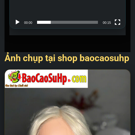
00:00
00:15
Ảnh chụp tại shop baocaosuhp