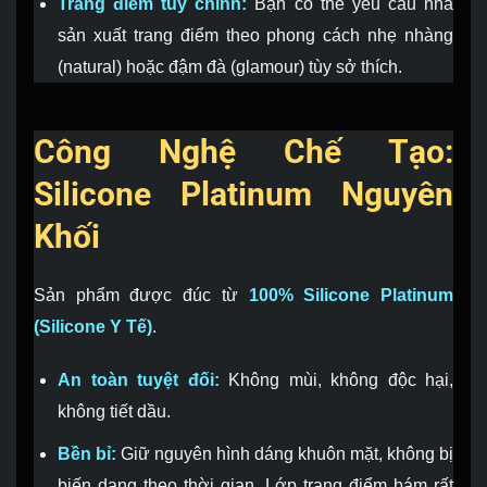
Trang điểm tùy chỉnh:
Bạn có thể yêu cầu nhà
sản xuất trang điểm theo phong cách nhẹ nhàng
(natural) hoặc đậm đà (glamour) tùy sở thích.
Công Nghệ Chế Tạo:
Silicone Platinum Nguyên
Khối
Sản phẩm được đúc từ
100% Silicone Platinum
(Silicone Y Tế)
.
An toàn tuyệt đối:
Không mùi, không độc hại,
không tiết dầu.
Bền bỉ:
Giữ nguyên hình dáng khuôn mặt, không bị
biến dạng theo thời gian. Lớp trang điểm bám rất