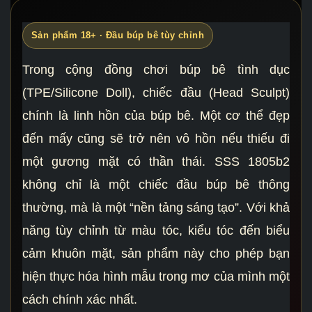
Sản phẩm 18+ · Đầu búp bê tùy chỉnh
Trong cộng đồng chơi búp bê tình dục
(TPE/Silicone Doll), chiếc đầu (Head Sculpt)
chính là linh hồn của búp bê. Một cơ thể đẹp
đến mấy cũng sẽ trở nên vô hồn nếu thiếu đi
một gương mặt có thần thái. SSS 1805b2
không chỉ là một chiếc đầu búp bê thông
thường, mà là một “nền tảng sáng tạo”. Với khả
năng tùy chỉnh từ màu tóc, kiểu tóc đến biểu
cảm khuôn mặt, sản phẩm này cho phép bạn
hiện thực hóa hình mẫu trong mơ của mình một
cách chính xác nhất.