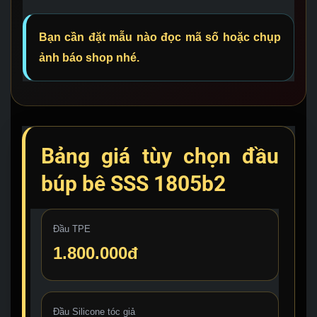
Bạn cần đặt mẫu nào đọc mã số hoặc chụp
ảnh báo shop nhé.
Bảng giá tùy chọn đầu
búp bê SSS 1805b2
Đầu TPE
1.800.000đ
Đầu Silicone tóc giả