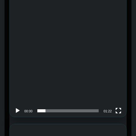
00:00
01:22
Trình chơi Video