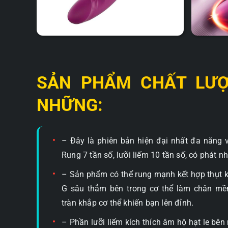
SẢN PHẨM CHẤT LƯỢ
NHỮNG:
– Đây là phiên bản hiện đại nhất đa năng vớ
Rung 7 tần số, lưỡi liếm 10 tần số, có phát n
– Sản phẩm có thể rung mạnh kết hợp thụt kí
G sâu thẳm bên trong cơ thể làm chân mề
tràn khắp cơ thể khiến bạn lên đỉnh.
– Phần lưỡi liếm kích thích âm hộ hạt le bên