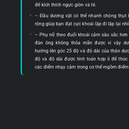
để kích thích ngực giòn và tê.
– Đầu dương vật có thể nhanh chóng thụt 
rộng giúp bạn đạt cực khoái lặp đi lặp lại nhi
– Phụ nữ theo đuổi khoái cảm sâu sắc hơn
đàn ông không thỏa mãn được vì vậy dươ
hướng lên góc 25 độ và độ dài của thân dư
độ và độ dài được tính toán hợp lí để thúc
các điểm nhạy cảm trong cơ thể mgồm điểm 