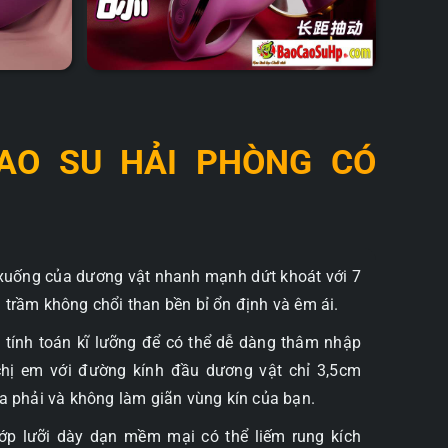
AO SU HẢI PHÒNG CÓ
 xuống của dương vật nhanh mạnh dứt khoát với 7
 trầm không chổi than bền bỉ ổn định và êm ái.
tính toán kĩ lưỡng để có thể dễ dàng thâm nhập
hị em với đường kính đầu dương vật chỉ 3,5cm
ừa phải và không làm giãn vùng kín của bạn.
lớp lưỡi dày dạn mềm mại có thể liếm rung kích