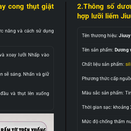
y cong thụt giật
2.Thông số dươn
hợp lưỡi liếm Ji
ức năng và cách sử dụng
Tên thương hiệu:
Jiuuy
Tên sản phẩm:
Dương 
và xoay lưỡi Nhấp vào
Chất liệu sản phẩm:
si
èn sẽ sáng. Nhấn và giữ
Phương thức cấp nguồn
Màu sắc sản phẩm: Ti
đầu và thụt lên xuống
Thời gian sạc: khoảng 
Mức độ chống thấm nư