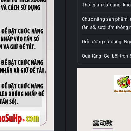
Thời gian sử dụng: kh
Chức năng sản phẩm: ru
tần số, sưởi ấm thông 
Đối tượng sử dụng: Ngư
Quà tặng: Gel bôi trơn