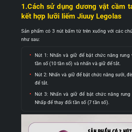
1.Cách sử dụng dương vật cầm ta
kết hợp lưỡi liếm Jiuuy Legolas
Sản phẩm có 3 nút bấm từ trên xuống với các ch
như sau:
Nút 1: Nhấn và giữ để bật chức năng rung 
tần số (10 tần số) và nhấn và giữ để tắt.
Nút 2: Nhấn và giữ để bật chức năng sưởi, đ
để tắt.
Nút 3: Nhấn và giữ để bật chức năng rung 
Nhấp để thay đổi tần số (7 tần số).