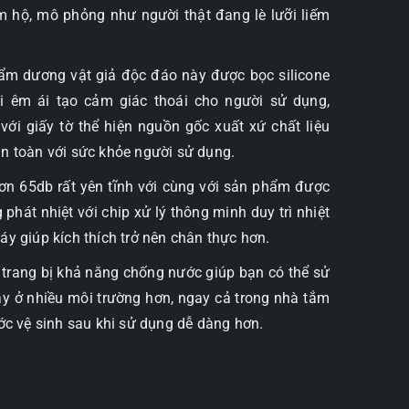
m hộ, mô phỏng như người thật đang lè lưỡi liếm
ẩm dương vật giả độc đáo này được bọc silicone
êm ái tạo cảm giác thoái cho người sử dụng,
ới giấy tờ thể hiện nguồn gốc xuất xứ chất liệu
n toàn với sức khỏe người sử dụng.
ơn 65db rất yên tĩnh với cùng với sản phẩm được
 phát nhiệt với chip xử lý thông minh duy trì nhiệt
y giúp kích thích trở nên chân thực hơn.
rang bị khả năng chống nước giúp bạn có thể sử
 ở nhiều môi trường hơn, ngay cả trong nhà tắm
ớc vệ sinh sau khi sử dụng dễ dàng hơn.