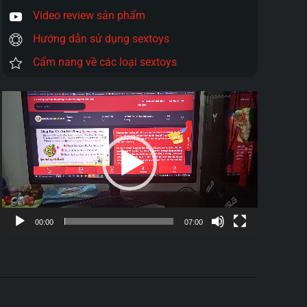
Video review sản phẩm
Hướng dẫn sử dụng sextoys
Cẩm nang về các loại sextoys
Trình
chơi
Video
00:00
07:00