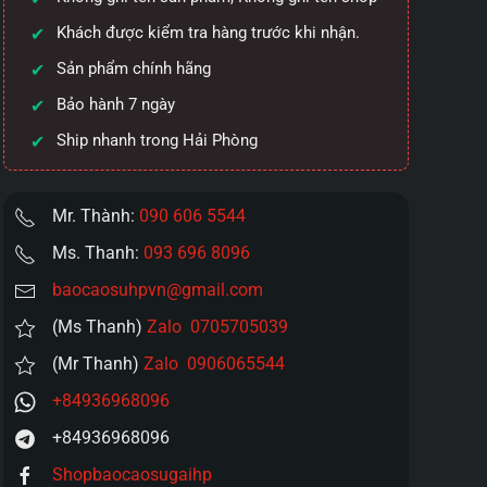
Khách được kiểm tra hàng trước khi nhận.
Sản phẩm chính hãng
Bảo hành 7 ngày
Ship nhanh trong Hải Phòng
Mr. Thành:
090 606 5544
Ms. Thanh:
093 696 8096
baocaosuhpvn@gmail.com
(Ms Thanh)
Zalo 0705705039
(Mr Thanh)
Zalo 0906065544
+84936968096
+84936968096
Shopbaocaosugaihp