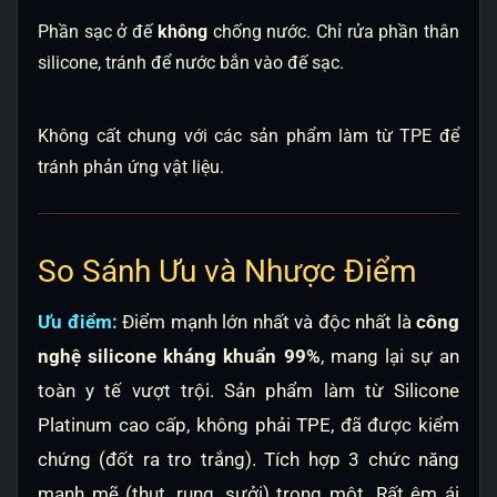
Phần sạc ở đế
không
chống nước. Chỉ rửa phần thân
silicone, tránh để nước bắn vào đế sạc.
Không cất chung với các sản phẩm làm từ TPE để
tránh phản ứng vật liệu.
So Sánh Ưu và Nhược Điểm
Ưu điểm:
Điểm mạnh lớn nhất và độc nhất là
công
nghệ silicone kháng khuẩn 99%
, mang lại sự an
toàn y tế vượt trội. Sản phẩm làm từ Silicone
Platinum cao cấp, không phải TPE, đã được kiểm
chứng (đốt ra tro trắng). Tích hợp 3 chức năng
mạnh mẽ (thụt, rung, sưởi) trong một. Rất êm ái