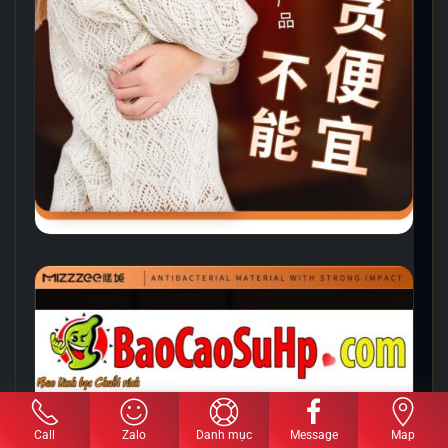
Call
Zalo
Danh mục
Message
Map