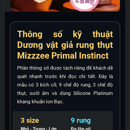
Thông số kỹ thuật
Dương vật giả rung thụt
Mizzzee Primal Instinct
Phần thông số được tách riêng để khách dễ
quét nhanh trước khi đọc chi tiết. Đây là
mẫu có 3 kích cỡ, 9 chế độ rung, 3 chế độ
thụt, sưởi ấm và dùng Silicone Platinum
kháng khuẩn Ion Bạc.
3 size
9 rung
Nhỏ · Trung · Lớn
Đa tần số