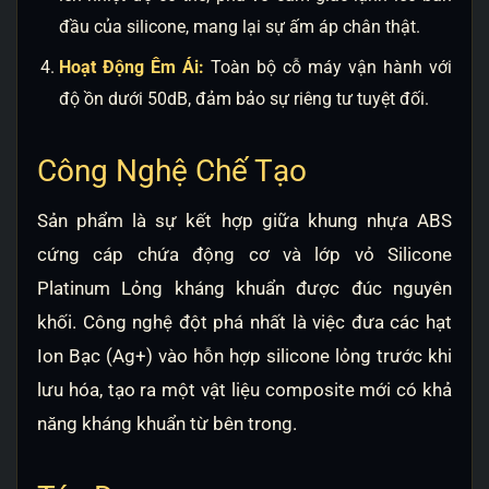
đầu của silicone, mang lại sự ấm áp chân thật.
Hoạt Động Êm Ái:
Toàn bộ cỗ máy vận hành với
độ ồn dưới 50dB, đảm bảo sự riêng tư tuyệt đối.
Công Nghệ Chế Tạo
Sản phẩm là sự kết hợp giữa khung nhựa ABS
cứng cáp chứa động cơ và lớp vỏ Silicone
Platinum Lỏng kháng khuẩn được đúc nguyên
khối. Công nghệ đột phá nhất là việc đưa các hạt
Ion Bạc (Ag+) vào hỗn hợp silicone lỏng trước khi
lưu hóa, tạo ra một vật liệu composite mới có khả
năng kháng khuẩn từ bên trong.