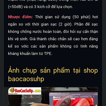
(<50dB) và có 3 kích cỡ để lựa chọn.
Nhược điểm:
Thời gian sử dụng (50 phút) hơi
ngắn so với thời gian sạc (2 giờ). Phần đế sạc
không chống nước hoàn toàn, đòi hỏi sự cẩn thận
khi vệ sinh. Giá thành chắc chắn sẽ cao hơn đáng
kể so vớic các sản phẩm không có tính năng
kháng khuẩn làm từ TPE.
Ảnh chụp sản phẩm tại shop
baocaosuhp