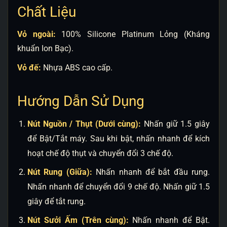
Chất Liệu
Vỏ ngoài:
100% Silicone Platinum Lỏng (Kháng
khuẩn Ion Bạc).
Vỏ đế:
Nhựa ABS cao cấp.
Hướng Dẫn Sử Dụng
Nút Nguồn / Thụt (Dưới cùng):
Nhấn giữ 1.5 giây
để Bật/Tắt máy. Sau khi bật, nhấn nhanh để kích
hoạt chế độ thụt và chuyển đổi 3 chế độ.
Nút Rung (Giữa):
Nhấn nhanh để bắt đầu rung.
Nhấn nhanh để chuyển đổi 9 chế độ. Nhấn giữ 1.5
giây để tắt rung.
Nút Sưởi Ấm (Trên cùng):
Nhấn nhanh để Bật.