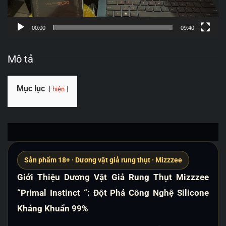
00:00
09:40
Mô tả
Mục lục
hiện
Sản phẩm 18+ · Dương vật giả rung thụt · Mizzzee
Giới Thiệu Dương Vật Giả Rung Thụt Mizzzee
“Primal Instinct “: Đột Phá Công Nghệ Silicone
Kháng Khuẩn 99%