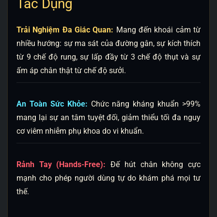
Tác Dụng
Trải Nghiệm Đa Giác Quan:
Mang đến khoái cảm từ
nhiều hướng: sự ma sát của đường gân, sự kích thích
từ 9 chế độ rung, sự lấp đầy từ 3 chế độ thụt và sự
ấm áp chân thật từ chế độ sưởi.
An Toàn Sức Khỏe:
Chức năng kháng khuẩn >99%
mang lại sự an tâm tuyệt đối, giảm thiểu tối đa nguy
cơ viêm nhiễm phụ khoa do vi khuẩn.
Rảnh Tay (Hands-Free):
Đế hút chân không cực
mạnh cho phép người dùng tự do khám phá mọi tư
thế.