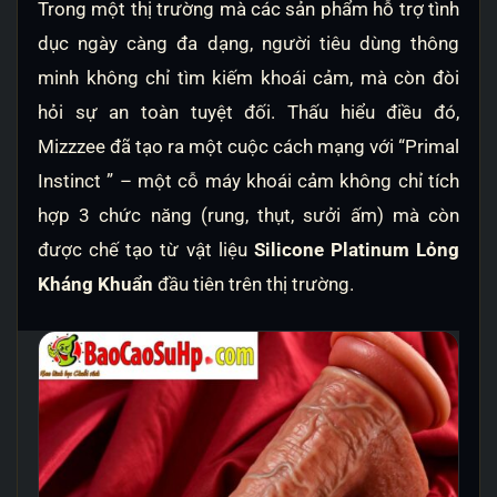
Trong một thị trường mà các sản phẩm hỗ trợ tình
dục ngày càng đa dạng, người tiêu dùng thông
minh không chỉ tìm kiếm khoái cảm, mà còn đòi
hỏi sự an toàn tuyệt đối. Thấu hiểu điều đó,
Mizzzee đã tạo ra một cuộc cách mạng với “Primal
Instinct ” – một cỗ máy khoái cảm không chỉ tích
hợp 3 chức năng (rung, thụt, sưởi ấm) mà còn
được chế tạo từ vật liệu
Silicone Platinum Lỏng
Kháng Khuẩn
đầu tiên trên thị trường.