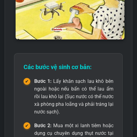
Các bước vệ sinh cơ bản:
Bước 1:
Lấy khăn sạch lau khô bên
ngoài hoặc nếu bẩn có thể lau ẩm
rồi lau khô lại (Sục nước có thể nước
xà phòng pha loãng và phải tráng lại
nước sạch).
Bước 2:
Mua một xi lanh tiêm hoặc
dụng cụ chuyên dụng thụt nước tại