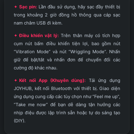
✦
Sạc pin:
Lần đầu sử dụng, hãy sạc đầy thiết bị
trong khoảng 2 giờ đồng hồ thông qua cáp sạc
nam châm USB đi kèm.
✦
Điều khiển vật lý:
Trên thân máy có tích hợp
cụm nút bấm điều khiển tiện lợi, bao gồm nút
“Vibration Mode” và nút “Wriggling Mode”. Nhấn
giữ để bật/tắt và nhấn đơn để chuyển đổi các
cường độ khác nhau.
✦
Kết nối App (Khuyên dùng):
Tải ứng dụng
JOYHUB, kết nối Bluetooth với thiết bị. Giao diện
ứng dụng cung cấp các tùy chọn như “Feel me up”,
“Take me now” để bạn dễ dàng tận hưởng các
nhịp điệu được lập trình sẵn hoặc tự do sáng tạo
(DIY).