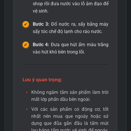
shop rồi đưa nước vào lỗ âm đạo để
vệ sinh.
Bước 3:
Đổ nước ra, sấy bằng máy
sấy tóc chế độ lạnh cho ráo nước.
Bước 4:
Đưa que hút ẩm màu trắng
vào hút khô bên trong lõi.
Lưu ý quan trọng:
Không ngâm tắm sản phẩm làm trôi
mất lớp phấn dầu bên ngoài.
Với các sản phẩm có động cơ, tốt
nhất nên mua que ngoáy hoặc sử
dụng que đũa gắn đầu là tấm mút
lau bảng tẩm nước vệ sinh để ngoáy.