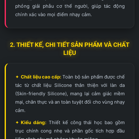
phỏng giải phẫu cơ thể người, giúp tác động
chính xác vào mọi điểm nhạy cảm.
2. THIẾT KẾ, CHI TIẾT SẢN PHẨM VÀ CHẤT
LIỆU
✦
Chất liệu cao cấp:
Toàn bộ sản phẩm được chế
tác từ chất liệu Silicone thân thiện với làn da
(Skin-friendly Silicone), mang lại cảm giác mềm
mại, chân thực và an toàn tuyệt đối cho vùng nhạy
cảm.
✦
Kiểu dáng:
Thiết kế công thái học bao gồm
trục chính cong nhẹ và phần gốc tích hợp đầu