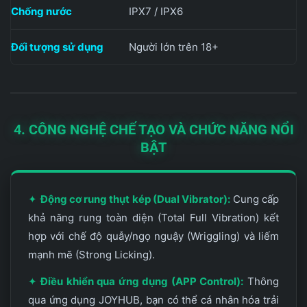
Chống nước
IPX7 / IPX6
Đối tượng sử dụng
Người lớn trên 18+
4. CÔNG NGHỆ CHẾ TẠO VÀ CHỨC NĂNG NỔI
BẬT
✦
Động cơ rung thụt kép (Dual Vibrator):
Cung cấp
khả năng rung toàn diện (Total Full Vibration) kết
hợp với chế độ quẫy/ngọ nguậy (Wriggling) và liếm
mạnh mẽ (Strong Licking).
✦
Điều khiển qua ứng dụng (APP Control):
Thông
qua ứng dụng JOYHUB, bạn có thể cá nhân hóa trải