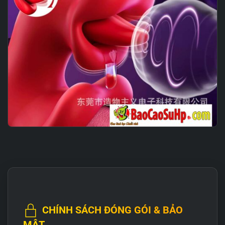
CHÍNH SÁCH ĐÓNG GÓI & BẢO
MẬT