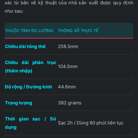
xác từ bản vẽ kỹ thuật của nhà sản xuất được quy định
như sau:
THUỘC TÍNH ĐO LƯỜNG
THÔNG SỐ THỰC TẾ
Chiều dài tổng thể
258.5mm
Chiều dài phần trục
104.5mm
(thâm nhập)
Độ rộng / Đường kính
44.6mm
Trọng lượng
382 grams
Thời gian sạc / Sử
Sạc 2h / Dùng 60 phút liên tục
dụng