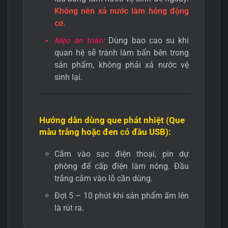
Không nên xả nước làm hỏng động
cơ.
Mẹo an toàn:
Dùng bao cao su khi
quan hệ sẽ tránh làm bẩn bên trong
sản phẩm, không phải xả nước vệ
sinh lại.
Hướng dẫn dùng que phát nhiệt (Que
màu trắng hoặc đen có đầu USB):
Cắm vào sạc điện thoại, pin dự
phòng để cấp điện làm nóng. Đầu
trắng cắm vào lỗ cần dùng.
Đợi 5 – 10 phút khi sản phẩm ấm lên
là rút ra.