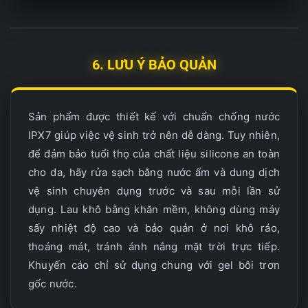
6. LƯU Ý BẢO QUẢN
Sản phẩm được thiết kế với chuẩn chống nước
IPX7 giúp việc vệ sinh trở nên dễ dàng. Tuy nhiên,
để đảm bảo tuổi thọ của chất liệu silicone an toàn
cho da, hãy rửa sạch bằng nước ấm và dung dịch
vệ sinh chuyên dụng trước và sau mỗi lần sử
dụng. Lau khô bằng khăn mềm, không dùng máy
sấy nhiệt độ cao và bảo quản ở nơi khô ráo,
thoáng mát, tránh ánh nắng mặt trời trực tiếp.
Khuyến cáo chỉ sử dụng chung với gel bôi trơn
gốc nước.