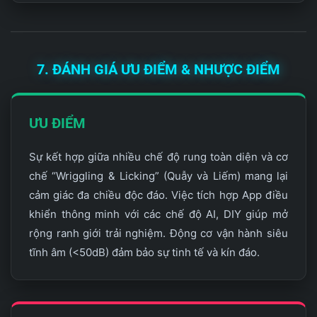
7. ĐÁNH GIÁ ƯU ĐIỂM & NHƯỢC ĐIỂM
ƯU ĐIỂM
Sự kết hợp giữa nhiều chế độ rung toàn diện và cơ
chế “Wriggling & Licking” (Quẫy và Liếm) mang lại
cảm giác đa chiều độc đáo. Việc tích hợp App điều
khiển thông minh với các chế độ AI, DIY giúp mở
rộng ranh giới trải nghiệm. Động cơ vận hành siêu
tĩnh âm (<50dB) đảm bảo sự tinh tế và kín đáo.