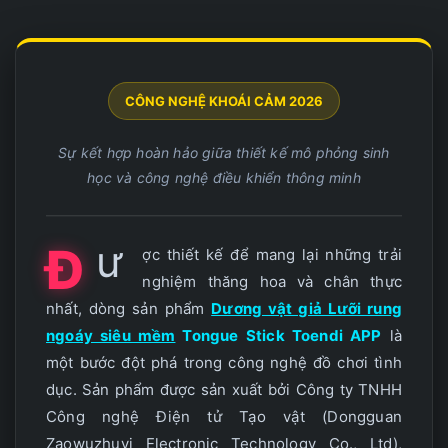
CÔNG NGHỆ KHOÁI CẢM 2026
Sự kết hợp hoàn hảo giữa thiết kế mô phỏng sinh
học và công nghệ điều khiển thông minh
ư
Đ
ợc thiết kế để mang lại những trải
nghiệm thăng hoa và chân thực
nhất, dòng sản phẩm
Dương vật giả Lưỡi rung
ngoáy siêu mềm
Tongue Stick Toendi APP
là
một bước đột phá trong công nghệ đồ chơi tình
dục. Sản phẩm được sản xuất bởi Công ty TNHH
Công nghệ Điện tử Tạo vật (Dongguan
Zaowuzhuyi Electronic Technology Co., Ltd),