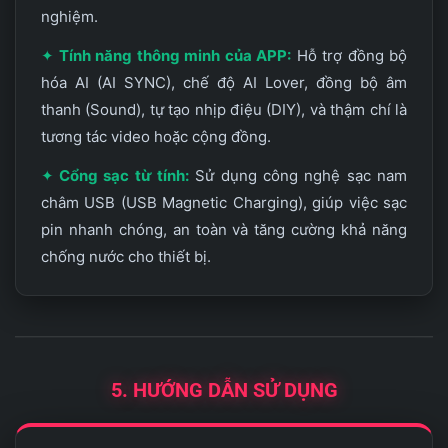
nghiệm.
✦
Tính năng thông minh của APP:
Hỗ trợ đồng bộ
hóa AI (AI SYNC), chế độ AI Lover, đồng bộ âm
thanh (Sound), tự tạo nhịp điệu (DIY), và thậm chí là
tương tác video hoặc cộng đồng.
✦
Cổng sạc từ tính:
Sử dụng công nghệ sạc nam
châm USB (USB Magnetic Charging), giúp việc sạc
pin nhanh chóng, an toàn và tăng cường khả năng
chống nước cho thiết bị.
5. HƯỚNG DẪN SỬ DỤNG