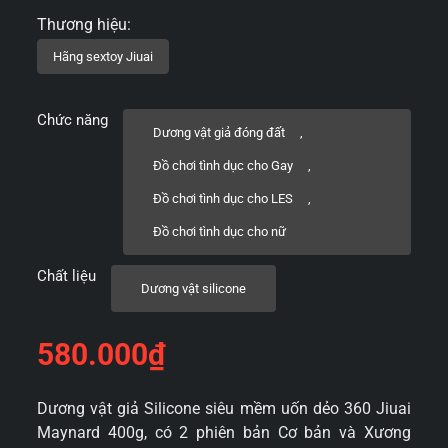
Chức năng
Dương vật giả đóng đất
,
Đồ chơi tình dục cho Gay
,
Đồ chơi tình dục cho LES
,
Đồ chơi tình dục cho nữ
Chất liệu
Dương vật silicone
580.000
₫
Dương vật giả Silicone siêu mềm uốn dẻo 360 Jiuai
Maynard 400g, có 2 phiên bản Cơ bản và Xương