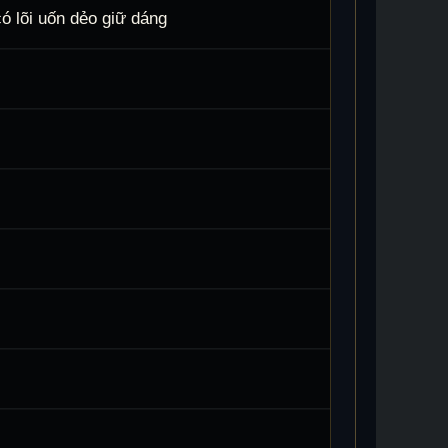
 lõi uốn dẻo giữ dáng