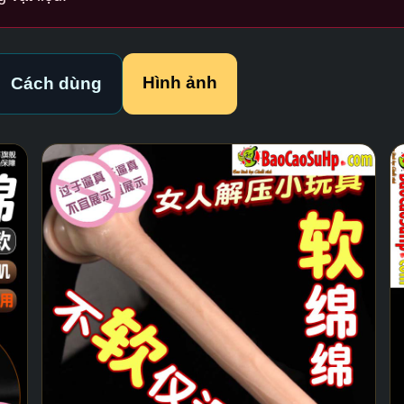
Hình ảnh
Cách dùng