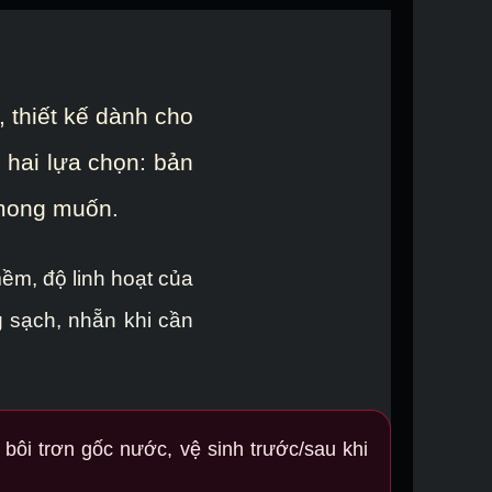
 thiết kế dành cho
 hai lựa chọn: bản
 mong muốn.
ềm, độ linh hoạt của
 sạch, nhẵn khi cần
bôi trơn gốc nước, vệ sinh trước/sau khi