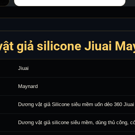
ật giả silicone Jiuai M
Jiuai
Maynard
Dương vật giả Silicone siêu mềm uốn dẻo 360 Jiua
Dương vật giả silicone siêu mềm, dùng thủ công, c