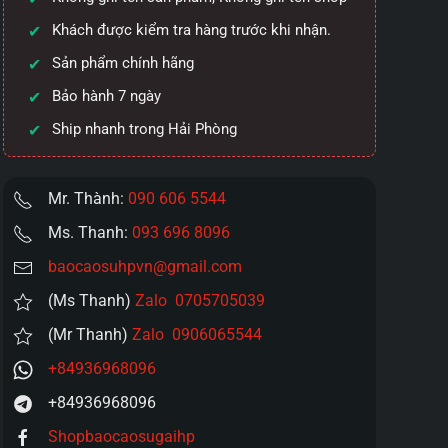
Khách được kiểm tra hàng trước khi nhận.
Sản phẩm chính hãng
Bảo hành 7 ngày
Ship nhanh trong Hải Phòng
Mr. Thành:
090 606 5544
Ms. Thanh:
093 696 8096
baocaosuhpvn@gmail.com
(Ms Thanh)
Zalo 0705705039
(Mr Thanh)
Zalo 0906065544
+84936968096
+84936968096
Shopbaocaosugaihp