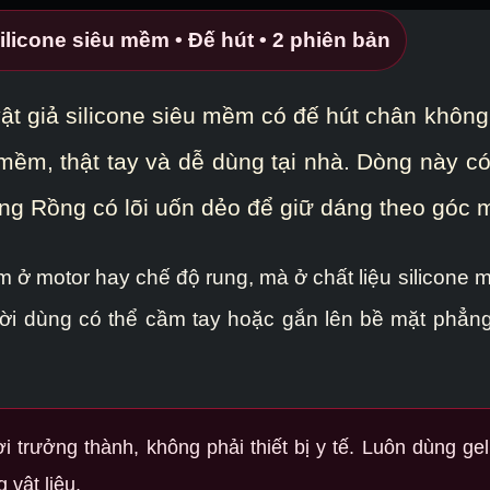
ilicone siêu mềm • Đế hút • 2 phiên bản
t giả silicone siêu mềm có đế hút chân không,
ềm, thật tay và dễ dùng tại nhà. Dòng này có
ng Rồng có lõi uốn dẻo để giữ dáng theo góc
 motor hay chế độ rung, mà ở chất liệu silicone m
ời dùng có thể cầm tay hoặc gắn lên bề mặt phẳng
trưởng thành, không phải thiết bị y tế. Luôn dùng gel 
 vật liệu.