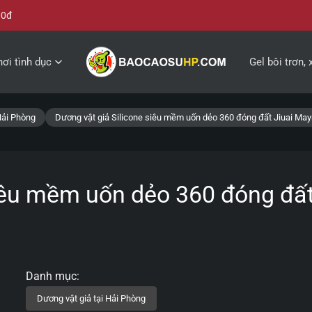
00đ
ơi tình dục
Gel bôi trơn, 
Hải Phòng
Dương vật giả Silicone siêu mềm uốn dẻo 360 đóng đất Jiuai Ma
siêu mềm uốn dẻo 360 đóng đấ