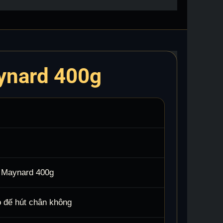
aynard 400g
i Maynard 400g
ó đế hút chân không