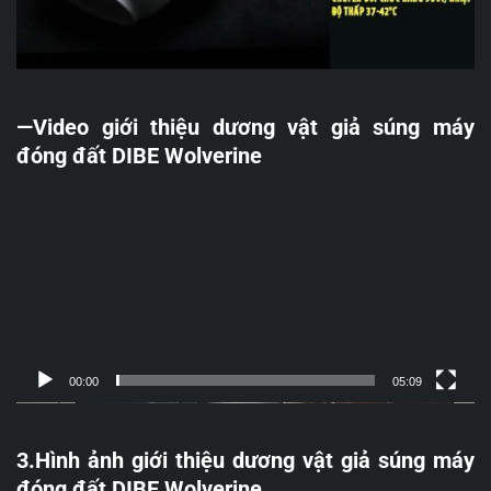
—Video giới thiệu dương vật giả súng máy
đóng đất DIBE Wolverine
Trình
chơi
Video
00:00
05:09
3.Hình ảnh giới thiệu dương vật giả súng máy
đóng đất DIBE Wolverine