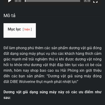
00:00
05:09
Mô tả
Mục lục
hiện
Để làm phong phú thêm các sản phẩm dương vật giả đóng
đất dạng súng máy phục vụ cho các khách hàng thích cảm
giác mạnh mẽ trải nghiệm thú vị khi được dương vật nóng
hổi to khỏe như dương vật thật đập liên tục vào cô bé của
mình, hôm nay shop bao cao su Hải Phòng xin giới thiệu
đến các bạn sản phẩm: “Dương vật giả súng máy đóng
đất DIBE Wolverine thụt mạnh phát nhiệt lực”
Dương vật giả dạng súng máy này có các ưu điểm như
sau: