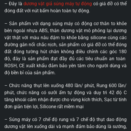
– Đây là
dương vật giả súng máy tự động
có giá đỡ có thể
đóng đất với nút bấm hoàn toàn tự động.
– Sản phẩm với dạng súng máy có động cơ thân to khỏe
bên ngoài nhựa ABS, thân dương vật mô phỏng lại dương
vật thật với màu nâu đậm to khỏe bằng silicone cùng các
đường gân nổi chắc nịch, sản phẩm có giá đỡ có thể đóng
đất đóng tường hút chân không điều chỉnh các góc 180
độ, đây là sản phẩm đạt đầy đủ các tiêu chuẩn an toàn
ROSH, CE xuất khẩu đảm bảo yên tâm cho người dùng và
độ bền bỉ của sản phẩm.
– Chức năng thụt lên xuống 480 lần/ phút, Rung 600 lần/
phút, chức năng có sưởi ấm tự động và duy trì 42 độ C
tăng khoái cảm nhận được cho vùng kích thích, Sạc từ tính
đơn giản tiện lợi, Silicone rất mềm mại
– Súng máy có 7 chế độ rung và 7 chế độ thụt dao động
dương vật lên xuống dài và mạnh đảm bảo dùng là sướng,