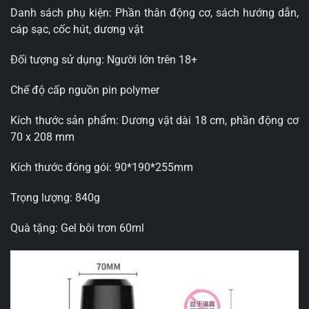
Danh sách phụ kiện: Phần thân động cơ, sách hướng dẫn,
cáp sạc, cốc hút, dương vật
Đối tượng sử dụng: Người lớn trên 18+
Chế độ cấp nguồn pin polymer
Kích thước sản phẩm: Dương vật dài 18 cm, phần động cơ
70 x 208 mm
Kích thước đóng gói: 90*190*255mm
Trọng lượng: 840g
Quà tặng: Gel bôi trơn 60ml