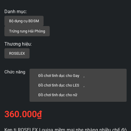
Chức năng
Đồ chơi tình dục cho Gay
,
Đồ chơi tình dục cho LES
,
Đồ chơi tình dục cho nữ
360.000
₫
Kẹp ti ROSELEX Louisa mềm mại nhẹ nhàng nhiều chế độ