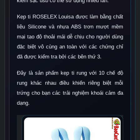
kiêm sạc usb có thể sử dụng nhiều lần.
Kẹp ti ROSELEX Louisa được làm bằng chất
liệu Silicone và nhựa ABS trơn mượt mềm
mại tạo độ thoải mái dễ chịu cho người dùng
đặc biệt vô cùng an toàn với các chứng chỉ
đã được kiểm tra bởi các bên thứ 3.
Đây là sản phẩm kẹp ti rung với 10 chế độ
rung khác nhau điều khiển riêng biệt mỗi
trứng cho bạn các trải nghiệm khoái cảm đa
dạng.