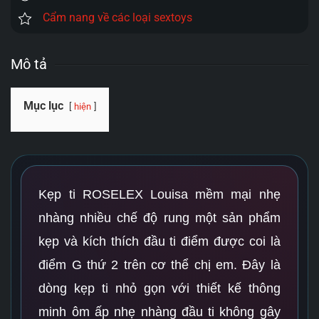
Cẩm nang về các loại sextoys
Mô tả
Mục lục
hiện
Kẹp ti ROSELEX Louisa mềm mại nhẹ
nhàng nhiều chế độ rung một sản phẩm
kẹp và kích thích đầu ti điểm được coi là
điểm G thứ 2 trên cơ thể chị em. Đây là
dòng kẹp ti nhỏ gọn với thiết kế thông
minh ôm ấp nhẹ nhàng đầu ti không gây