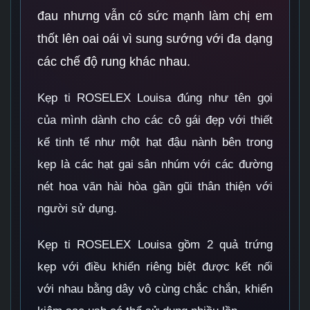
đau nhưng vẫn có sức mạnh làm chị em
thốt lên oai oái vì sung sướng với đa dạng
các chế độ rung khác nhau.
Kẹp ti ROSELEX Louisa đúng như tên gọi
của mình dành cho các cô gái đẹp với thiết
kế tinh tế như một hạt đậu nành bên trong
kẹp là các hạt gai sân nhúm với các đường
nét hoa văn hài hòa gần gũi thân thiện với
người sử dụng.
Kẹp ti ROSELEX Louisa gồm 2 quả trứng
kẹp với điều khiển riêng biệt được kết nối
với nhau bằng dây vô cùng chắc chắn, khiển