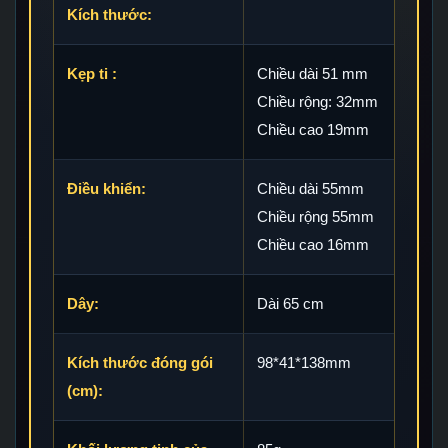
Kích thước:
Kẹp ti :
Chiều dài 51 mm
Chiều rộng: 32mm
Chiều cao 19mm
Điều khiển:
Chiều dài 55mm
Chiều rộng 55mm
Chiều cao 16mm
Dây:
Dài 65 cm
Kích thước đóng gói
98*41*138mm
(cm):