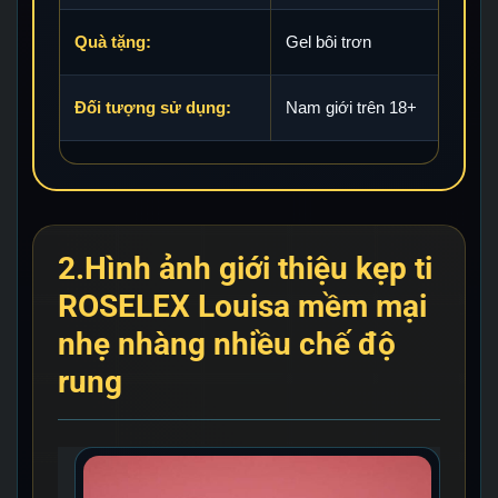
Quà tặng:
Gel bôi trơn
Đối tượng sử dụng:
Nam giới trên 18+
2.Hình ảnh giới thiệu kẹp ti
ROSELEX Louisa mềm mại
nhẹ nhàng nhiều chế độ
rung