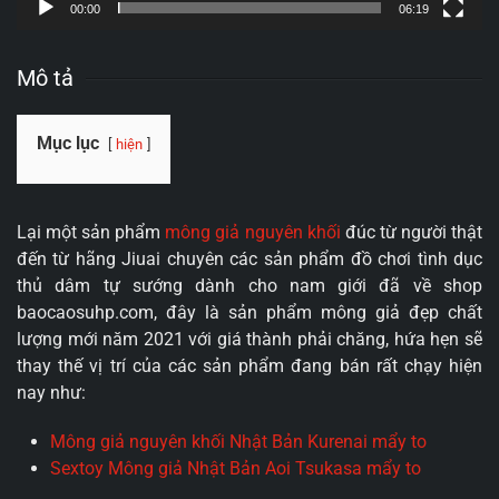
00:00
06:19
Mô tả
Mục lục
hiện
Lại một sản phẩm
mông giả nguyên khối
đúc từ người thật
đến từ hãng Jiuai chuyên các sản phẩm đồ chơi tình dục
thủ dâm tự sướng dành cho nam giới đã về shop
baocaosuhp.com, đây là sản phẩm mông giả đẹp chất
lượng mới năm 2021 với giá thành phải chăng, hứa hẹn sẽ
thay thế vị trí của các sản phẩm đang bán rất chạy hiện
nay như:
Mông giả nguyên khối Nhật Bản Kurenai mẩy to
Sextoy Mông giả Nhật Bản Aoi Tsukasa mẩy to