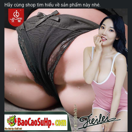
Hãy cùng shop tìm hiểu về sản phẩm này nhé.