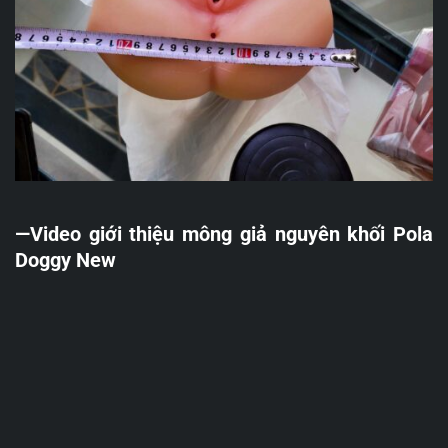
—Video giới thiệu mông giả nguyên khối Pola
Doggy New
Trình
chơi
Video