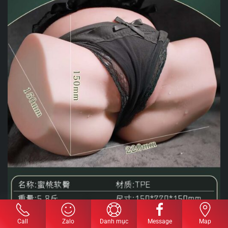
Call
Zalo
Danh mục
Message
Map