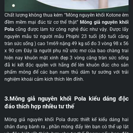
Chất lượng không thua kém “Mông nguyên khối Kotone êm
đềm mềm mại đúc từ cơ thể thật”
Mông giả nguyên khối
Pola
cũng được làm từ công nghệ đúc như vậy. Được lấy
nguyên mẫu từ người mẫu Phiphi 23 tuổi (độ tuổi căng
tràn sức sống ) cao 1m69 nặng 49 kg số đo 3 vòng 98 x 56
x 90 cm Đây là người phụ nữ ước mơ của bao chàng trai
hiện nay khuôn mặt xinh đẹp 3 vòng căng tràn sức sống
đã kí kết độc quyền với hãng để lên khuôn đúc cho sản
phẩm mông để các bạn nam thủ dâm tự sướng với trải
nghiệm khoái cảm kích thích lên đỉnh.
3.Mông giả nguyên khối Pola kiểu dáng độc
đáo thích hợp nhiều tư thế
Mông giả nguyên khối Pola được thiết kế kiểu dáng hai
chân đang bành ra , phần mông đẩy lên bạn có thể up lật