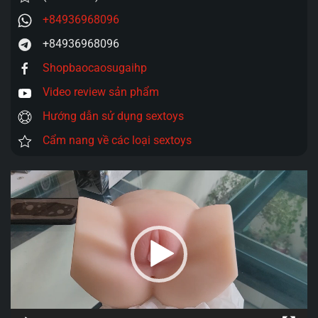
+84936968096
+84936968096
Shopbaocaosugaihp
Video review sản phẩm
Hướng dẫn sử dụng sextoys
Cẩm nang về các loại sextoys
Trình
chơi
Video