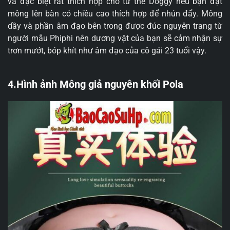
và đặc biệt rất thích hợp cho tư thế Doggy nếu bạn đặt
mông lên bàn có chiều cao thích hợp để nhún đẩy. Mông
dầy và phần âm đạo bên trong được đúc nguyên trang từ
người mẫu Phiphi nên dương vật của bạn sẽ cảm nhận sự
trơn mướt, bóp khít như âm đạo của cô gái 23 tuổi vậy.
4.Hình ảnh Mông giả nguyên khối Pola