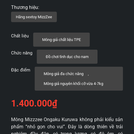
Chất liệu
Mông giả chất liệu TPE
Chức năng
Đồ chơi tình dục cho nam
Đặc điểm
Mông giả đa chức năng
,
Mông giả nguyên khối cỡ vừa 4-7kg
1.400.000
₫
Mông Mizzzee Ongaku Kuruwa không phải kiểu sản
phẩm “nhỏ gọn cho vui”. Đây là dòng thiên về trải
nghiệm đầy đặn, có trọng lượng, có độ ôm, có