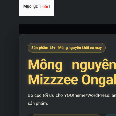
Mục lục
hiện
Sản phẩm 18+ · Mông nguyên khối có máy
Mông nguyên
Mizzzee Ongak
Bố cục tối ưu cho YOOtheme/WordPress: ảnh l
sản phẩm.