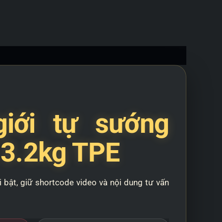
iới tự sướng
 3.2kg TPE
 bật, giữ shortcode video và nội dung tư vấn