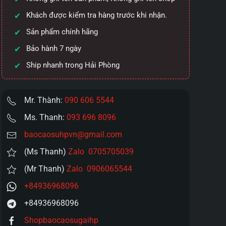
Khách được kiểm tra hàng trước khi nhận.
Sản phẩm chính hãng
Bảo hành 7 ngày
Ship nhanh trong Hải Phòng
Mr. Thành:
090 606 5544
Ms. Thanh:
093 696 8096
baocaosuhpvn@gmail.com
(Ms Thanh)
Zalo 0705705039
(Mr Thanh)
Zalo 0906065544
+84936968096
+84936968096
Shopbaocaosugaihp