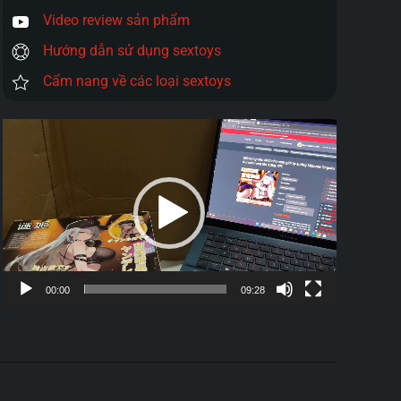
Video review sản phẩm
Hướng dẫn sử dụng sextoys
Cẩm nang về các loại sextoys
Trình
chơi
Video
00:00
09:28