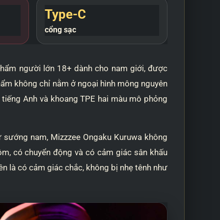
Type-C
cổng sạc
hẩm người lớn 18+ dành cho nam giới, được
 phẩm không chỉ nằm ở ngoại hình mông nguyên
anh tiếng Anh và khoang TPE hai màu mô phỏng
tự sướng nam, Mizzzee Ongaku Kuruwa không
ộ ôm, có chuyển động và có cảm giác sân khấu
lên là có cảm giác chắc, không bị nhẹ tênh như