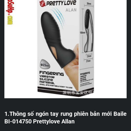
1.Thông số ngón tay rung phiên bản mới Baile
BI-014750 Prettylove Allan