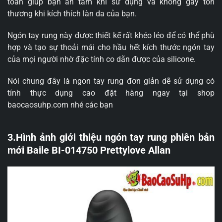
toàn giúp bạn an tâm khi sử dụng và không gây tổn
thương khi kích thích làn da của bạn.
Ngón tay rung này được thiết kế rất khéo léo để có thể phù
hợp và tạo sự thoải mái cho hầu hết kích thước ngón tay
của mọi người nhờ đặc tính co dãn được của silicone.
Nói chung đây là ngon tay rung đơn giản dễ sử dụng có
tính thực dụng cao đặt hàng ngay tại shop
baocaosuhp.com nhé các bạn
3.Hình ảnh giới thiệu ngón tay rung phiên bản
mới Baile BI-014750 Prettylove Allan