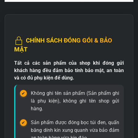
CHÍNH SÁCH ĐÓNG GÓI & BẢO
MẬT
Tất cả các sản phẩm của shop khi đóng gửi
khách hàng đều đảm bảo tính bảo mật, an toàn
và có đủ phụ kiện để dùng.
Không ghi tên sản phẩm (Sản phẩm ghi
là phụ kiện), không ghi tên shop gửi
hàng.
Sản phẩm được đóng bọc túi đen, quấn
băng dính kín xung quanh vừa bảo đảm
an toàn hàng vừa kín đáo.