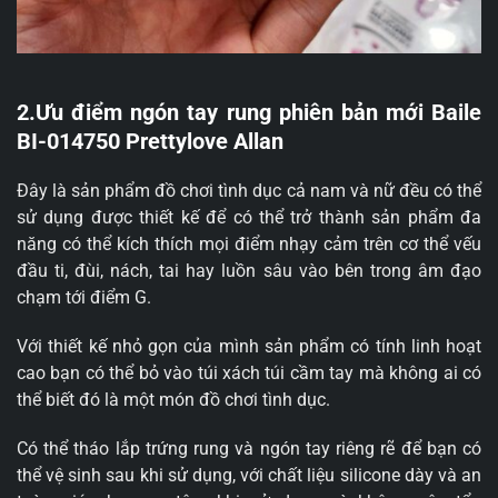
2.Ưu điểm ngón tay rung phiên bản mới Baile
BI-014750 Prettylove Allan
Đây là sản phẩm đồ chơi tình dục cả nam và nữ đều có thể
sử dụng được thiết kế để có thể trở thành sản phẩm đa
năng có thể kích thích mọi điểm nhạy cảm trên cơ thể vếu
đầu ti, đùi, nách, tai hay luồn sâu vào bên trong âm đạo
chạm tới điểm G.
Với thiết kế nhỏ gọn của mình sản phẩm có tính linh hoạt
cao bạn có thể bỏ vào túi xách túi cầm tay mà không ai có
thể biết đó là một món đồ chơi tình dục.
Có thể tháo lắp trứng rung và ngón tay riêng rẽ để bạn có
thể vệ sinh sau khi sử dụng, với chất liệu silicone dày và an