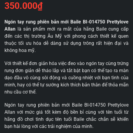
350.000
₫
Ngón tay rung phiên bản mới Baile BI-014750 Prettylove
Allan
là sản phẩm mới ra mắt của hãng Baile cung cấp
đến các thị trường Âu Mỹ với phong cách thiết kế quen
thuộc tối ưu hóa dễ dàng sử dụng trông rất hiện đại và
không hoa mỹ.
Với thiết kế đơn giản hóa việc đeo vào ngón tay cùng trứng
rung đơn giản dễ tháo lắp và tắt bật bạn có thể tạo ra màn
dạo đầu vô cùng sôi động và cuồng nhiệt với bạn tình của
mình, hay có thể tự sướng kích thích bản thân để thỏa mãn
nhu cầu cơ thể.
Ngón tay rung phiên bản mới Baile BI-014750 Prettylove
Allan với mức giá tốt kèm độ bền bỉ cùng với tên tuổi từ
hãng đồ chơi tình dục tên tuổi Baile chắc chắn sẽ khiến
bạn hài lòng với các trải nghiệm của mình.