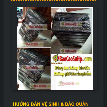
HƯỚNG DẪN VỆ SINH & BẢO QUẢN