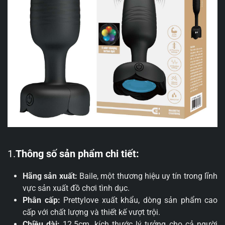
1.
Thông số sản phẩm chi tiết:
Hãng sản xuất:
Baile, một thương hiệu uy tín trong lĩnh
vực sản xuất đồ chơi tình dục.
Phân cấp:
Prettylove xuất khẩu, dòng sản phẩm cao
cấp với chất lượng và thiết kế vượt trội.
Chiều dài:
12.5cm, kích thước lý tưởng cho cả người