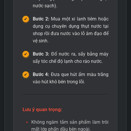
nước sạch).
Bước 2:
Mua một xi lanh tiêm hoặc
dụng cụ chuyên dụng thụt nước tại
shop rồi đưa nước vào lỗ âm đạo để
vệ sinh.
Bước 3:
Đổ nước ra, sấy bằng máy
sấy tóc chế độ lạnh cho ráo nước.
Bước 4:
Đưa que hút ẩm màu trắng
vào hút khô bên trong lõi.
Lưu ý quan trọng:
Không ngâm tắm sản phẩm làm trôi
mất lớp phấn dầu bên ngoài.