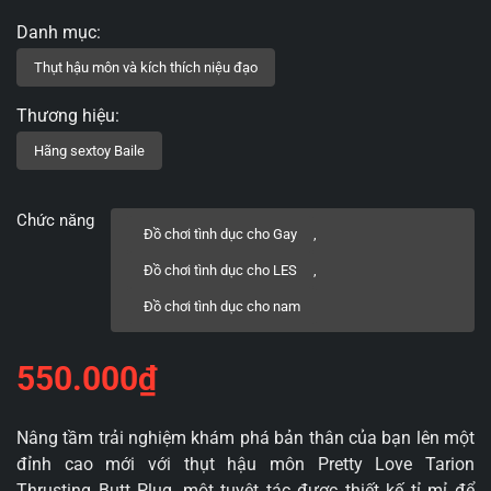
Chức năng
Đồ chơi tình dục cho Gay
,
Đồ chơi tình dục cho LES
,
Đồ chơi tình dục cho nam
550.000
₫
Nâng tầm trải nghiệm khám phá bản thân của bạn lên một
đỉnh cao mới với thụt hậu môn Pretty Love Tarion
Thrusting Butt Plug, một tuyệt tác được thiết kế tỉ mỉ để