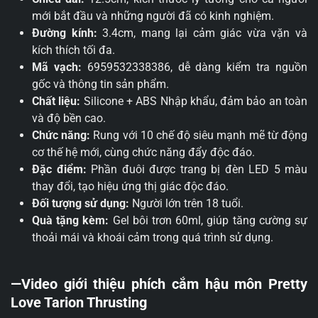
mới bắt đầu và những người đã có kinh nghiệm.
Đường kính:
3.4cm, mang lại cảm giác vừa vặn và
kích thích tối đa.
Mã vạch:
6959532338386, dễ dàng kiểm tra nguồn
gốc và thông tin sản phẩm.
Chất liệu:
Silicone + ABS Nhập khẩu, đảm bảo an toàn
và độ bền cao.
Chức năng:
Rung với 10 chế độ siêu mạnh mẽ từ động
cơ thế hệ mới, cùng chức năng đẩy độc đáo.
Đặc điểm:
Phần đuôi được trang bị đèn LED 5 màu
thay đổi, tạo hiệu ứng thị giác độc đáo.
Đối tượng sử dụng:
Người lớn trên 18 tuổi.
Quà tặng kèm:
Gel bôi trơn 60ml, giúp tăng cường sự
thoải mái và khoái cảm trong quá trình sử dụng.
—Video giới thiệu phích cắm hậu môn Pretty
Love Tarion Thrusting