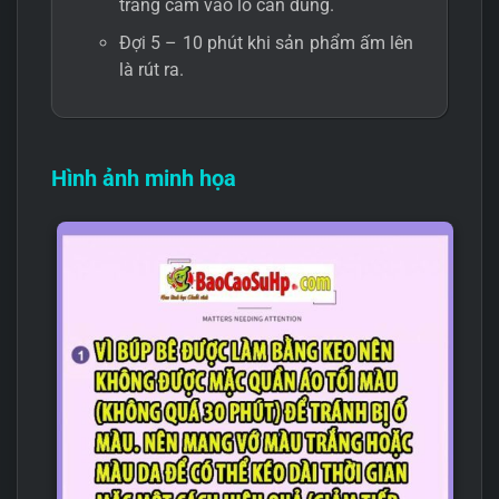
trắng cắm vào lỗ cần dùng.
Đợi 5 – 10 phút khi sản phẩm ấm lên
là rút ra.
Hình ảnh minh họa