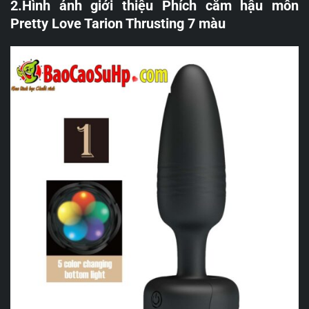
2.Hình ảnh giới thiệu Phích cắm hậu môn
Pretty Love Tarion Thrusting 7 màu