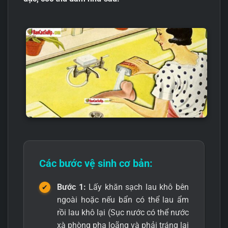
Các bước vệ sinh cơ bản:
Bước 1:
Lấy khăn sạch lau khô bên
ngoài hoặc nếu bẩn có thể lau ẩm
rồi lau khô lại (Sục nước có thể nước
xà phòng pha loãng và phải tráng lại