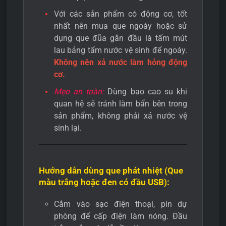
Với các sản phẩm có động cơ, tốt
nhất nên mua que ngoáy hoặc sử
dụng que đũa gắn đầu là tấm mút
lau bảng tẩm nước vệ sinh để ngoáy.
Không nên xả nước làm hỏng động
cơ.
Mẹo an toàn:
Dùng bao cao su khi
quan hệ sẽ tránh làm bẩn bên trong
sản phẩm, không phải xả nước vệ
sinh lại.
Hướng dẫn dùng que phát nhiệt (Que
màu trắng hoặc đen có đầu USB):
Cắm vào sạc điện thoại, pin dự
phòng để cấp điện làm nóng. Đầu