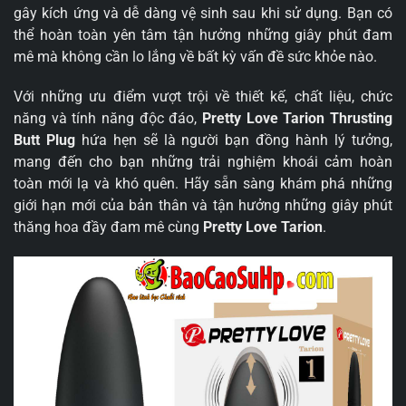
gây kích ứng và dễ dàng vệ sinh sau khi sử dụng. Bạn có
thể hoàn toàn yên tâm tận hưởng những giây phút đam
mê mà không cần lo lắng về bất kỳ vấn đề sức khỏe nào.
Với những ưu điểm vượt trội về thiết kế, chất liệu, chức
năng và tính năng độc đáo,
Pretty Love Tarion Thrusting
Butt Plug
hứa hẹn sẽ là người bạn đồng hành lý tưởng,
mang đến cho bạn những trải nghiệm khoái cảm hoàn
toàn mới lạ và khó quên. Hãy sẵn sàng khám phá những
giới hạn mới của bản thân và tận hưởng những giây phút
thăng hoa đầy đam mê cùng
Pretty Love Tarion
.