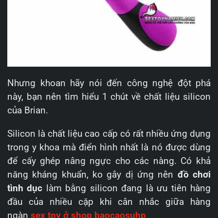
Nhưng khoan hãy nói đến công nghệ đột phá
này, bạn nên tìm hiểu 1 chút về chất liệu silicon
của Brian.
Silicon là chất liệu cao cấp có rất nhiều ứng dụng
trong y khoa mà điển hình nhất là nó được dùng
để cấy ghép nâng ngực cho các nàng. Có khả
năng kháng khuẩn, ko gây dị ứng nên
đồ chơi
tình dục
làm bằng silicon đang là ưu tiên hàng
đầu của nhiều cặp khi cân nhắc giữa hàng
ngàn
sex toy ở shop baocaosuhp