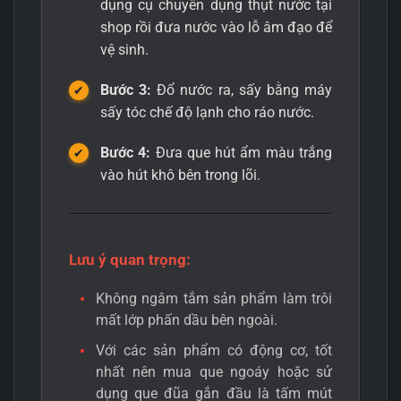
dụng cụ chuyên dụng thụt nước tại
shop rồi đưa nước vào lỗ âm đạo để
vệ sinh.
Bước 3:
Đổ nước ra, sấy bằng máy
sấy tóc chế độ lạnh cho ráo nước.
Bước 4:
Đưa que hút ẩm màu trắng
vào hút khô bên trong lõi.
Lưu ý quan trọng:
Không ngâm tắm sản phẩm làm trôi
mất lớp phấn dầu bên ngoài.
Với các sản phẩm có động cơ, tốt
nhất nên mua que ngoáy hoặc sử
dụng que đũa gắn đầu là tấm mút