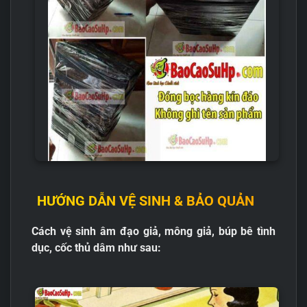
HƯỚNG DẪN VỆ SINH & BẢO QUẢN
Cách vệ sinh âm đạo giả, mông giả, búp bê tình
dục, cốc thủ dâm như sau: