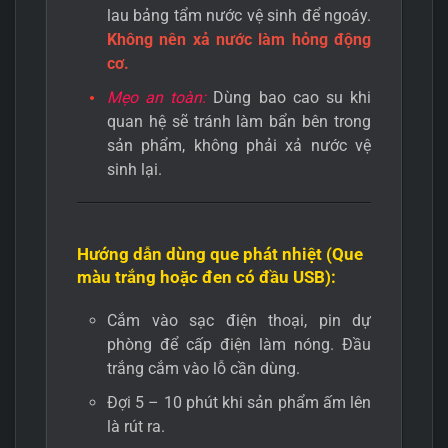
lau bảng tẩm nước vệ sinh để ngoáy.
Không nên xả nước làm hỏng động
cơ.
Mẹo an toàn:
Dùng bao cao su khi
quan hệ sẽ tránh làm bẩn bên trong
sản phẩm, không phải xả nước vệ
sinh lại.
Hướng dẫn dùng que phát nhiệt (Que
màu trắng hoặc đen có đầu USB):
Cắm vào sạc điện thoại, pin dự
phòng để cấp điện làm nóng. Đầu
trắng cắm vào lỗ cần dùng.
Đợi 5 – 10 phút khi sản phẩm ấm lên
là rút ra.