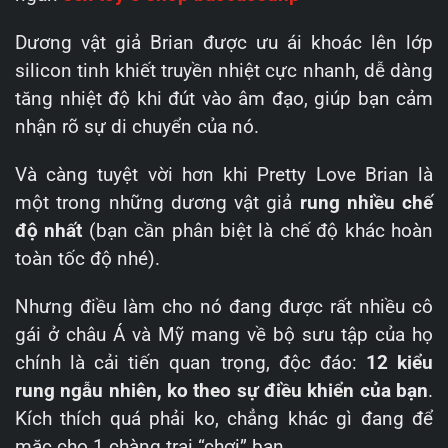
Dương vật giả Brian được ưu ái khoác lên lớp
silicon tinh khiết truyền nhiệt cực nhanh, dễ dàng
tăng nhiệt độ khi đút vào âm đạo, giúp bạn cảm
nhận rõ sự di chuyển của nó.
Và càng tuyệt vời hơn khi Pretty Love Brian là
một trong những dương vật giả
rung nhiều chế
độ nhất
(bạn cần phân biệt là chế độ khác hoàn
toàn tốc độ nhé).
Nhưng điều làm cho nó đang được rất nhiều cô
gái ở châu Á và Mỹ mang về bộ sưu tập của họ
chính là cải tiến quan trọng, độc đáo:
12 kiểu
r
ung ngẫu nhiên, ko theo sự điều khiển của bạn
.
Kích thích quá phải ko, chẳng khác gì đang để
mặc cho 1 chàng trai “chơi” bạn