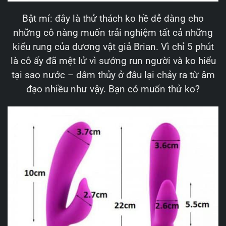
Bật mí: đây là thử thách ko hề dễ dàng cho
những cô nàng muốn trải nghiệm tất cả những
kiểu rung của dương vật giả Brian. Vì chỉ 5 phút
là cô ấy đã mệt lử vì sướng run người và ko hiểu
tại sao nước – dâm thủy ở đâu lại chảy ra từ âm
đạo nhiều như vậy. Bạn có muốn thử ko?