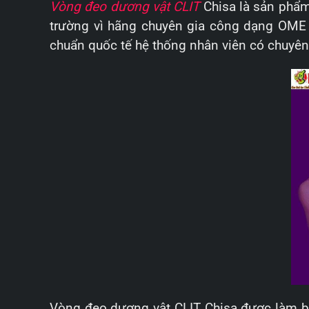
Vòng đeo dương vật CLIT
Chisa là sản phẩm
trường vì hãng chuyên gia công dạng OME ch
chuẩn quốc tế hệ thống nhân viên có chuyên
Vòng đeo dương vật CLIT Chisa được làm b