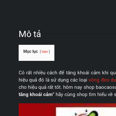
Mô tả
Mục lục
hiện
Có rất nhiều cách để tăng khoái cảm khi q
hiệu quả đó là sử dụng các loại
vòng đeo dư
cho hiệu quả rất tốt. hôm nay shop baocaosu
tăng khoái cảm
” hãy cùng shop tìm hiểu về