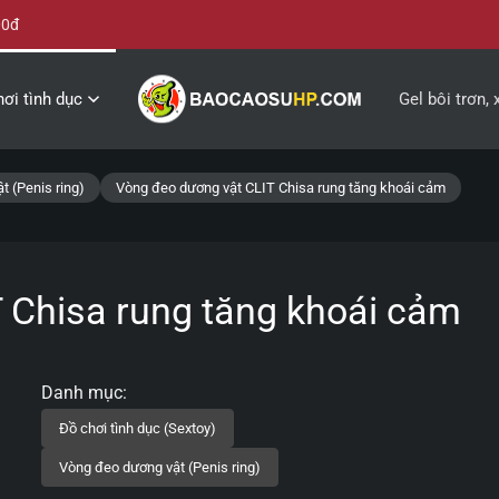
00đ
ơi tình dục
Gel bôi trơn, 
t (Penis ring)
Vòng đeo dương vật CLIT Chisa rung tăng khoái cảm
 Chisa rung tăng khoái cảm