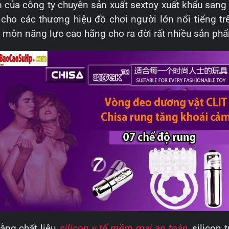
 của công ty chuyên sản xuất sextoy xuất khẩu sang Mỹ
o các thương hiệu đồ chơi người lớn nổi tiếng trên 
 môn năng lực cao hãng cho ra đời rất nhiều sản phẩ
ằng chất liệu
silicon y tế mềm mại an toàn
, silicon