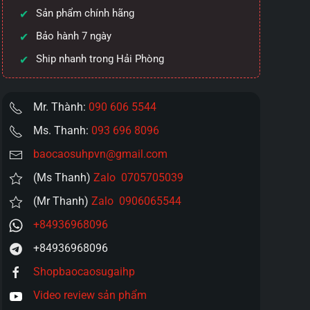
Sản phẩm chính hãng
Bảo hành 7 ngày
Ship nhanh trong Hải Phòng
Mr. Thành:
090 606 5544
Ms. Thanh:
093 696 8096
baocaosuhpvn@gmail.com
(Ms Thanh)
Zalo 0705705039
(Mr Thanh)
Zalo 0906065544
+84936968096
+84936968096
Shopbaocaosugaihp
Video review sản phẩm