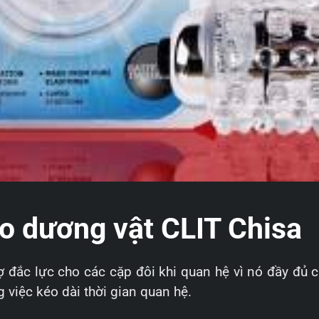
o dương vật CLIT Chisa
ợ đắc lực cho các cặp đôi khi quan hệ vì nó đầy đủ 
 việc kéo dài thời gian quan hệ.