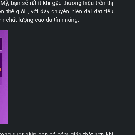
, bạn sẽ rất ít khi gặp thương hiệu trên thị
thế giới , với dây chuyền hiện đại đạt tiêu
m chất lượng cao đa tính năng.
 trong suốt giúp bạn có cảm giác thật hơn khi