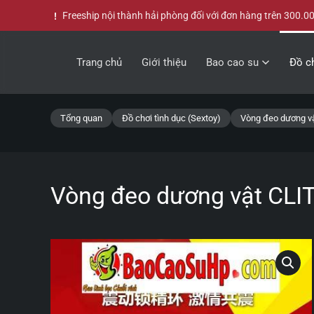
Freeship nội thành hải phòng đối với đơn hàng trên 300.0
Skip to main content
Trang chủ
Giới thiệu
Bao cao su
Đồ ch
Tổng quan
Đồ chơi tình dục (Sextoy)
Vòng đeo dương vậ
Vòng đeo dương vật CLIT