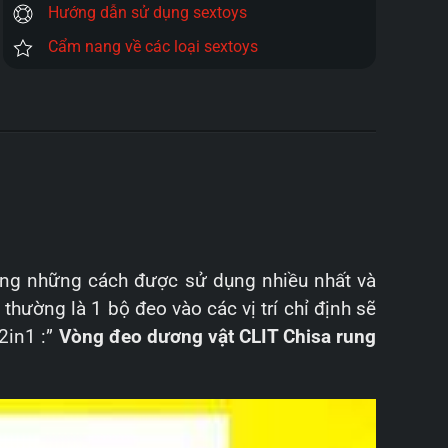
Hướng dẫn sử dụng sextoys
Cẩm nang về các loại sextoys
rong những cách được sử dụng nhiều nhất và
thường là 1 bộ đeo vào các vị trí chỉ định sẽ
2in1 :”
Vòng đeo dương vật CLIT Chisa rung