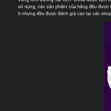
sử dụng, các sản phẩm của hãng đều được ki
ít nhưng đều được đánh giá cao tại các shop