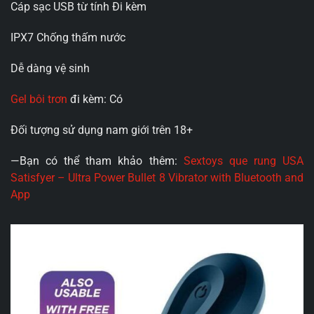
Cáp sạc USB từ tính Đi kèm
IPX7 Chống thấm nước
Dễ dàng vệ sinh
Gel bôi trơn
đi kèm: Có
Đối tượng sử dụng nam giới trên 18+
—Bạn có thể tham khảo thêm:
Sextoys que rung USA
Satisfyer – Ultra Power Bullet 8 Vibrator with Bluetooth and
App