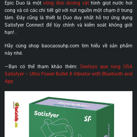
Epic Duo là một
vòng đeo dương vật
hình giọt nước hơi
cong và có các chi tiết gờ với nút nguồn một chạm ở trung
tâm. Đây cũng là thiết bị Duo duy nhất hỗ trợ ứng dụng
Satisfyer Connect để tùy chỉnh và kiểm soát không giới
hạn! .
Hãy cùng shop baocaosuhp.com tìm hiểu về sản phẩm
này nhé.
—Bạn có thể tham khảo thêm:
Sextoys que rung USA
Satisfyer – Ultra Power Bullet 8 Vibrator with Bluetooth and
App