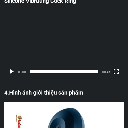
Silicone Vibrating Cock Ring
Trình
chơi
Video
00:00
00:43
4.Hình ảnh giới thiệu sản phẩm