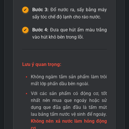
Bước 3:
Đổ nước ra, sấy bằng máy
sấy tóc chế độ lạnh cho ráo nước.
Bước 4:
Đưa que hút ẩm màu trắng
vào hút khô bên trong lõi.
Lưu ý quan trọng:
Không ngâm tắm sản phẩm làm trôi
mất lớp phấn dầu bên ngoài.
Với các sản phẩm có động cơ, tốt
nhất nên mua que ngoáy hoặc sử
dụng que đũa gắn đầu là tấm mút
lau bảng tẩm nước vệ sinh để ngoáy.
Không nên xả nước làm hỏng động
cơ.