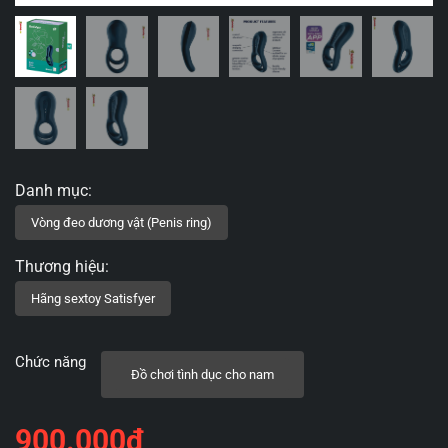
Chức năng
Đồ chơi tình dục cho nam
900.000
₫