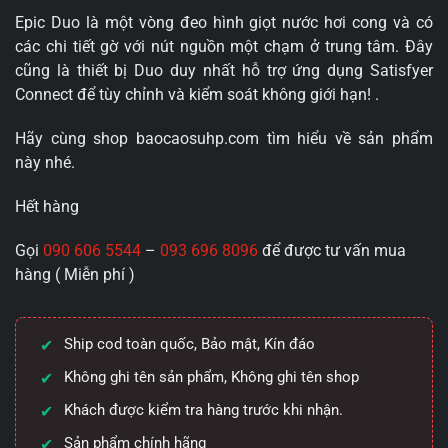
Epic Duo là một vòng đeo hình giọt nước hơi cong và có
các chi tiết gờ với nút nguồn một chạm ở trung tâm. Đây
cũng là thiết bị Duo duy nhất hỗ trợ ứng dụng Satisfyer
Connect để tùy chỉnh và kiểm soát không giới hạn! .
Hãy cùng shop baocaosuhp.com tìm hiểu về sản phẩm
này nhé.
Hết hàng
Gọi
090 606 5544
–
093 696 8096
để được tư vấn mua
hàng ( Miễn phí )
Ship cod toàn quốc, Bảo mật, Kín đáo
Không ghi tên sản phẩm, Không ghi tên shop
Khách được kiểm tra hàng trước khi nhận.
Sản phẩm chính hãng