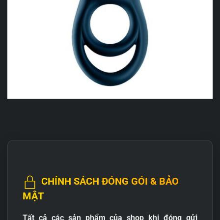
CHÍNH SÁCH ĐÓNG GÓI & BẢO
MẬT
Tất cả các sản phẩm của shop khi đóng gửi