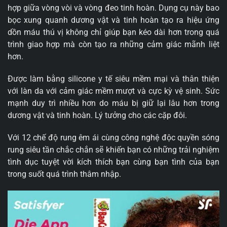
hợp giữa vòng vòi và vòng đeo tinh hoàn. Dụng cụ này bao
bọc xung quanh dương vật và tinh hoàn tạo ra hiệu ứng
dồn máu thú vị không chỉ giúp bạn kéo dài hơn trong quá
trình giao hợp mà còn tạo ra những cảm giác mãnh liệt
hơn.
Được làm bằng silicone y tế siêu mềm mại và thân thiện
với làn da với cảm giác mềm mượt và cực kỳ vệ sinh. Sức
mạnh duy trì nhiều hơn do máu bị giữ lại lâu hơn trong
dương vật và tinh hoàn. Lý tưởng cho các cặp đôi.
Với 12 chế độ rung êm ái cùng công nghệ độc quyền sóng
rung siêu tần chắc chắn sẽ khiến bạn có những trải nghiệm
tình dục tuyệt vời kích thích bạn cùng bạn tình của bạn
trong suốt quá trình thâm nhập.