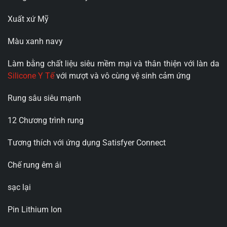
Xuất xứ Mỹ
Màu xanh navy
Làm bằng chất liệu siêu mềm mại và thân thiện với làn da
Silicone Y Tế
với mượt và vô cùng vệ sinh cảm ứng
Rung sâu siêu mạnh
12 Chương trình rung
Tương thích với ứng dụng Satisfyer Connect
Chế rung êm ái
sạc lại
Pin Lithium Ion