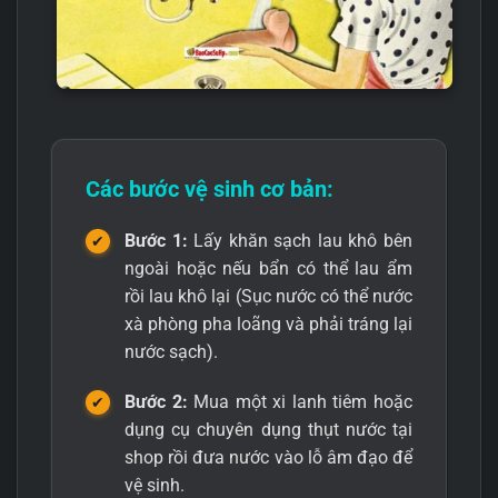
Các bước vệ sinh cơ bản:
Bước 1:
Lấy khăn sạch lau khô bên
ngoài hoặc nếu bẩn có thể lau ẩm
rồi lau khô lại (Sục nước có thể nước
xà phòng pha loãng và phải tráng lại
nước sạch).
Bước 2:
Mua một xi lanh tiêm hoặc
dụng cụ chuyên dụng thụt nước tại
shop rồi đưa nước vào lỗ âm đạo để
vệ sinh.